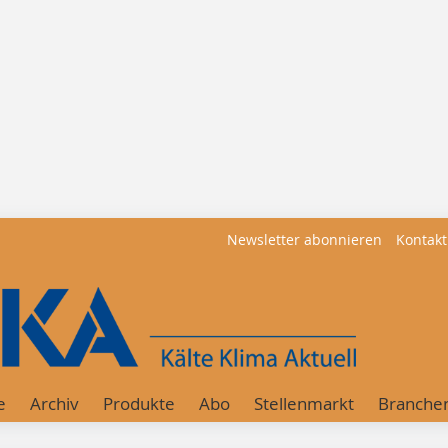
Newsletter abonnieren
Kontakt
e
Archiv
Produkte
Abo
Stellenmarkt
Branche