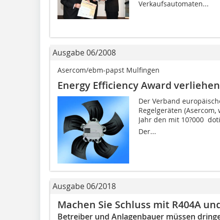
Verkaufsautomaten...
Ausgabe 06/2008
Asercom/ebm-papst Mulfingen
Energy Efficiency Award verliehen
Der Verband europäische
Regelgeräten (Asercom, 
Jahr den mit 10?000  dot
Der...
Ausgabe 06/2018
Machen Sie Schluss mit R404A un
Betreiber und Anlagenbauer müssen dring