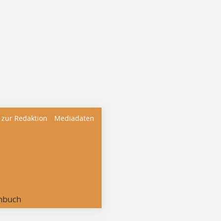
 zur Redaktion
Mediadaten
nbuch