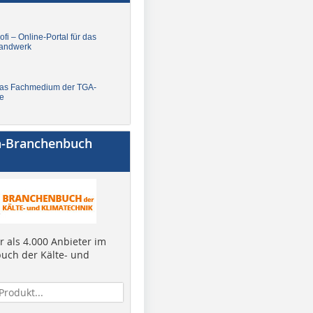
fi – Online-Portal für das
andwerk
Das Fachmedium der TGA-
e
a-Branchenbuch
 als 4.000 Anbieter im
uch der Kälte- und