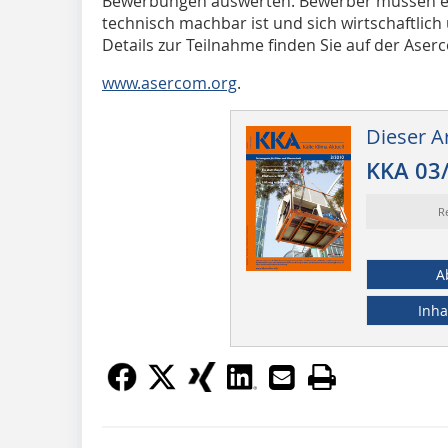
Bewerbungen auswerten. Bewerber müssen ein
technisch machbar ist und sich wirtschaftlich
Details zur Teilnahme finden Sie auf der Ase
www.asercom.org
.
Dieser Ar
KKA 03
R
A
Inha