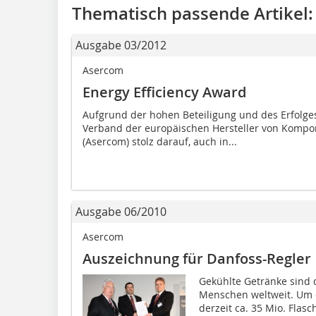
Thematisch passende Artikel:
Ausgabe 03/2012
Asercom
Energy Efficiency Award
Aufgrund der hohen Beteiligung und des Erfolges
Verband der europäischen Hersteller von Kompon
(Asercom) stolz darauf, auch in...
Ausgabe 06/2010
Asercom
Auszeichnung für Danfoss-Regler
Gekühlte Getränke sind d
Menschen weltweit. Um d
derzeit ca. 35 Mio. Flas