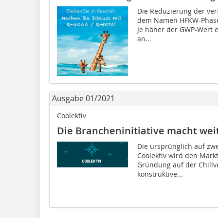
Die Reduzierung der ve
dem Namen HFKW­-Phase-
Je höher der GWP-Wert 
an...
Ausgabe 01/2021
Coolektiv
Die Brancheninitiative macht wei
Die ursprünglich auf zwe
Coolektiv wird den Markt
Gründung auf der Chillve
konstruktive...