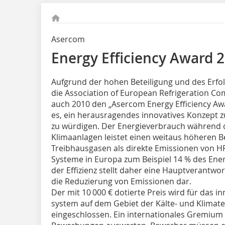
Asercom
Energy Efficiency Award 
Aufgrund der hohen Beteiligung und des Erfol
die Association of European Refrigeration 
auch 2010 den „Asercom Energy Efficiency Awa
es, ein herausragendes innovatives Konzept z
zu würdigen. Der Energieverbrauch während 
Klimaanlagen leistet einen weitaus höheren B
Treibhausgasen als direkte Emissionen von H
Systeme in Europa zum Beispiel 14 % des Ene
der Effizienz stellt daher eine Hauptverantwo
die Reduzierung von Emissionen dar.
Der mit 10 000 € dotierte Preis wird für das i
system auf dem Gebiet der Kälte- und Klim
eingeschlossen. Ein internationales Gremium 