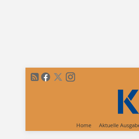
Home
Aktuelle Ausgab