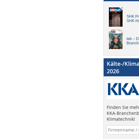
SHK Pro
SHK-H
tab – 
Branch
Kälte-/Klim
2026
Finden Sie mehr
KKA-Branchenb
Klimatechnik!