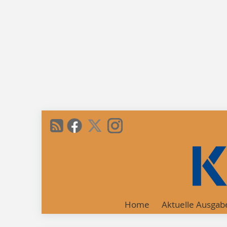
Home
Aktuelle Ausgab