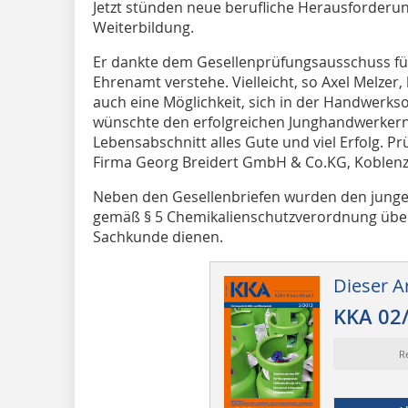
Jetzt stünden neue berufliche Herausforderun
Weiterbildung.
Er dankte dem Gesellenprüfungsausschuss für di
Ehrenamt verstehe. Vielleicht, so Axel Melzer,
auch eine Möglichkeit, sich in der Handwerkso
wünschte den erfolgreichen Junghandwerkern 
Lebensabschnitt alles Gute und viel Erfolg. Pr
Firma Georg Breidert GmbH & Co.KG, Koblenz
Neben den Gesellenbriefen wurden den jungen K
gemäß § 5 Chemikalienschutzverordnung überr
Sachkunde dienen.
Dieser Ar
KKA 02
R