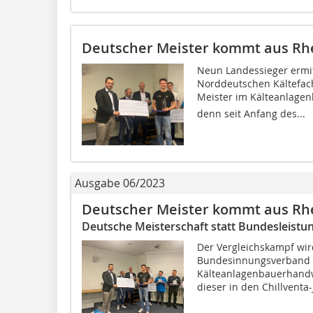
Deutscher Meister kommt aus Rhe
Neun Landessieger ermit
Norddeutschen Kältefac
Meister im Kälteanlagen
denn seit Anfang des...
Ausgabe 06/2023
Deutscher Meister kommt aus Rhe
Deutsche Meisterschaft statt Bundesleist
Der Vergleichskampf wi
Bundesinnungsverband 
Kälteanlagenbauerhandwer
dieser in den ­Chillventa