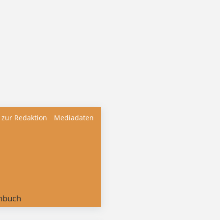
 zur Redaktion
Mediadaten
nbuch