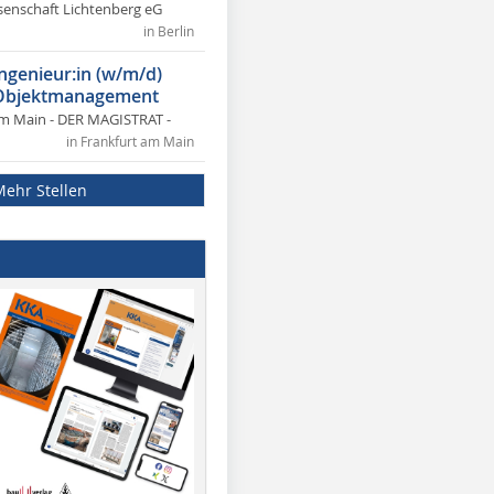
nschaft Lichtenberg eG
in Berlin
ngenieur:in (w/m/d)
 Objektmanagement
am Main - DER MAGISTRAT -
in Frankfurt am Main
Mehr Stellen