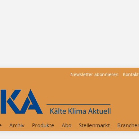
Newsletter abonnieren
Kontakt
e
Archiv
Produkte
Abo
Stellenmarkt
Branche