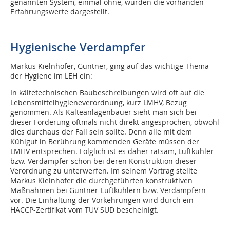
genannten System, einmal ohne, wurden die vorhanden
Erfahrungswerte dargestellt.
Hygienische Verdampfer
Markus Kielnhofer, Güntner, ging auf das wichtige Thema
der Hygiene im LEH ein:
In kältetechnischen Baubeschreibungen wird oft auf die
Lebensmittelhygieneverordnung, kurz LMHV, Bezug
genommen. Als Kälteanlagenbauer sieht man sich bei
dieser Forderung oftmals nicht direkt angesprochen, obwohl
dies durchaus der Fall sein sollte. Denn alle mit dem
Kühlgut in Berührung kommenden Geräte müssen der
LMHV entsprechen. Folglich ist es daher ratsam, Luftkühler
bzw. Verdampfer schon bei deren Konstruktion dieser
Verordnung zu unterwerfen. Im seinem Vortrag stellte
Markus Kielnhofer die durchgeführten konstruktiven
Maßnahmen bei Güntner-Luftkühlern bzw. Verdampfern
vor. Die Einhaltung der Vorkehrungen wird durch ein
HACCP-Zertifikat vom TÜV SÜD bescheinigt.