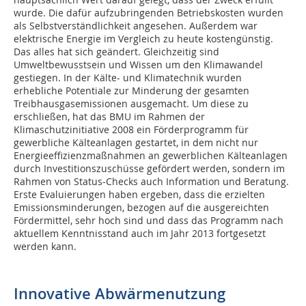
wurde. Die dafür aufzubringenden Betriebskosten wurden
als Selbstverständlichkeit angesehen. Außerdem war
elektrische Energie im Vergleich zu heute kostengünstig.
Das alles hat sich geändert. Gleichzeitig sind
Umweltbewusstsein und Wissen um den Klimawandel
gestiegen. In der Kälte- und Klimatechnik wurden
erhebliche Potentiale zur Minderung der gesamten
Treibhausgasemissionen ausgemacht. Um diese zu
erschließen, hat das BMU im Rahmen der
Klimaschutzinitiative 2008 ein Förderprogramm für
gewerbliche Kälteanlagen gestartet, in dem nicht nur
Energieeffizienzmaßnahmen an gewerblichen Kälteanlagen
durch Investitionszuschüsse gefördert werden, sondern im
Rahmen von Status-Checks auch Information und Beratung.
Erste Evaluierungen haben ergeben, dass die erzielten
Emissionsminderungen, bezogen auf die ausgereichten
Fördermittel, sehr hoch sind und dass das Programm nach
aktuellem Kenntnisstand auch im Jahr 2013 fortgesetzt
werden kann.
Innovative Abwärmenutzung