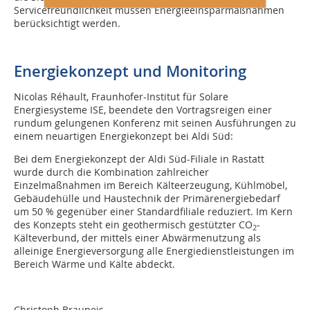
Servicefreundlichkeit müssen Energieeinsparmaßnahmen
berücksichtigt werden.
Energiekonzept und Monitoring
Nicolas Réhault, Fraunhofer-Institut für Solare
Energiesysteme ISE, beendete den Vortragsreigen einer
rundum gelungenen Konferenz mit seinen Ausführungen zu
einem neuartigen Energiekonzept bei Aldi Süd:
Bei dem Energiekonzept der Aldi Süd-Filiale in Rastatt
wurde durch die Kombination zahlreicher
Einzelmaßnahmen im Bereich Kälteerzeugung, Kühlmöbel,
Gebäudehülle und Haustechnik der Primärenergiebedarf
um 50 % gegenüber einer Standardfiliale reduziert. Im Kern
des Konzepts steht ein geothermisch gestützter CO
-
2
Kälteverbund, der mittels einer Abwärmenutzung als
alleinige Energieversorgung alle Energiedienstleistungen im
Bereich Wärme und Kälte abdeckt.
Christoph Brauneis,