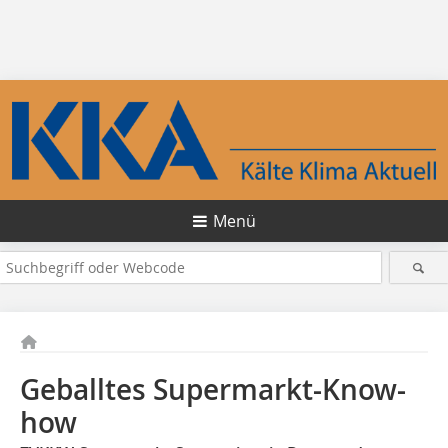
Menü
Geballtes Supermarkt-Know-
how