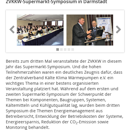
ZVKKW-Supermarkt-Symposium in Darmstadt
Bereits zum dritten Mal veranstaltete der ZVKKW in diesem
Jahr das Supermarkt-Symposium. Und die hohen
Teilnehmerzahlen waren ein deutliches Zeugnis dafür, dass
der Zentralverband Kälte Klima Wärmepumpen e.V. ein
wichtiges Thema in einer bestens organisierten
Veranstaltung platziert hat. Während auf dem ersten und
zweiten Supermarkt-Symposium der Schwerpunkt der
Themen bei Komponenten, Baugruppen, Systemen,
Kältemitteln und Kühlgutqualität lag, wurden beim dritten
Symposium die Themen Energiemanagement aus
Betreibersicht, Entwicklung der Betriebskosten der Systeme,
Energieersparnis, Reduktion der CO
-Emission sowie
2
Monitoring behandelt.