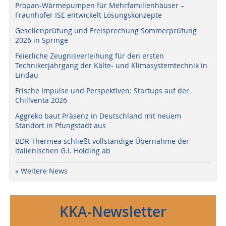
Propan-Wärmepumpen für Mehrfamilienhäuser –
Fraunhofer ISE entwickelt Lösungskonzepte
Gesellenprüfung und Freisprechung Sommerprüfung
2026 in Springe
Feierliche Zeugnisverleihung für den ersten
Technikerjahrgang der Kälte- und Klimasystemtechnik in
Lindau
Frische Impulse und Perspektiven: Startups auf der
Chillventa 2026
Aggreko baut Präsenz in Deutschland mit neuem
Standort in Pfungstadt aus
BDR Thermea schließt vollständige Übernahme der
italienischen G.I. Holding ab
» Weitere News
KKA-Newsletter