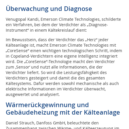
Überwachung und Diagnose
Venugopal Kandi, Emerson Climate Technologies, schilderte
ein Verfahren, bei dem der Verdichter als „Diagnose-
Instrument“ in einem Kältekreislauf dient:
Im Bewusstsein, dass der Verdichter das „Herz“ jeder
Kälteanlage ist, macht Emerson Climate Technologies mit
„CoreSense“ einen wichtigen technologischen Schritt, indem
in Copeland-Verdichtern eine eigene Intelligenz integriert
wird. Die „CoreSense“-Technologie macht den Verdichter
zum ‚Sensor‘ und nutzt alle Informationen, die der
Verdichter liefert. So wird die Leistungsfähigkeit des
Verdichters gesteigert und damit die des gesamten
Kältesystems. Dafür werden sowohl mechanische als auch
elektrische Informationen im Verdichter überwacht,
ausgewertet und analysiert.
Wärmerückgewinnung und
Gebäudeheizung mit der Kälteanlage
Daniel Strauch, Danfoss GmbH, beleuchtete den
Zusammenhang zwischen Wärme- und Kälteerzeugung im