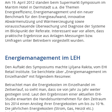
Am 19. April 2012 standen beim Supermarkt-Symposium im
Maritim Hotel in Darmstadt u.a. die Themen
Energieeffizienz, Energiemanagement und ein neuer
Benchmark für den Energieaufwand, innovative
Abwärmenutzung und Wärmeerzeugung sowie
vorausschauende Überwachung und Diagnose der Systeme
im Blickpunkt der Referate. Interessant war vor allem, dass
praktische Ergebnisse aus Anlagen-Messungen bzw.
Umfragen unter Betreibern vorgestellt wurden.
Energiemanagement im LEH
Den Auftakt des Symposiums machte Ljiljana Rakita, vom EHI
Retail Institute. Sie berichtete über „Energiemanagement im
Einzelhandel“ mit folgendem Resümee:
Betrachtet man die Energiekosten im Einzelhandel im
Zeitverlauf, so sieht man, dass sie von Jahr zu Jahr weiter
gestiegen sind. Laut den Ergebnissen einer aktuellen EHI-
Studie erwarten die Handelsunternehmen für den Zeitraum
bis 2014 einen Anstieg ihrer Energiekosten um bis zu 10 %.
Die jährlichen Energiekosten (Strom, Gas, Heizöl etc.)