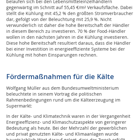
belaufen sich bei den Lebensmitteleinzelhändlern
gegenwärtig im Schnitt auf 55,45 €/m² Verkaufsfläche. Dabei
stellt die Kühlung mit 45,2 % den größten Stromverbraucher
dar, gefolgt von der Beleuchtung mit 25,9 %. Nicht
verwunderlich ist daher die hohe Bereitschaft der Händler
in diesem Bereich zu investieren. 70 % der Food-Händler
wollen in den nächsten Jahren in die Kühlung investieren.
Diese hohe Bereitschaft resultiert daraus, dass die Händler
bei einer Investition in energieeffiziente Systeme bei der
Kühlung mit hohen Einsparungen rechnen.
Fördermaßnahmen für die Kälte
Wolfgang Müller aus dem Bundesumweltministerium
beleuchtete in seinem Vortrag die politischen
Rahmenbedingungen rund um die Kälteerzeugung im
Supermarkt:
In der Kälte- und Klimatechnik waren in der Vergangenheit
Energieeffizienz- und Klimaschutzaspekte von geringerer
Bedeutung als heute. Bei der Mehrzahl der gewerblichen
und privat genutzten Kälte- und Klimaanlagen wurde
hauptsächlich Wert darauf gelegt, dass der Zweck erfüllt