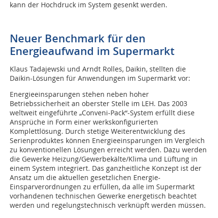
kann der Hochdruck im System gesenkt werden.
Neuer Benchmark für den
Energieaufwand im Supermarkt
Klaus Tadajewski und Arndt Rolles, Daikin, stellten die
Daikin-Lösungen für Anwendungen im Supermarkt vor:
Energieeinsparungen stehen neben hoher
Betriebssicherheit an oberster Stelle im LEH. Das 2003
weltweit eingeführte „Conveni-Pack“-System erfüllt diese
Ansprüche in Form einer werkskonfigurierten
Komplettlösung. Durch stetige Weiterentwicklung des
Serienproduktes können Energieeinsparungen im Vergleich
zu konventionellen Lösungen erreicht werden. Dazu werden
die Gewerke Heizung/Gewerbekälte/Klima und Lüftung in
einem System integriert. Das ganzheitliche Konzept ist der
Ansatz um die aktuellen gesetzlichen Energie-
Einsparverordnungen zu erfüllen, da alle im Supermarkt
vorhandenen technischen Gewerke energetisch beachtet
werden und regelungstechnisch verknüpft werden müssen.