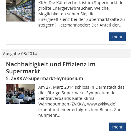
KKA: Die Kältetechnik ist im Supermarkt der
größte Energieverbraucher. Welche
Möglichkeiten sehen Sie, die
Energieeffizienz bei der Supermarktkälte zu
steigern? Hetzmannseder: Der Anteil der...
mehr
Ausgabe 03/2014
Nachhaltigkeit und Effizienz im
Supermarkt
5. ZVKKW-Supermarkt-Symposium
Am 27. März 2014 schloss in Darmstadt das
diesjährige Supermarkt-Symposium des
Zentralverbands Kälte Klima
Wärmepumpen (ZVKKW, www.zvkkw.de)
erneut mit einer erfolgreichen Bilanz: Zur
nunmehr...
mehr