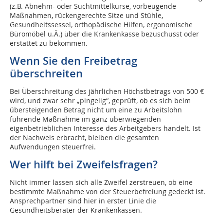
(z.B. Abnehm- oder Suchtmittelkurse, vorbeugende
Maßnahmen, rückengerechte Sitze und Stühle,
Gesundheitssessel, orthopädische Hilfen, ergonomische
Büromöbel u.Ä.) über die Krankenkasse bezuschusst oder
erstattet zu bekommen.
Wenn Sie den Freibetrag
überschreiten
Bei Überschreitung des jährlichen Höchstbetrags von 500 €
wird, und zwar sehr „pingelig“, geprüft, ob es sich beim
übersteigenden Betrag nicht um eine zu Arbeitslohn
führende Maßnahme im ganz überwiegenden
eigenbetrieblichen Interesse des Arbeitgebers handelt. Ist
der Nachweis erbracht, bleiben die gesamten
Aufwendungen steuerfrei.
Wer hilft bei Zweifelsfragen?
Nicht immer lassen sich alle Zweifel zerstreuen, ob eine
bestimmte Maßnahme von der Steuerbefreiung gedeckt ist.
Ansprechpartner sind hier in erster Linie die
Gesundheitsberater der Krankenkassen.