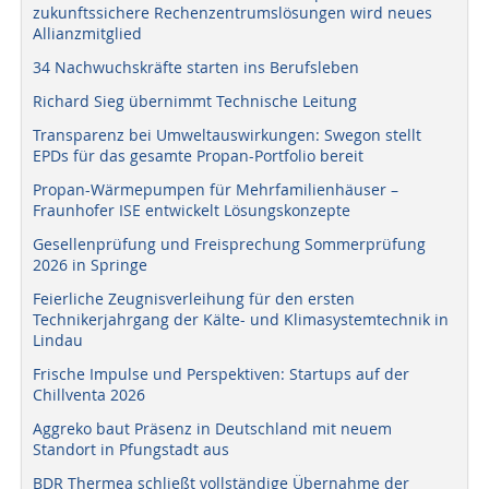
zukunftssichere Rechenzentrumslösungen wird neues
Allianzmitglied
34 Nachwuchskräfte starten ins Berufsleben
Richard Sieg übernimmt Technische Leitung
Transparenz bei Umweltauswirkungen: Swegon stellt
EPDs für das gesamte Propan-Portfolio bereit
Propan-Wärmepumpen für Mehrfamilienhäuser –
Fraunhofer ISE entwickelt Lösungskonzepte
Gesellenprüfung und Freisprechung Sommerprüfung
2026 in Springe
Feierliche Zeugnisverleihung für den ersten
Technikerjahrgang der Kälte- und Klimasystemtechnik in
Lindau
Frische Impulse und Perspektiven: Startups auf der
Chillventa 2026
Aggreko baut Präsenz in Deutschland mit neuem
Standort in Pfungstadt aus
BDR Thermea schließt vollständige Übernahme der