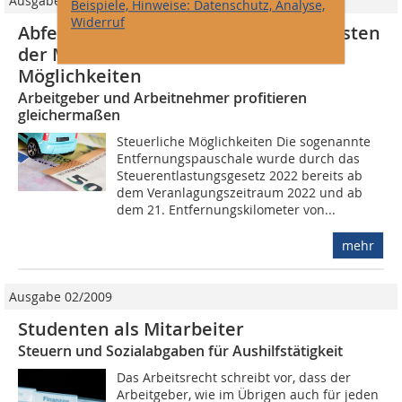
Ausgabe 06/2022
Beispiele, Hinweise: Datenschutz, Analyse,
Widerruf
Abfederung gestiegener Mobilitätskosten
der Mitarbeiter durch steuerliche
Möglichkeiten
Arbeitgeber und Arbeitnehmer profitieren
gleichermaßen
Steuerliche Möglichkeiten Die sogenannte
Entfernungspauschale wurde durch das
Steuerentlastungsgesetz 2022 bereits ab
dem Veranlagungszeitraum 2022 und ab
dem 21. Entfernungskilometer von...
mehr
Ausgabe 02/2009
Studenten als Mitarbeiter
Steuern und Sozialabgaben für Aushilfstätigkeit
Das Arbeitsrecht schreibt vor, dass der
Arbeitgeber, wie im Übrigen auch für jeden