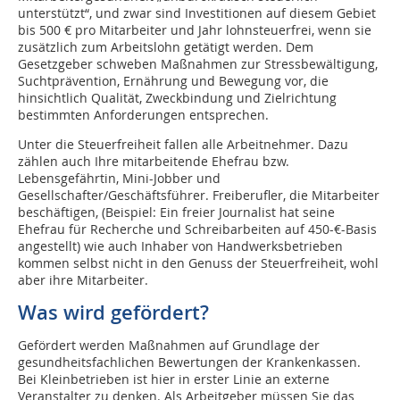
unterstützt“, und zwar sind Investitionen auf diesem Gebiet
bis 500 € pro Mitarbeiter und Jahr lohnsteuerfrei, wenn sie
zusätzlich zum Arbeitslohn getätigt werden. Dem
Gesetzgeber schweben Maßnahmen zur Stressbewältigung,
Suchtprävention, Ernährung und Bewegung vor, die
hinsichtlich Qualität, Zweckbindung und Zielrichtung
bestimmten Anforderungen entsprechen.
Unter die Steuerfreiheit fallen alle Arbeitnehmer. Dazu
zählen auch Ihre mitarbeitende Ehefrau bzw.
Lebensgefährtin, Mini-Jobber und
Gesellschafter/Geschäftsführer. Freiberufler, die Mitarbeiter
beschäftigen, (Beispiel: Ein freier Journalist hat seine
Ehefrau für Recherche und Schreibarbeiten auf 450-€-Basis
angestellt) wie auch Inhaber von Handwerksbetrieben
kommen selbst nicht in den Genuss der Steuerfreiheit, wohl
aber ihre Mitarbeiter.
Was wird gefördert?
Gefördert werden Maßnahmen auf Grundlage der
gesundheitsfachlichen Bewertungen der Krankenkassen.
Bei Kleinbetrieben ist hier in erster Linie an externe
Veranstalter zu denken. Als Arbeitgeber müssen Sie das