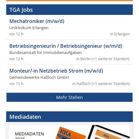
TGA Jobs
Mechatroniker (m/w/d)
Uniklinikum Erlangen
vor 12 h
in Erlangen
Betriebsingenieurin / Betriebsingenieur (w/m/d)
Bundesanstalt für Immobilienaufgaben
vor 12 h
in Berlin (+1 weiterer Standort)
Monteur/-in Netzbetrieb Strom (m/w/d)
Gemeindewerke Haßloch GmbH
vor 15 h
in Haßloch (+1 weiterer Standort)
Mehr Stellen
Mediadaten