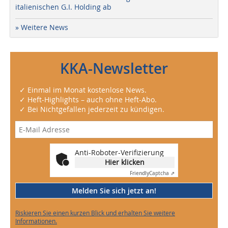
italienischen G.I. Holding ab
» Weitere News
KKA-Newsletter
✓ Einmal im Monat kostenlose News.
✓ Heft-Highlights – auch ohne Heft-Abo.
✓ Bei Nichtgefallen jederzeit zu kündigen.
Anti-Roboter-Verifizierung
Hier klicken
Friendly
Captcha ⇗
Melden Sie sich jetzt an!
Riskieren Sie einen kurzen Blick und erhalten Sie weitere
Informationen.