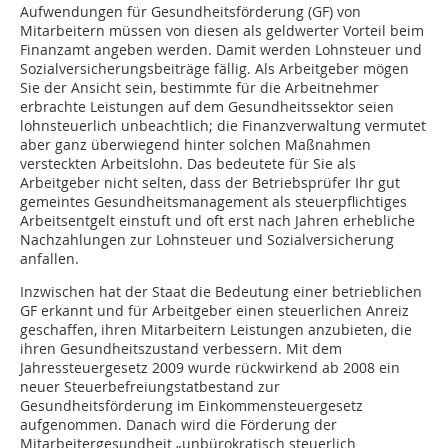
Aufwendungen für Gesundheitsförderung (GF) von
Mitarbeitern müssen von diesen als geldwerter Vorteil beim
Finanzamt angeben werden. Damit werden Lohnsteuer und
Sozialversicherungsbeiträge fällig. Als Arbeitgeber mögen
Sie der Ansicht sein, bestimmte für die Arbeitnehmer
erbrachte Leistungen auf dem Gesundheitssektor seien
lohnsteuerlich unbeachtlich; die Finanzverwaltung vermutet
aber ganz überwiegend hinter solchen Maßnahmen
versteckten Arbeitslohn. Das bedeutete für Sie als
Arbeitgeber nicht selten, dass der Betriebsprüfer Ihr gut
gemeintes Gesundheitsmanagement als steuerpflichtiges
Arbeitsentgelt einstuft und oft erst nach Jahren erhebliche
Nachzahlungen zur Lohnsteuer und Sozialversicherung
anfallen.
Inzwischen hat der Staat die Bedeutung einer betrieblichen
GF erkannt und für Arbeitgeber einen steuerlichen Anreiz
geschaffen, ihren Mitarbeitern Leistungen anzubieten, die
ihren Gesundheitszustand verbessern. Mit dem
Jahressteuergesetz 2009 wurde rückwirkend ab 2008 ein
neuer Steuerbefreiungstatbestand zur
Gesundheitsförderung im Einkommensteuergesetz
aufgenommen. Danach wird die Förderung der
Mitarbeitergesundheit „unbürokratisch steuerlich