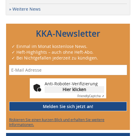
» Weitere News
KKA-Newsletter
✓ Einmal im Monat kostenlose News.
✓ Heft-Highlights – auch ohne Heft-Abo.
✓ Bei Nichtgefallen jederzeit zu kündigen.
Anti-Roboter-Verifizierung
Hier klicken
Friendly
Captcha ⇗
Melden Sie sich jetzt an!
Riskieren Sie einen kurzen Blick und erhalten Sie weitere
Informationen.