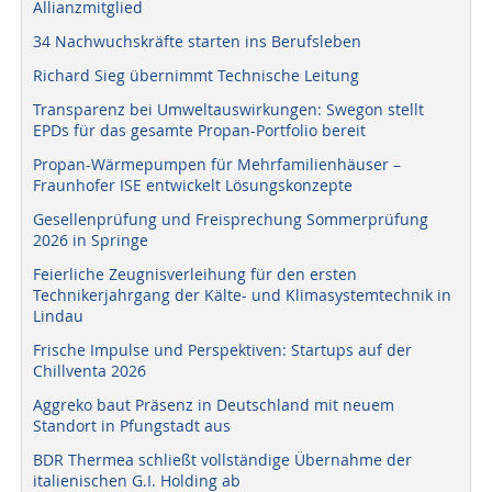
Allianzmitglied
34 Nachwuchskräfte starten ins Berufsleben
Richard Sieg übernimmt Technische Leitung
Transparenz bei Umweltauswirkungen: Swegon stellt
EPDs für das gesamte Propan-Portfolio bereit
Propan-Wärmepumpen für Mehrfamilienhäuser –
Fraunhofer ISE entwickelt Lösungskonzepte
Gesellenprüfung und Freisprechung Sommerprüfung
2026 in Springe
Feierliche Zeugnisverleihung für den ersten
Technikerjahrgang der Kälte- und Klimasystemtechnik in
Lindau
Frische Impulse und Perspektiven: Startups auf der
Chillventa 2026
Aggreko baut Präsenz in Deutschland mit neuem
Standort in Pfungstadt aus
BDR Thermea schließt vollständige Übernahme der
italienischen G.I. Holding ab