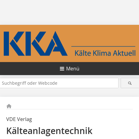
Menü
VDE Verlag
Kälteanlagentechnik