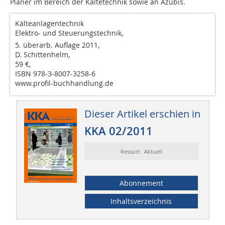
Planer im Bereich der Kältetechnik sowie an Azubis.
Kälteanlagentechnik
Elektro- und Steuerungstechnik,
5. überarb. Auflage 2011,
D. Schittenhelm,
59 €,
ISBN 978-3-8007-3258-6
www.profil-buchhandlung.de
Dieser Artikel erschien in
KKA 02/2011
Ressort: Aktuell
Abonnement
Inhaltsverzeichnis