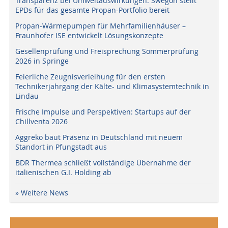
Transparenz bei Umweltauswirkungen: Swegon stellt
EPDs für das gesamte Propan-Portfolio bereit
Propan-Wärmepumpen für Mehrfamilienhäuser –
Fraunhofer ISE entwickelt Lösungskonzepte
Gesellenprüfung und Freisprechung Sommerprüfung
2026 in Springe
Feierliche Zeugnisverleihung für den ersten
Technikerjahrgang der Kälte- und Klimasystemtechnik in
Lindau
Frische Impulse und Perspektiven: Startups auf der
Chillventa 2026
Aggreko baut Präsenz in Deutschland mit neuem
Standort in Pfungstadt aus
BDR Thermea schließt vollständige Übernahme der
italienischen G.I. Holding ab
» Weitere News