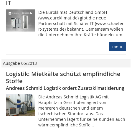
IT
Die Euroklimat Deutschland GmbH
(www.euroklimat.de) gibt die neue
Partnerschaft mit Schäfer IT (www.schaefer-
it-systems.de) bekannt. Gemeinsam wollen
die Unternehmen ihre Kräfte bündeln, um...
mehr
Ausgabe 05/2013
Logistik: Mietkälte schützt empfindliche
Stoffe
Andreas Schmid Logistik ordert Zusatzklimatisierung
Die Andreas Schmid Logistik AG mit
Hauptsitz in Gersthofen agiert von
mehreren deutschen und einem
tschechischen Standort aus. Das
Unternehmen lagert für seine Kunden auch
wärmeempfindliche Stoffe...