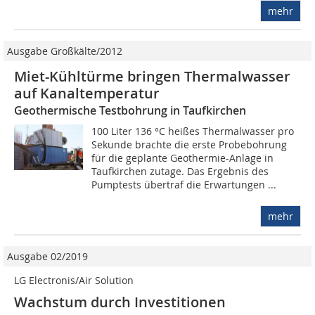
mehr
Ausgabe Großkälte/2012
Miet-Kühltürme bringen Thermal­wasser
auf Kanaltemperatur
Geothermische Testbohrung in Taufkirchen
100 Liter 136 °C heißes Thermalwasser pro
Sekunde brachte die erste Probebohrung
für die geplante Geothermie-Anlage in
Taufkirchen zutage. Das Ergebnis des
Pumptests übertraf die Erwartungen ...
mehr
Ausgabe 02/2019
LG Electronis/Air Solution
Wachstum durch Investitionen