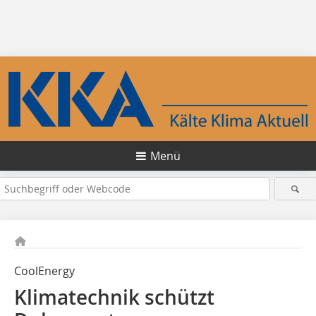
Menü
CoolEnergy
Klimatechnik schützt