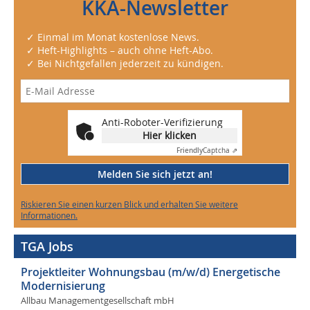
KKA-Newsletter
✓ Einmal im Monat kostenlose News.
✓ Heft-Highlights – auch ohne Heft-Abo.
✓ Bei Nichtgefallen jederzeit zu kündigen.
Anti-Roboter-Verifizierung
Hier klicken
Friendly
Captcha ⇗
Melden Sie sich jetzt an!
Riskieren Sie einen kurzen Blick und erhalten Sie weitere
Informationen.
TGA Jobs
Projektleiter Wohnungsbau (m/w/d) Energetische
Modernisierung
Allbau Managementgesellschaft mbH