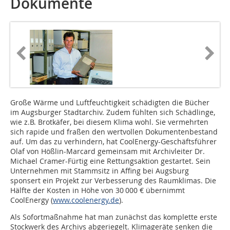
Dokumente
Große Wärme und Luftfeuchtig­keit schädigten die Bücher
im Augs­burger Stadtarchiv. Zudem fühlten sich Schädlinge,
wie z.B. Brotkäfer, bei diesem Klima wohl. Sie vermehrten
sich rapide und fraßen den wertvollen Dokumentenbestand
auf. Um das zu verhindern, hat CoolEnergy-Geschäftsführer
Olaf von Hößlin-Marcard gemeinsam mit Archivleiter Dr.
Michael Cramer-Fürtig eine Rettungsaktion gestartet. Sein
Unternehmen mit Stammsitz in Affing bei Augsburg
sponsert ein Projekt zur Verbesserung des Raumklimas. Die
Hälfte der Kosten in Höhe von 30 000 € übernimmt
CoolEnergy (
www.coolenergy.de
).
Als Sofortmaßnahme hat man zunächst das komplette erste
Stockwerk des Archivs abgeriegelt. Klimageräte senken die