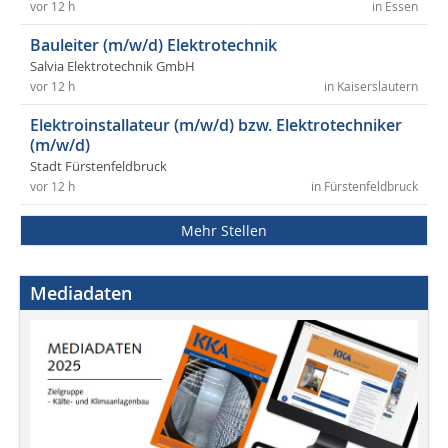
vor 12 h
in Essen
Bauleiter (m/w/d) Elektrotechnik
Salvia Elektrotechnik GmbH
vor 12 h
in Kaiserslautern
Elektroinstallateur (m/w/d) bzw. Elektrotechniker
(m/w/d)
Stadt Fürstenfeldbruck
vor 12 h
in Fürstenfeldbruck
Mehr Stellen
Mediadaten