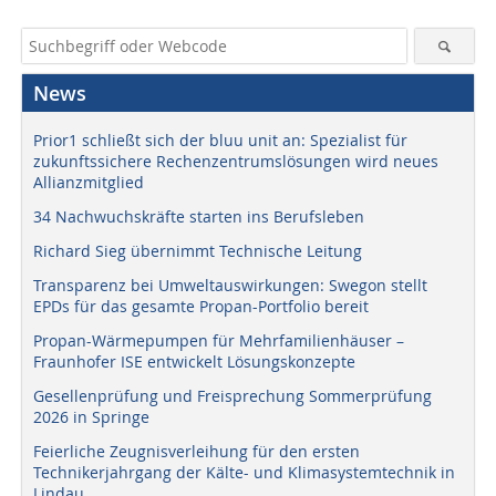
News
Prior1 schließt sich der bluu unit an: Spezialist für
zukunftssichere Rechenzentrumslösungen wird neues
Allianzmitglied
34 Nachwuchskräfte starten ins Berufsleben
Richard Sieg übernimmt Technische Leitung
Transparenz bei Umweltauswirkungen: Swegon stellt
EPDs für das gesamte Propan-Portfolio bereit
Propan-Wärmepumpen für Mehrfamilienhäuser –
Fraunhofer ISE entwickelt Lösungskonzepte
Gesellenprüfung und Freisprechung Sommerprüfung
2026 in Springe
Feierliche Zeugnisverleihung für den ersten
Technikerjahrgang der Kälte- und Klimasystemtechnik in
Lindau