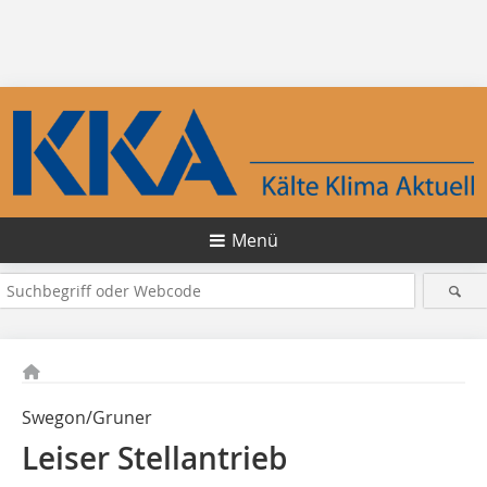
Menü
Swegon/Gruner
Leiser Stellantrieb