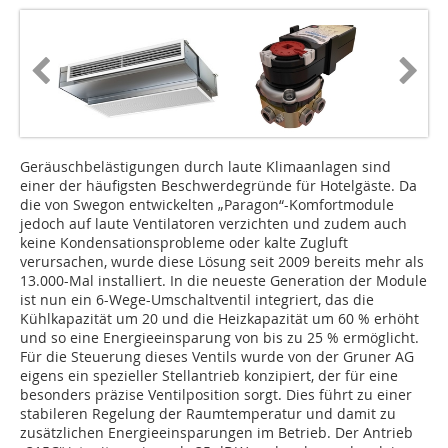
Geräuschbelästigungen durch laute Klimaanlagen sind
einer der häufigsten Beschwerdegründe für Hotelgäste. Da
die von Swegon entwickelten „Paragon“-Komfortmodule
jedoch auf laute Ventilatoren verzichten und zudem auch
keine Konden­sa­tions­pro­bleme oder kalte Zugluft
verursachen, wurde diese Lösung seit 2009 bereits mehr als
13.000-Mal installiert. In die neueste Generation der Module
ist nun ein 6-Wege-Umschaltventil integriert, das die
Kühlkapazität um 20 und die Heizkapazität um 60 % erhöht
und so eine Energieeinsparung von bis zu 25 % ermöglicht.
Für die Steuerung dieses Ventils wurde von der Gruner AG
eigens ein spezieller Stellantrieb konzipiert, der für eine
besonders präzise Ventilposition sorgt. Dies führt zu einer
stabileren Regelung der Raumtemperatur und damit zu
zusätzlichen Energieeinsparungen im Betrieb. Der Antrieb