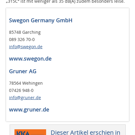
„315C“ ist mit weniger als 35 dB(A) zudem besonders leise.
Swegon Germany GmbH
85748 Garching
089 326 70-0
info@swegon.de
www.swegon.de
Gruner AG
78564 Wehingen
07426 948-0
info@gruner.de
www.gruner.de
Dieser Artikel erschien in