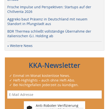
Frische Impulse und Perspektiven: Startups auf der
Chillventa 2026
Aggreko baut Präsenz in Deutschland mit neuem
Standort in Pfungstadt aus
BDR Thermea schließt vollständige Übernahme der
italienischen G.I. Holding ab
» Weitere News
KKA-Newsletter
✓ Einmal im Monat kostenlose News.
✓ Heft-Highlights – auch ohne Heft-Abo.
✓ Bei Nichtgefallen jederzeit zu kündigen.
Anti-Roboter-Verifizierung