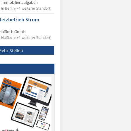
r Immobilienaufgaben
in Berlin (+1 weiterer Standort)
Netzbetrieb Strom
Haßloch GmbH
n Haßloch (+1 weiterer Standort)
Mehr Stellen