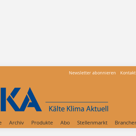
Newsletter abonnieren
Kontakt
e
Archiv
Produkte
Abo
Stellenmarkt
Branche