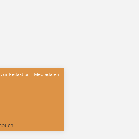
 zur Redaktion
Mediadaten
nbuch