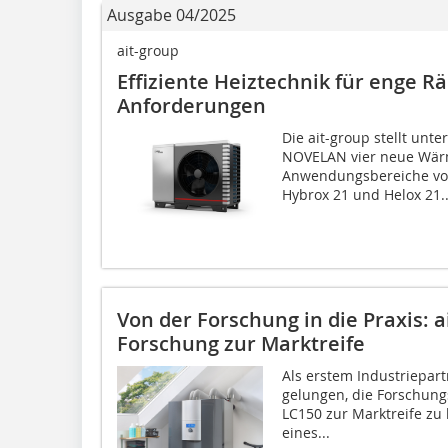
Ausgabe 04/2025
ait-group
Effiziente Heiztechnik für enge 
Anforderungen
Die ait-group stellt unt
NOVELAN vier neue Wärm
Anwendungsbereiche vo
Hybrox 21 und Helox 21..
Von der Forschung in die Praxis: a
Forschung zur Marktreife
Als erstem Industriepart
gelungen, die Forschung
LC150 zur Marktreife zu 
eines...