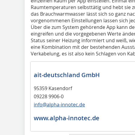
einzelnen Raum per App einstellen. Einmal ein
Raumtemperaturen selbsttätig und hebt sie z
das Brauchwarmwasser lässt sich so ganz nac
vorgenommenen Einstellungen lassen sich jed
Über die zum System gehörende App kann der
eingreifen und die vorgegebenen Werte ände
Status seiner Heizung informiert und weiß, wie
eine Kombination mit der bestehenden Aussta
Verkabelung, es ist also kein Schlagen von Kab
ait-deutschland GmbH
95359 Kasendorf
09228 9906-0
info@alpha-innotec.de
www.alpha-innotec.de