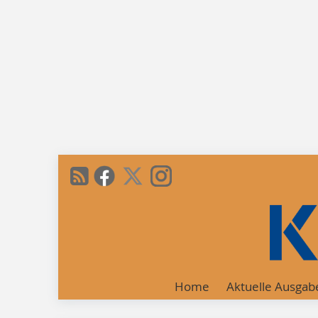
Home
Aktuelle Ausgab