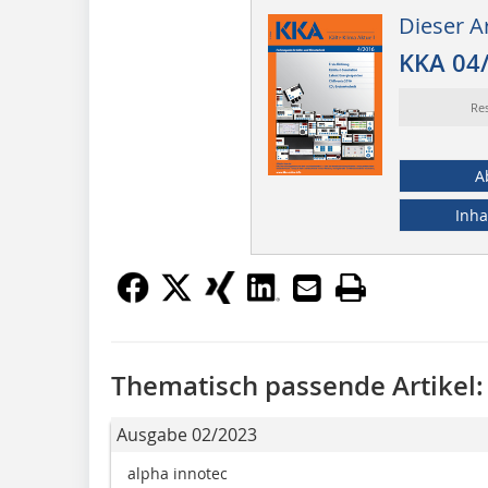
Dieser Ar
KKA 04
Re
A
Inha
Thematisch passende Artikel:
Ausgabe 02/2023
alpha innotec