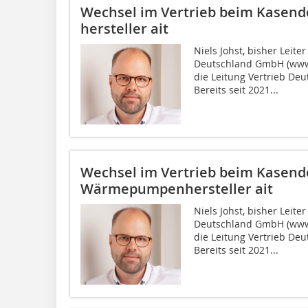
Wechsel im Vertrieb beim Kasen
hersteller ait
Niels Johst, bisher Leit
Deutschland GmbH (www.
die ­Leitung Vertrieb De
Bereits seit 2021...
Wechsel im Vertrieb beim Kasend
Wärmepumpenhersteller ait
Niels Johst, bisher Leit
Deutschland GmbH (www.
die Leitung Vertrieb De
Bereits seit 2021...