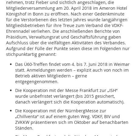
nehmen, trotz Fieber und sichtlich angeschlagen, die
Mitgliederversammlung am 20. April 2018 im Ameron Hotel
Königshof in Bonn zu eröffnen. Nach einer Gedenkminute
für die Verstorbenen des letzten Jahres wurde langjährigen
Mitgliedsbetrieben für ihre Treue zum Verband die VDKF-
Ehrennadel verliehen. Die anschließenden Berichte von
Präsidium, Verwaltungsrat und Geschäftsführung gaben
Aufschluss über die vielfältigen Aktivitäten des Verbandes.
Aufgrund der Fülle der Punkte seien diese im Folgenden nur
stichpunktartig genannt:
Das Ü60-Treffen findet vom 4. bis 7. Juni 2018 in Weimar
statt. Anmeldungen werden – explizit auch von noch im
Betrieb aktiven Mitgliedern – gerne
entgegengenommen.
Die Kooperation mit der Messe Frankfurt zur „ISH“
wurde unbefristet verlängert (bis 2015 gesichert,
danach verlängert sich die Kooperation automatisch).
Die Kooperation mit der NürnbergMesse zur
„Chillventa“ ist auf einem guten Weg. VDKF, BIV und
ZVKKW präsentieren sich im Oktober auf benachbarten
Ständen.