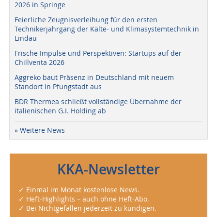
2026 in Springe
Feierliche Zeugnisverleihung für den ersten
Technikerjahrgang der Kälte- und Klimasystemtechnik in
Lindau
Frische Impulse und Perspektiven: Startups auf der
Chillventa 2026
Aggreko baut Präsenz in Deutschland mit neuem
Standort in Pfungstadt aus
BDR Thermea schließt vollständige Übernahme der
italienischen G.I. Holding ab
» Weitere News
KKA-Newsletter
✓ Einmal im Monat kostenlose News.
✓ Heft-Highlights – auch ohne Heft-Abo.
✓ Bei Nichtgefallen jederzeit zu kündigen.