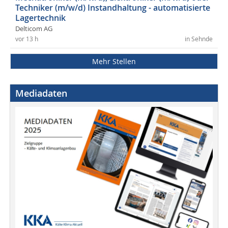
Techniker (m/w/d) Instandhaltung - automatisierte
Lagertechnik
Delticom AG
vor 13 h
in Sehnde
Mehr Stellen
Mediadaten