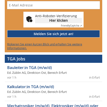
Anti-Roboter-Verifizierung
Hier klicken
Friendly
Captcha ⇗
Melden Sie sich jetzt an!
Riskieren Sie einen kurzen Blick und erhalten Sie weitere
Informationen.
TGA Jobs
Bauleiter:in TGA (m/w/d)
Ed. Züblin AG, Direktion Ost, Bereich Erfurt
vor 1 h
in Erfurt
Kalkulator:in TGA (m/w/d)
Ed. Züblin AG, Direktion Ost, Bereich Erfurt
vor 1 h
in Erfurt
Mechatroniker (m/w/d), Elektroniker (m/w/d) oder