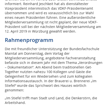
informiert. Reinhard Jeschkeit hat als dienstältester
Vizepräsident interimistisch das VDKF-Präsidentenamt
übernommen und wird es voraussichtlich bis zur Wahl
eines neuen Präsidenten führen. Eine außerordentliche
Mitgliederversammlung ist nicht geplant, der neue VDKF-
Präsident soll bei der nächsten Mitgliederversammlung am
12. April 2019 in Würzburg gewählt werden.
Rahmenprogramm
Die mit freundlicher Unterstützung der Bundesfachschule
Maintal am Donnerstag, dem Vortag der
Mitgliederversammlung, angebotene Fachveranstaltung
befasste sich in diesem Jahr mit dem Thema „Verordnungen
– Dokumentation“. Am Abend beim traditionellen Get-
Together nutzten nahezu 100 Kollegen und Gäste die
Gelegenheit für ein Wiedersehen und zum kollegialen
Informationsaustausch. In der Brauerei u. Brennerei „Im
Stiefel“ wurde das Sprichwort des Hauses wörtlich
genommen:
„Im Stiefel trifft man Stadt und Land, die Denkerstirn, die
Arbeitshand.