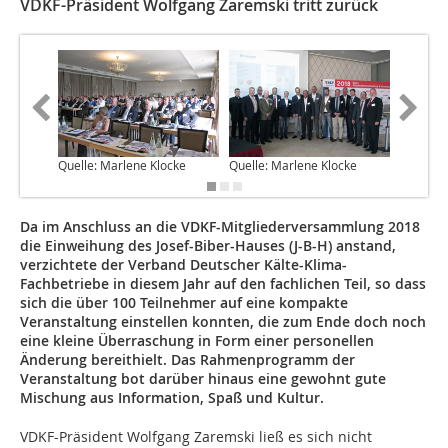
VDKF-Präsident Wolfgang Zaremski tritt zurück
Quelle: Marlene Klocke
Quelle: Marlene Klocke
Quelle: 
Da im Anschluss an die VDKF-Mitgliederversammlung 2018
die Einweihung des Josef-Biber-Hauses (J-B-H) anstand,
verzichtete der Verband Deutscher Kälte-Klima-
Fachbetriebe in diesem Jahr auf den fachlichen Teil, so dass
sich die über 100 Teilnehmer auf eine kompakte
Veranstaltung einstellen konnten, die zum Ende doch noch
eine kleine Überraschung in Form einer personellen
Änderung bereithielt. Das Rahmenprogramm der
Veranstaltung bot darüber hinaus eine gewohnt gute
Mischung aus Information, Spaß und Kultur.
VDKF-Präsident Wolfgang Zaremski ließ es sich nicht