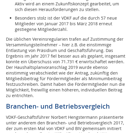
Aktiv wird an einem Zukunftskonzept gearbeitet, um
sich diesen Herausforderungen zu stellen.
Besonders stolz ist der VDKF auf die durch 57 neue
Mitglieder von Januar 2017 bis März 2018 erneut
gestiegene Mitgliederzahl.
Die üblichen Vereinsregularien trafen auf Zustimmung der
Versammlungsteilnehmer – hier z.B. die einstimmige
Entlastung von Präsidium und Geschäftsführung. Das
Ergebnis im Jahr 2017 fiel besser aus als geplant, insgesamt
konnte ein Überschuss von 71.731 € erwirtschaftet werden.
Der Haushaltsplanvoranschlag 2019 wurde ebenso
einstimmig verabschiedet wie der Antrag, zukünftig den
Mitgliedsbeitrag für Fördermitglieder als Minimumbeitrag
festzuschreiben. Damit haben die Fördermitglieder nun die
Möglichkeit, freiwillig einen höheren, individuellen Beitrag
zu entrichten.
Branchen- und Betriebsvergleich
VDKF-Geschäftsführer Norbert Hengstermann präsentierte
unter anderem den Branchen- und Betriebsvergleich 2017,
der zum ersten Mal von VDKF und BIV gemeinsam initiiert