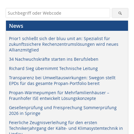
News
Prior1 schließt sich der bluu unit an: Spezialist für
zukunftssichere Rechenzentrumslösungen wird neues
Allianzmitglied
34 Nachwuchskräfte starten ins Berufsleben
Richard Sieg übernimmt Technische Leitung
Transparenz bei Umweltauswirkungen: Swegon stellt
EPDs für das gesamte Propan-Portfolio bereit
Propan-Wärmepumpen für Mehrfamilienhäuser –
Fraunhofer ISE entwickelt Lösungskonzepte
Gesellenprüfung und Freisprechung Sommerprüfung
2026 in Springe
Feierliche Zeugnisverleihung für den ersten
Technikerjahrgang der Kälte- und Klimasystemtechnik in
Lindau