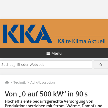
Menü
Technik
Ad-/Absorption
Von „0 auf 500 kW“ in 90 s
Hocheffiziente bedarfsgerechte Versorgung von
Produktionsbetrieben mit Strom, Wärme, Dampf und