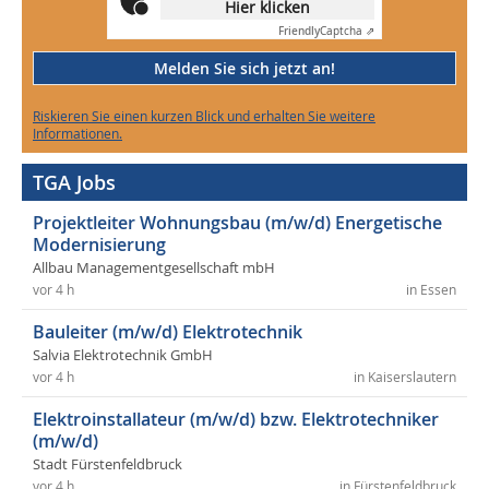
Hier klicken
Friendly
Captcha ⇗
Melden Sie sich jetzt an!
Riskieren Sie einen kurzen Blick und erhalten Sie weitere
Informationen.
TGA Jobs
Projektleiter Wohnungsbau (m/w/d) Energetische
Modernisierung
Allbau Managementgesellschaft mbH
vor 4 h
in Essen
Bauleiter (m/w/d) Elektrotechnik
Salvia Elektrotechnik GmbH
vor 4 h
in Kaiserslautern
Elektroinstallateur (m/w/d) bzw. Elektrotechniker
(m/w/d)
Stadt Fürstenfeldbruck
vor 4 h
in Fürstenfeldbruck