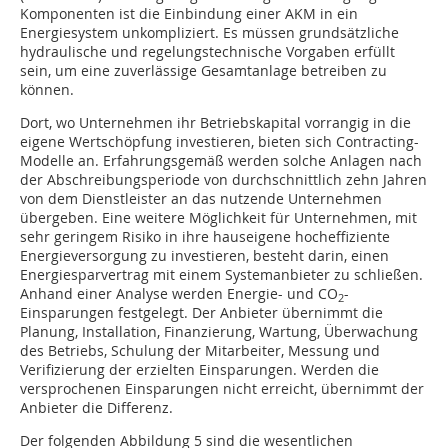
Komponenten ist die Einbindung einer AKM in ein
Energiesystem unkompliziert. Es müssen grundsätzliche
hydraulische und regelungstechnische Vorgaben erfüllt
sein, um eine zuverlässige Gesamtanlage betreiben zu
können.
Dort, wo Unternehmen ihr Betriebskapital vorrangig in die
eigene Wertschöpfung investieren, bieten sich Contracting-
Modelle an. Erfahrungsgemäß werden solche Anlagen nach
der Abschreibungsperiode von durchschnittlich zehn Jahren
von dem Dienstleister an das nutzende Unternehmen
übergeben. Eine weitere Möglichkeit für Unternehmen, mit
sehr geringem Risiko in ihre hauseigene hocheffiziente
Energieversorgung zu investieren, besteht darin, einen
Energiesparvertrag mit einem Systemanbieter zu schließen.
Anhand einer Analyse werden Energie- und CO
-
2
Einsparungen festgelegt. Der Anbieter übernimmt die
Planung, Installation, Finanzierung, Wartung, Überwachung
des Betriebs, Schulung der Mitarbeiter, Messung und
Verifizierung der erzielten Einsparungen. Werden die
versprochenen Einsparungen nicht erreicht, übernimmt der
Anbieter die Differenz.
Der folgenden Abbildung 5 sind die wesentlichen