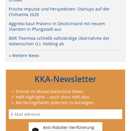
Frische Impulse und Perspektiven: Startups auf der
Chillventa 2026
Aggreko baut Präsenz in Deutschland mit neuem
Standort in Pfungstadt aus
BDR Thermea schließt vollständige Übernahme der
italienischen G.I. Holding ab
» Weitere News
KKA-Newsletter
✓ Einmal im Monat kostenlose News.
✓ Heft-Highlights – auch ohne Heft-Abo.
✓ Bei Nichtgefallen jederzeit zu kündigen.
Anti-Roboter-Verifizierung