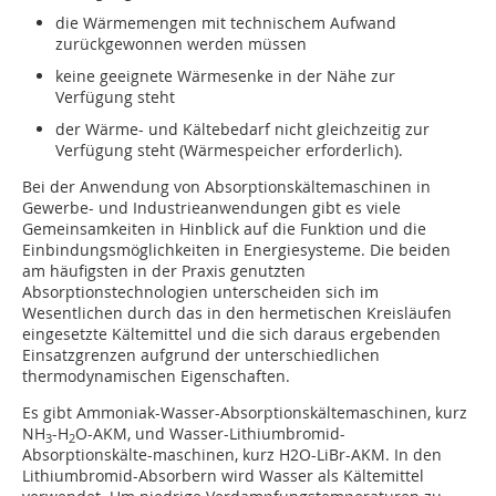
die Wärmemengen mit technischem Aufwand
zurückgewonnen werden müssen
keine geeignete Wärmesenke in der Nähe zur
Verfügung steht
der Wärme- und Kältebedarf nicht gleichzeitig zur
Verfügung steht (Wärmespeicher erforderlich).
Bei der Anwendung von Absorptionskältemaschinen in
Gewerbe- und Industrieanwendungen gibt es viele
Gemeinsamkeiten in Hinblick auf die Funktion und die
Einbindungsmöglichkeiten in Energiesysteme. Die beiden
am häufigsten in der Praxis genutzten
Absorptionstechnologien unterscheiden sich im
Wesentlichen durch das in den hermetischen Kreisläufen
eingesetzte Kältemittel und die sich daraus ergebenden
Einsatzgrenzen aufgrund der unterschiedlichen
thermodynamischen Eigenschaften.
Es gibt Ammoniak-Wasser-Absorptionskältemaschinen, kurz
NH
-H
O-AKM, und Wasser-Li­thiumbromid-
3
2
Absorptionskälte-maschinen, kurz H2O-LiBr-AKM. In den
Lithiumbromid-Absorbern wird Wasser als Kältemittel