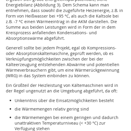
Energiebilanz (Abbildung 3). Dem Schema kann man
entnehmen, dass sowohl die zugeführte Heizenergie, z.B. in
Form von Heißwasser bei +95 °C, als auch die Kaltsole bei
z.B. -7 °C einen Wärmeeintrag in die AKM darstellen. Die
Summe aus beiden Leistungen wird in Form der in dem
Kreisprozess anfallenden Kondensations- und
Absorptionswärme abgeführt.
Generell sollte bei jedem Projekt, egal ob Kompressions-
oder Absorptionskältemaschine, geprüft werden, ob es
Verknüpfungsmöglichkeiten zwischen der bei der
Kälteerzeugung entstehenden Abwärme und potentiellen
Wärmeverbrauchern gibt, um eine Wärmerückgewinnung
(WRG) in das System einbinden zu können.
Ein Großteil der Heizleistung von Kältemaschinen wird in
der Regel ungenutzt an die Umgebung abgeführt, da oft:
Unkenntnis über die Einsatzmöglichkeiten besteht
die Wärmemengen relativ gering sind
die Wärmemengen bei einem geringen und dadurch
unattraktiven Temperaturniveau (< +30 °C) zur
Verfügung stehen