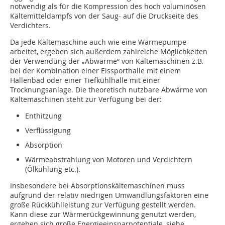
notwendig als für die Kompression des hoch voluminösen
Kältemitteldampfs von der Saug- auf die Druckseite des
Verdichters.
Da jede Kältemaschine auch wie eine Wärmepumpe
arbeitet, ergeben sich außerdem zahlreiche Möglichkeiten
der Verwendung der „Abwärme“ von Kältemaschinen z.B.
bei der Kombination einer Eissporthalle mit einem
Hallenbad oder einer Tiefkühlhalle mit einer
Trocknungsanlage. Die theoretisch nutzbare Abwärme von
Kältemaschinen steht zur Verfügung bei der:
Enthitzung
Verflüssigung
Absorption
Wärmeabstrahlung von Motoren und Verdichtern
(Ölkühlung etc.).
Insbesondere bei Absorptionskältemaschinen muss
aufgrund der relativ niedrigen Umwandlungsfaktoren eine
große Rückkühlleistung zur Verfügung gestellt werden.
Kann diese zur Wärmerückgewinnung genutzt werden,
ergeben sich große Energieeinsparpotentiale, siehe