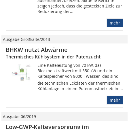
auseinanderzusetzen. Aktuelle Berichte
zeigen jedoch, dass die gesteckten Ziele zur
Reduzierung der...
mehr
Ausgabe Großkälte/2013
BHKW nutzt Abwärme
Thermisches Kühlsystem in der Putenzucht
Eine Kälteleistung von 70 kW, das
Blockheizkraftwerk mit 350 kW und ein
Kältespeicher von 8000 l Wasser  das sind
die technischen Eckdaten der thermischen
Kühlanlage in einem Putenmastbetrieb im...
mehr
Ausgabe 06/2019
Low-GWP-Kälteversorgung im