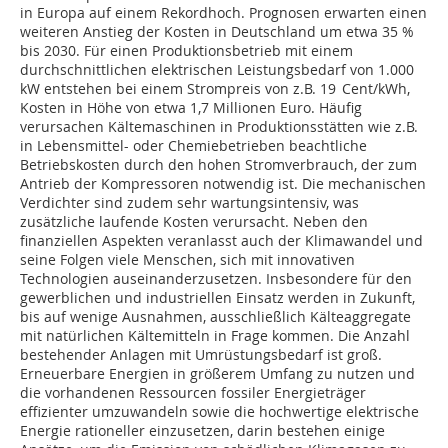
in Europa auf einem Rekordhoch. Prognosen erwarten einen
weiteren Anstieg der Kosten in Deutschland um etwa 35 %
bis 2030. Für einen Produktionsbetrieb mit einem
durchschnittlichen elektrischen Leistungsbedarf von 1.000
kW entstehen bei einem Strompreis von z.B. 19 Cent/kWh,
Kosten in Höhe von etwa 1,7 Millionen Euro. Häufig
verursachen Kältemaschinen in Produktionsstätten wie z.B.
in Lebensmittel- oder Chemiebetrieben beachtliche
Betriebskosten durch den hohen Stromverbrauch, der zum
Antrieb der Kompressoren notwendig ist. Die mechanischen
Verdichter sind zudem sehr wartungsintensiv, was
zusätzliche laufende Kosten verursacht. Neben den
finanziellen Aspekten veranlasst auch der Klimawandel und
seine Folgen viele Menschen, sich mit innovativen
Technologien auseinanderzusetzen. Insbesondere für den
gewerblichen und industriellen Einsatz werden in Zukunft,
bis auf wenige Ausnahmen, ausschließlich Kälteaggregate
mit natürlichen Kältemitteln in Frage kommen. Die Anzahl
bestehender Anlagen mit Umrüstungsbedarf ist groß.
Erneuerbare Energien in größerem Umfang zu nutzen und
die vorhandenen Ressourcen fossiler Energieträger
effizienter umzuwandeln sowie die hochwertige elektrische
Energie rationeller einzusetzen, darin bestehen einige