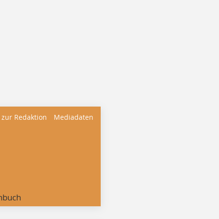
 zur Redaktion
Mediadaten
nbuch