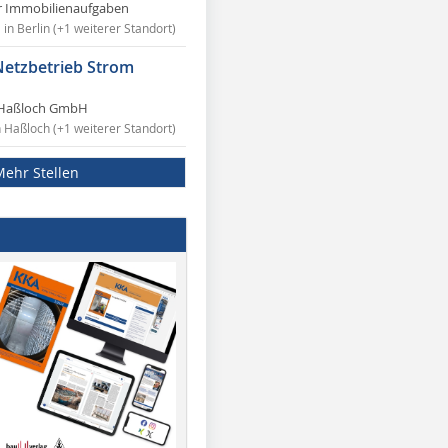
r Immobilienaufgaben
in Berlin (+1 weiterer Standort)
Netzbetrieb Strom
Haßloch GmbH
n Haßloch (+1 weiterer Standort)
Mehr Stellen