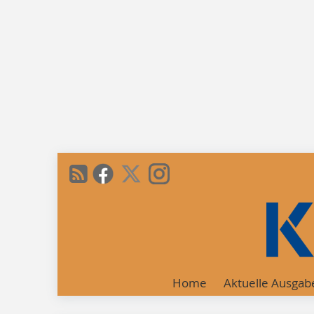
Home
Aktuelle Ausgab