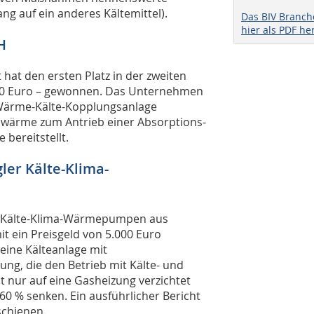
g auf ein anderes Kältemittel).
Das BIV Branc
hier als PDF he
H
hat den ersten Platz in der zweiten
.000 Euro – gewonnen. Das Unternehmen
-Wärme-Kälte-Kopplungsanlage
bwärme zum Antrieb einer Absorptions-
bereitstellt.
gler Kälte-Klima-
r Kälte-Klima-Wärmepumpen aus
t ein Preisgeld von 5.000 Euro
 eine Kälteanlage mit
, die den Betrieb mit Kälte- und
 nur auf eine Gasheizung verzichtet
60 % senken. Ein ausführlicher Bericht
schienen.