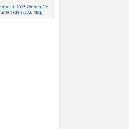
henbuch 2026 können Sie
runterladen (27,6 MB).