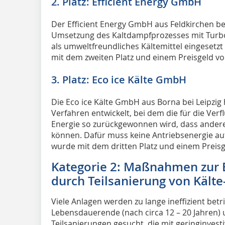
2. Platz: Efficient Energy GmbH
Der Efficient Energy GmbH aus Feldkirchen bei
Umsetzung des Kaltdampfprozesses mit Turbo
als umweltfreundliches Kältemittel eingeset
mit dem zweiten Platz und einem Preisgeld vo
3. Platz: Eco ice Kälte GmbH
Die Eco ice Kälte GmbH aus Borna bei Leipzi
Verfahren entwickelt, bei dem die für die Ve
Energie so zurückgewonnen wird, dass ander
können. Dafür muss keine Antriebsenergie a
wurde mit dem dritten Platz und einem Preisg
Kategorie 2: Maßnahmen zur
durch Teilsanierung von Kält
Viele Anlagen werden zu lange ineffizient bet
Lebensdauerende (nach circa 12 – 20 Jahren) u
Teilsanierungen gesucht, die mit geringinv