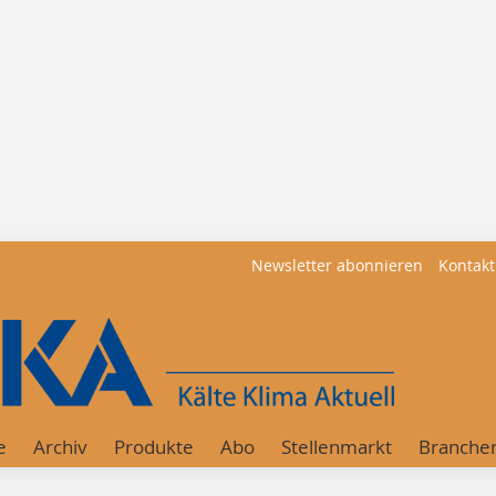
Newsletter abonnieren
Kontakt
e
Archiv
Produkte
Abo
Stellenmarkt
Branche