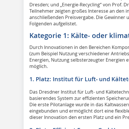
Dresden; und „Energie-Recycling“ von Prof. Dr.-
Teilnehmer zeigten großes Interesse an den 
anschließenden Preisvergabe. Die Gewinner un
Folgenden aufgelistet.
Kategorie 1: Kälte- oder klim
Durch Innovationen in den Bereichen Kompon
(zum Beispiel Nutzung verschiedener Antrieb
Energien, Nutzung selbsterzeugter Energien 
möglich.
1. Platz: Institut für Luft- und Kä
Das Dresdner Institut für Luft- und Kältetechnik
basierendes System zur effizienten Speicherun
Die erste Pilotanlage wurde in das Kaltwasse
eingebunden und ermöglicht dort eine flexibl
dieser Innovation den ersten Platz und ein Pr