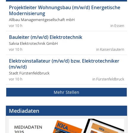
Projektleiter Wohnungsbau (m/w/d) Energetische
Modernisierung
Allbau Managementgesellschaft mbH
vor 10 h
in Essen
Bauleiter (m/w/d) Elektrotechnik
Salvia Elektrotechnik GmbH
vor 10 h
in Kaiserslautern
Elektroinstallateur (m/w/d) bzw. Elektrotechniker
(m/w/d)
Stadt Fürstenfeldbruck
vor 10 h
in Fürstenfeldbruck
Mehr Stellen
Mediadaten