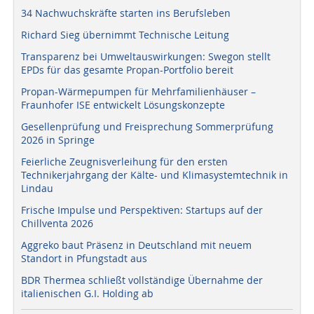
34 Nachwuchskräfte starten ins Berufsleben
Richard Sieg übernimmt Technische Leitung
Transparenz bei Umweltauswirkungen: Swegon stellt
EPDs für das gesamte Propan-Portfolio bereit
Propan-Wärmepumpen für Mehrfamilienhäuser –
Fraunhofer ISE entwickelt Lösungskonzepte
Gesellenprüfung und Freisprechung Sommerprüfung
2026 in Springe
Feierliche Zeugnisverleihung für den ersten
Technikerjahrgang der Kälte- und Klimasystemtechnik in
Lindau
Frische Impulse und Perspektiven: Startups auf der
Chillventa 2026
Aggreko baut Präsenz in Deutschland mit neuem
Standort in Pfungstadt aus
BDR Thermea schließt vollständige Übernahme der
italienischen G.I. Holding ab