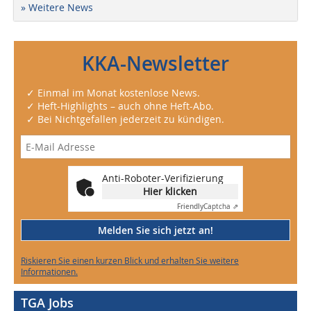
» Weitere News
KKA-Newsletter
✓ Einmal im Monat kostenlose News.
✓ Heft-Highlights – auch ohne Heft-Abo.
✓ Bei Nichtgefallen jederzeit zu kündigen.
Anti-Roboter-Verifizierung
Hier klicken
Friendly
Captcha ⇗
Melden Sie sich jetzt an!
Riskieren Sie einen kurzen Blick und erhalten Sie weitere
Informationen.
TGA Jobs