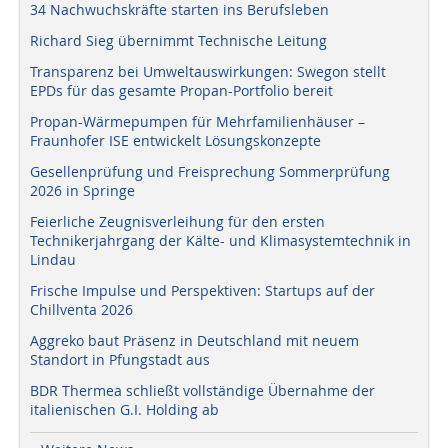
34 Nachwuchskräfte starten ins Berufsleben
Richard Sieg übernimmt Technische Leitung
Transparenz bei Umweltauswirkungen: Swegon stellt
EPDs für das gesamte Propan-Portfolio bereit
Propan-Wärmepumpen für Mehrfamilienhäuser –
Fraunhofer ISE entwickelt Lösungskonzepte
Gesellenprüfung und Freisprechung Sommerprüfung
2026 in Springe
Feierliche Zeugnisverleihung für den ersten
Technikerjahrgang der Kälte- und Klimasystemtechnik in
Lindau
Frische Impulse und Perspektiven: Startups auf der
Chillventa 2026
Aggreko baut Präsenz in Deutschland mit neuem
Standort in Pfungstadt aus
BDR Thermea schließt vollständige Übernahme der
italienischen G.I. Holding ab