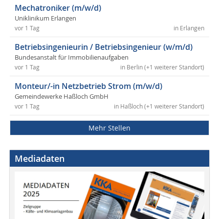
Mechatroniker (m/w/d)
Uniklinikum Erlangen
vor 1 Tag
in Erlangen
Betriebsingenieurin / Betriebsingenieur (w/m/d)
Bundesanstalt für Immobilienaufgaben
vor 1 Tag
in Berlin (+1 weiterer Standort)
Monteur/-in Netzbetrieb Strom (m/w/d)
Gemeindewerke Haßloch GmbH
vor 1 Tag
in Haßloch (+1 weiterer Standort)
Mehr Stellen
Mediadaten