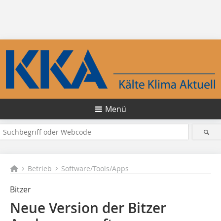
Menü
Betrieb
Software/Tools/Apps
Bitzer
Neue Version der Bitzer