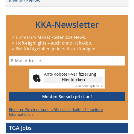
» Weitere News
KKA-Newsletter
✓ Einmal im Monat kostenlose News.
✓ Heft-Highlights – auch ohne Heft-Abo.
✓ Bei Nichtgefallen jederzeit zu kündigen.
Anti-Roboter-Verifizierung
Hier klicken
Friendly
Captcha ⇗
Melden Sie sich jetzt an!
Riskieren Sie einen kurzen Blick und erhalten Sie weitere
Informationen.
TGA Jobs