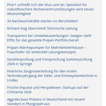
Prior1 schließt sich der bluu unit an: Spezialist für
zukunftssichere Rechenzentrumslösungen wird neues
Allianzmitglied
34 Nachwuchskräfte starten ins Berufsleben
Richard Sieg übernimmt Technische Leitung
Transparenz bei Umweltauswirkungen: Swegon stellt
EPDs für das gesamte Propan-Portfolio bereit
Propan-Wärmepumpen für Mehrfamilienhäuser –
Fraunhofer ISE entwickelt Lösungskonzepte
Gesellenprüfung und Freisprechung Sommerprüfung
2026 in Springe
Feierliche Zeugnisverleihung für den ersten
Technikerjahrgang der Kälte- und Klimasystemtechnik in
Lindau
Frische Impulse und Perspektiven: Startups auf der
Chillventa 2026
Aggreko baut Präsenz in Deutschland mit neuem
Standort in Pfungstadt aus