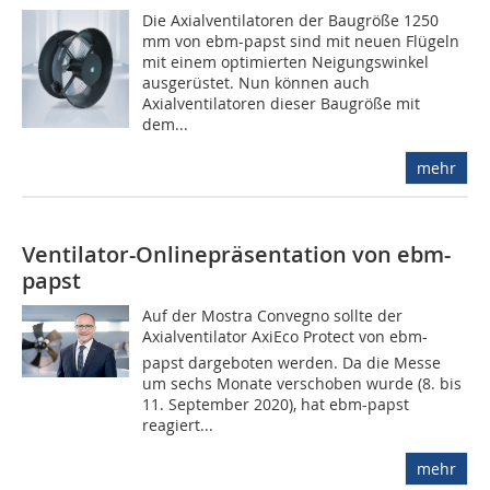
Die Axialventilatoren der Baugröße 1250
mm von ebm-papst sind mit neuen Flügeln
mit einem optimierten Neigungswinkel
ausgerüstet. Nun können auch
Axialventilatoren dieser Baugröße mit
dem...
mehr
Ventilator-Onlinepräsentation von ebm-
papst
Auf der Mostra Convegno sollte der
Axialventilator AxiEco Protect von ebm-
papst dargeboten werden. Da die Messe
um sechs Monate verschoben wurde (8. bis
11. September 2020), hat ebm-papst
reagiert...
mehr