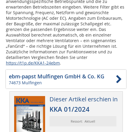
anwendungsspezifische Betriebspunkte und die zu
erwartenden Betriebs­zeiten eingeben. Weitere Filter gibt es
für Spannung, Frequenz, Netzform und gewünschte
Motortechnologie (AC oder EC). Angaben zum Einbauraum,
der Baugröße, der maximal zulässige Schallpegel etc.
grenzen die passenden Ergebnisse weiter ein. Das
Auswahltool berechnet automatisch, ob ein einzelner
Ventilator oder mehrere Ventilatoren – ein sogenanntes
„Fan­Grid“ – die richtige Lösung für ein Unternehmen ist.
Zusätzliche Informationen zur Funktionsweise und zu
detaillierten Vergleichen finden Sie unter
https://t1p.de/KKA1-24ebm
.­
ebm-papst Mulfingen GmbH & Co. KG
74673 Mulfingen
Dieser Artikel erschien in
KKA 01/2024
Ressort: Aktuell