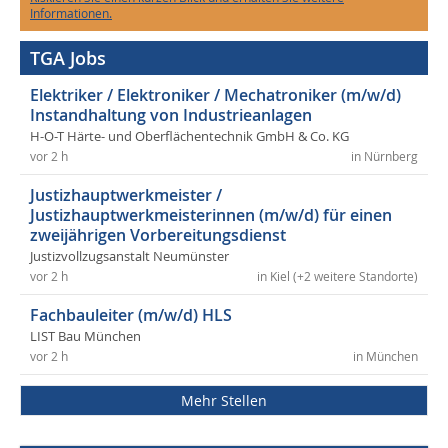
Informationen.
TGA Jobs
Elektriker / Elektroniker / Mechatroniker (m/w/d)
Instandhaltung von Industrieanlagen
H-O-T Härte- und Oberflächentechnik GmbH & Co. KG
vor 2 h
in Nürnberg
Justizhauptwerkmeister /
Justizhauptwerkmeisterinnen (m/w/d) für einen
zweijährigen Vorbereitungsdienst
Justizvollzugsanstalt Neumünster
vor 2 h
in Kiel (+2 weitere Standorte)
Fachbauleiter (m/w/d) HLS
LIST Bau München
vor 2 h
in München
Mehr Stellen