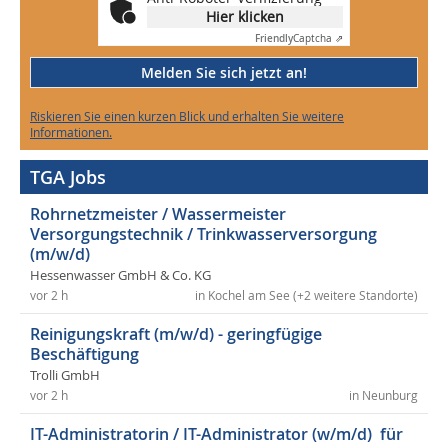
Hier klicken
Friendly
Captcha ⇗
Melden Sie sich jetzt an!
Riskieren Sie einen kurzen Blick und erhalten Sie weitere
Informationen.
TGA Jobs
Rohrnetzmeister / Wassermeister
Versorgungstechnik / Trinkwasserversorgung
(m/w/d)
Hessenwasser GmbH & Co. KG
vor 2 h
in Kochel am See (+2 weitere Standorte)
Reinigungskraft (m/w/d) - geringfügige
Beschäftigung
Trolli GmbH
vor 2 h
in Neunburg
IT-Administratorin / IT-Administrator (w/m/d) für