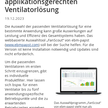
applikationsgerechten
Ventilatorlösung
19.12.2023
Die Auswahl der passenden Ventilatorlösung für eine
bestimmte Anwendung kann große Auswirkungen auf
Leistung und Effizienz des Gesamtsystems haben. Das
webbasierte Auswahltool „FanScout“ von ebm-papst
(
www.ebmpapst.com
) soll bei der Suche helfen. Für die
Version ist keine Installation notwendig und Updates sind
nicht erforderlich.
Um die passenden
Ventilatoren im ersten
Schritt einzugrenzen, gibt
es individuelle
Produktfilter. Hier lassen
sich bspw. für einen
Ventilator bis zu fünf
anwendungsspezifische
Betriebspunkte und die zu
Das Auswahlprogramm „FanScout“
erwartenden
von ebm-papst steht nun als
Betriebszeiten eingeben.