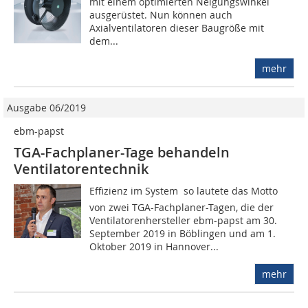
mit einem optimierten Neigungswinkel
ausgerüstet. Nun können auch
Axialventilatoren dieser Baugröße mit
dem...
mehr
Ausgabe 06/2019
ebm-papst
TGA-Fachplaner-Tage behandeln
Ventilatorentechnik
Effizienz im System  so lautete das Motto
von zwei TGA-Fachplaner-Tagen, die der
Ventilatorenhersteller ebm-papst am 30.
September 2019 in Böblingen und am 1.
Oktober 2019 in Hannover...
mehr