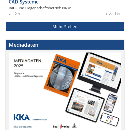
CAD-Systeme
Bau- und Liegenschaftsbetrieb NRW
vor 2 h
in Aachen
Mehr Stellen
Mediadaten