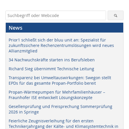
News
Prior1 schließt sich der bluu unit an: Spezialist für
zukunftssichere Rechenzentrumslösungen wird neues
Allianzmitglied
34 Nachwuchskräfte starten ins Berufsleben
Richard Sieg übernimmt Technische Leitung
Transparenz bei Umweltauswirkungen: Swegon stellt
EPDs für das gesamte Propan-Portfolio bereit
Propan-Wärmepumpen für Mehrfamilienhäuser –
Fraunhofer ISE entwickelt Lösungskonzepte
Gesellenprüfung und Freisprechung Sommerprüfung
2026 in Springe
Feierliche Zeugnisverleihung für den ersten
Technikerjahrgang der Kälte- und Klimasystemtechnik in