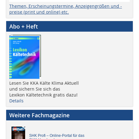
Themen, Erscheinungstermine, Anzeigengrößen und -
preise (print und online) etc.
Abo + Heft
Lesen Sie KKA Kälte Klima Aktuell
und sichern Sie sich das
Lexikon Kältetechnik gratis dazu!
Details
Weitere Fachmagazine
SHK Profi – Online-Portal für das