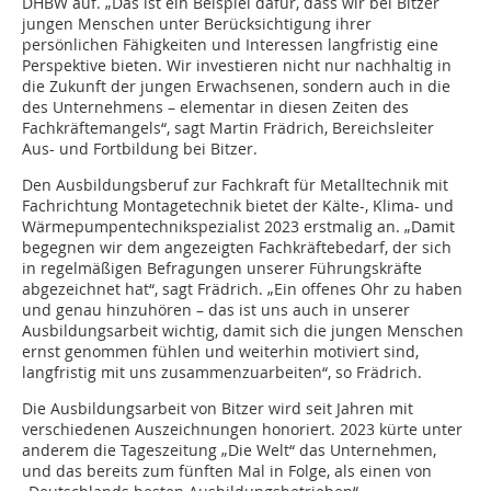
DHBW auf. „Das ist ein Beispiel dafür, dass wir bei Bitzer
jungen Menschen unter Berücksichtigung ihrer
persönlichen Fähigkeiten und Interessen langfristig eine
Perspektive bieten. Wir investieren nicht nur nachhaltig in
die Zukunft der jungen Erwachsenen, sondern auch in die
des Unternehmens – elementar in diesen Zeiten des
Fachkräftemangels“, sagt Martin Frädrich, Bereichsleiter
Aus- und Fortbildung bei Bitzer.
Den Ausbildungsberuf zur Fachkraft für Metalltechnik mit
Fachrichtung Montagetechnik bietet der Kälte-, Klima- und
Wärmepumpentechnikspezialist 2023 erstmalig an. „Damit
begegnen wir dem angezeigten Fachkräftebedarf, der sich
in regelmäßigen Befragungen unserer Führungskräfte
abgezeichnet hat“, sagt Frädrich. „Ein offenes Ohr zu haben
und genau hinzuhören – das ist uns auch in unserer
Ausbildungsarbeit wichtig, damit sich die jungen Menschen
ernst genommen fühlen und weiterhin motiviert sind,
langfristig mit uns zusammenzuarbeiten“, so Frädrich.
Die Ausbildungsarbeit von Bitzer wird seit Jahren mit
verschiedenen Auszeichnungen honoriert. 2023 kürte unter
anderem die Tageszeitung „Die Welt“ das Unternehmen,
und das bereits zum fünften Mal in Folge, als einen von