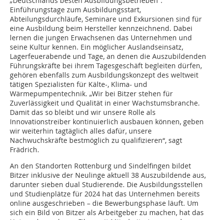
„Deutschlands besten Ausbildungsbetrieben“.
Einführungstage zum Ausbildungsstart,
Abteilungsdurchläufe, Seminare und Exkursionen sind für
eine Ausbildung beim Hersteller kennzeichnend. Dabei
lernen die jungen Erwachsenen das Unternehmen und
seine Kultur kennen. Ein möglicher Auslandseinsatz,
Lagerfeuerabende und Tage, an denen die Auszubildenden
Führungskräfte bei ihrem Tagesgeschäft begleiten dürfen,
gehören ebenfalls zum Ausbildungskonzept des weltweit
tätigen Spezialisten für Kälte-, Klima- und
Wärmepumpentechnik. „Wir bei Bitzer stehen für
Zuverlässigkeit und Qualität in einer Wachstumsbranche.
Damit das so bleibt und wir unsere Rolle als
Innovationstreiber kontinuierlich ausbauen können, geben
wir weiterhin tagtäglich alles dafür, unsere
Nachwuchskräfte bestmöglich zu qualifizieren“, sagt
Frädrich.
An den Standorten Rottenburg und Sindelfingen bildet
Bitzer inklusive der Neulinge aktuell 38 Auszubildende aus,
darunter sieben dual Studierende. Die Ausbildungsstellen
und Studienplätze für 2024 hat das Unternehmen bereits
online ausgeschrieben – die Bewerbungsphase läuft. Um
sich ein Bild von Bitzer als Arbeitgeber zu machen, hat das