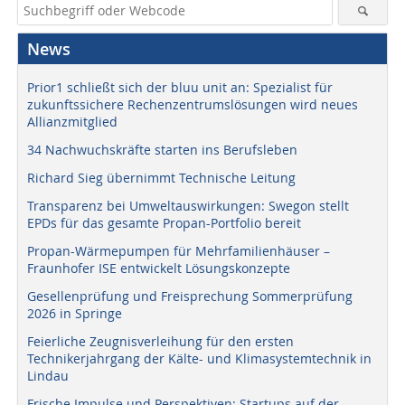
News
Prior1 schließt sich der bluu unit an: Spezialist für
zukunftssichere Rechenzentrumslösungen wird neues
Allianzmitglied
34 Nachwuchskräfte starten ins Berufsleben
Richard Sieg übernimmt Technische Leitung
Transparenz bei Umweltauswirkungen: Swegon stellt
EPDs für das gesamte Propan-Portfolio bereit
Propan-Wärmepumpen für Mehrfamilienhäuser –
Fraunhofer ISE entwickelt Lösungskonzepte
Gesellenprüfung und Freisprechung Sommerprüfung
2026 in Springe
Feierliche Zeugnisverleihung für den ersten
Technikerjahrgang der Kälte- und Klimasystemtechnik in
Lindau
Frische Impulse und Perspektiven: Startups auf der