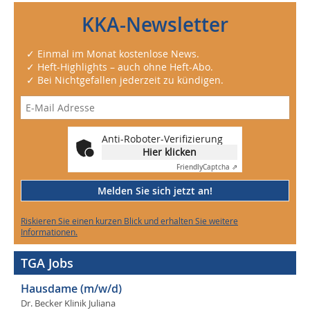
KKA-Newsletter
✓ Einmal im Monat kostenlose News.
✓ Heft-Highlights – auch ohne Heft-Abo.
✓ Bei Nichtgefallen jederzeit zu kündigen.
Anti-Roboter-Verifizierung
Hier klicken
Friendly
Captcha ⇗
Melden Sie sich jetzt an!
Riskieren Sie einen kurzen Blick und erhalten Sie weitere
Informationen.
TGA Jobs
Hausdame (m/w/d)
Dr. Becker Klinik Juliana