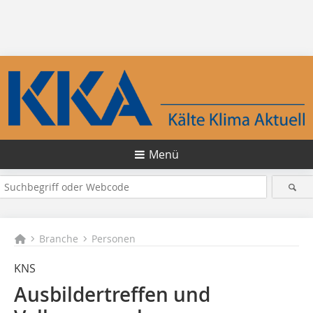
Menü
Branche
Personen
KNS
Ausbildertreffen und