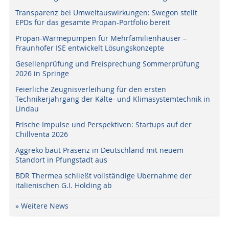
Transparenz bei Umweltauswirkungen: Swegon stellt
EPDs für das gesamte Propan-Portfolio bereit
Propan-Wärmepumpen für Mehrfamilienhäuser –
Fraunhofer ISE entwickelt Lösungskonzepte
Gesellenprüfung und Freisprechung Sommerprüfung
2026 in Springe
Feierliche Zeugnisverleihung für den ersten
Technikerjahrgang der Kälte- und Klimasystemtechnik in
Lindau
Frische Impulse und Perspektiven: Startups auf der
Chillventa 2026
Aggreko baut Präsenz in Deutschland mit neuem
Standort in Pfungstadt aus
BDR Thermea schließt vollständige Übernahme der
italienischen G.I. Holding ab
» Weitere News