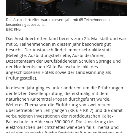
Das Ausbildertreffen war in diesem Jahr mit 65 Teilnehmenden
besonders gut besucht.
Bild: KNS
Das Ausbildertreffen fand bereits zum 25. Mal statt und war
mit 65 Teilnehmenden in diesem Jahr besonders gut
besucht. Der Austausch findet immer sehr aktiv statt
(Beteiligte: Ausbildungsbetriebe, Ausbilder/innen,
Dozententeam der Berufsbildenden Schulen Springe und
der Norddeutschen Kälte-Fachschule inkl. des
angeschlossenen Hotels sowie der Landesinnung als
Prüfungsstelle).
In diesem Jahr ging es unter anderem um die Erfahrungen
der letzten Gesellenprüfung, die erstmalig mit dem
natürlichen Kältemittel Propan durchgeführt wurde.
Weiteres Thema war die Einführung von zwei neuen
überbetrieblichen Lehrgängen (KK 6 + KK 7) und die damit
verbundenen Investitionen der Norddeutschen Kälte-
Fachschule in Höhe von 350.000 €. Die Umsetzung des
elektronischen Berichtsheftes war eben falls Thema und
wird das handschriftliche Berichtsheft nun spätestens mit