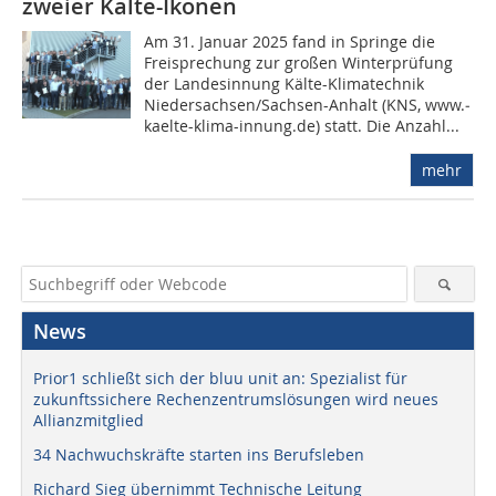
zweier Kälte-Ikonen
Am 31. Januar 2025 fand in Springe die
Freisprechung zur großen Winterprüfung
der Landesinnung Kälte-Klimatechnik
Niedersachsen/Sachsen-Anhalt (KNS, www.­
kaelte-klima-innung.de) statt. Die Anzahl...
mehr
News
Prior1 schließt sich der bluu unit an: Spezialist für
zukunftssichere Rechenzentrumslösungen wird neues
Allianzmitglied
34 Nachwuchskräfte starten ins Berufsleben
Richard Sieg übernimmt Technische Leitung