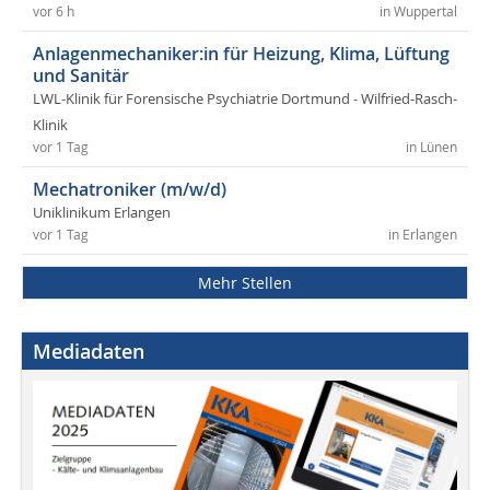
vor 6 h
in Wuppertal
Anlagenmechaniker:in für Heizung, Klima, Lüftung
und Sanitär
LWL-Klinik für Forensische Psychiatrie Dortmund - Wilfried-Rasch-
Klinik
vor 1 Tag
in Lünen
Mechatroniker (m/w/d)
Uniklinikum Erlangen
vor 1 Tag
in Erlangen
Mehr Stellen
Mediadaten