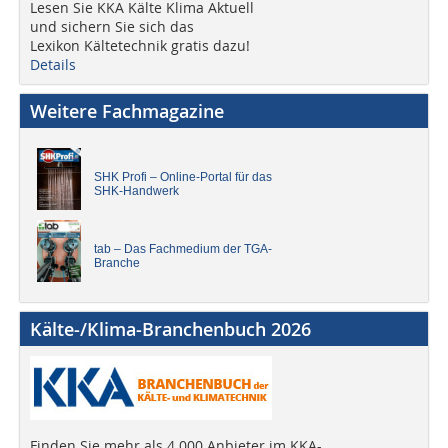
Lesen Sie KKA Kälte Klima Aktuell
und sichern Sie sich das
Lexikon Kältetechnik gratis dazu!
Details
Weitere Fachmagazine
SHK Profi – Online-Portal für das
SHK-Handwerk
tab – Das Fachmedium der TGA-
Branche
Kälte-/Klima-Branchenbuch 2026
Finden Sie mehr als 4.000 Anbieter im KKA-