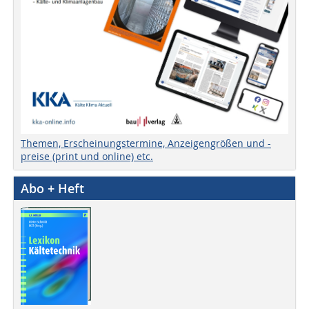
Themen, Erscheinungstermine, Anzeigengrößen und -
preise (print und online) etc.
Abo + Heft