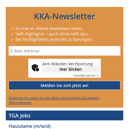
KKA-Newsletter
✓ Einmal im Monat kostenlose News.
✓ Heft-Highlights – auch ohne Heft-Abo.
✓ Bei Nichtgefallen jederzeit zu kündigen.
Anti-Roboter-Verifizierung
Hier klicken
Friendly
Captcha ⇗
Melden Sie sich jetzt an!
Riskieren Sie einen kurzen Blick und erhalten Sie weitere
Informationen.
TGA Jobs
Hausdame (m/w/d)