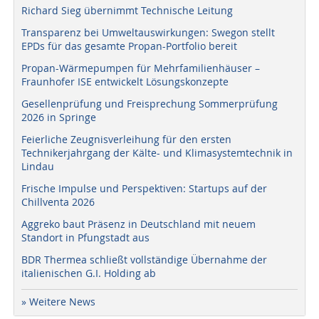
Richard Sieg übernimmt Technische Leitung
Transparenz bei Umweltauswirkungen: Swegon stellt
EPDs für das gesamte Propan-Portfolio bereit
Propan-Wärmepumpen für Mehrfamilienhäuser –
Fraunhofer ISE entwickelt Lösungskonzepte
Gesellenprüfung und Freisprechung Sommerprüfung
2026 in Springe
Feierliche Zeugnisverleihung für den ersten
Technikerjahrgang der Kälte- und Klimasystemtechnik in
Lindau
Frische Impulse und Perspektiven: Startups auf der
Chillventa 2026
Aggreko baut Präsenz in Deutschland mit neuem
Standort in Pfungstadt aus
BDR Thermea schließt vollständige Übernahme der
italienischen G.I. Holding ab
» Weitere News