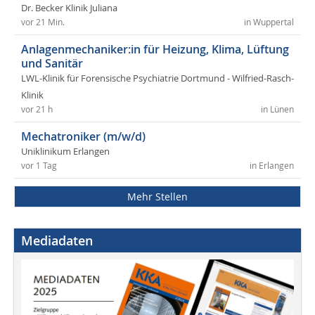
Dr. Becker Klinik Juliana
vor 21 Min.
in Wuppertal
Anlagenmechaniker:in für Heizung, Klima, Lüftung
und Sanitär
LWL-Klinik für Forensische Psychiatrie Dortmund - Wilfried-Rasch-
Klinik
vor 21 h
in Lünen
Mechatroniker (m/w/d)
Uniklinikum Erlangen
vor 1 Tag
in Erlangen
Mehr Stellen
Mediadaten