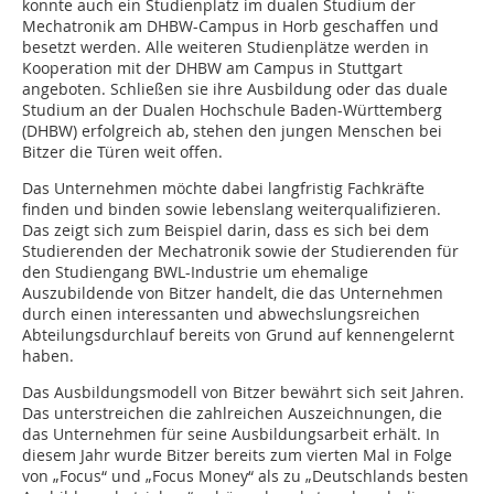
konnte auch ein Studienplatz im dualen Studium der
Mechatronik am DHBW-Campus in Horb geschaffen und
besetzt werden. Alle weiteren Studienplätze werden in
Kooperation mit der DHBW am Campus in Stuttgart
angeboten. Schließen sie ihre Ausbildung oder das duale
Studium an der Dualen Hochschule Baden-Württemberg
(DHBW) erfolgreich ab, stehen den jungen Menschen bei
Bitzer die Türen weit offen.
Das Unternehmen möchte dabei langfristig Fachkräfte
finden und binden sowie lebenslang weiterqualifizieren.
Das zeigt sich zum Beispiel darin, dass es sich bei dem
Studierenden der Mechatronik sowie der Studierenden für
den Studiengang BWL-Industrie um ehemalige
Auszubildende von Bitzer handelt, die das Unternehmen
durch einen interessanten und abwechslungsreichen
Abteilungsdurchlauf bereits von Grund auf kennengelernt
haben.
Das Ausbildungsmodell von Bitzer bewährt sich seit Jahren.
Das unterstreichen die zahlreichen Auszeichnungen, die
das Unternehmen für seine Ausbildungsarbeit erhält. In
diesem Jahr wurde Bitzer bereits zum vierten Mal in Folge
von „Focus“ und „Focus Money“ als zu „Deutschlands besten