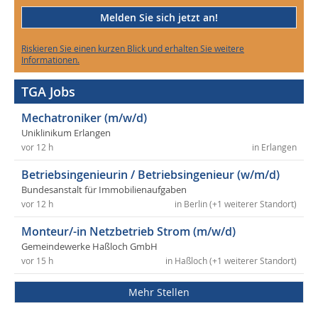
Melden Sie sich jetzt an!
Riskieren Sie einen kurzen Blick und erhalten Sie weitere
Informationen.
TGA Jobs
Mechatroniker (m/w/d)
Uniklinikum Erlangen
vor 12 h
in Erlangen
Betriebsingenieurin / Betriebsingenieur (w/m/d)
Bundesanstalt für Immobilienaufgaben
vor 12 h
in Berlin (+1 weiterer Standort)
Monteur/-in Netzbetrieb Strom (m/w/d)
Gemeindewerke Haßloch GmbH
vor 15 h
in Haßloch (+1 weiterer Standort)
Mehr Stellen