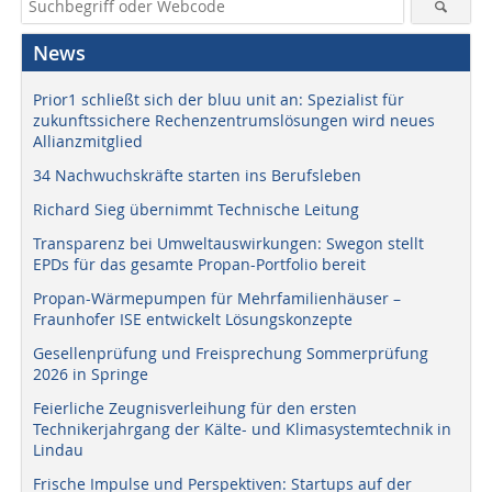
News
Prior1 schließt sich der bluu unit an: Spezialist für
zukunftssichere Rechenzentrumslösungen wird neues
Allianzmitglied
34 Nachwuchskräfte starten ins Berufsleben
Richard Sieg übernimmt Technische Leitung
Transparenz bei Umweltauswirkungen: Swegon stellt
EPDs für das gesamte Propan-Portfolio bereit
Propan-Wärmepumpen für Mehrfamilienhäuser –
Fraunhofer ISE entwickelt Lösungskonzepte
Gesellenprüfung und Freisprechung Sommerprüfung
2026 in Springe
Feierliche Zeugnisverleihung für den ersten
Technikerjahrgang der Kälte- und Klimasystemtechnik in
Lindau
Frische Impulse und Perspektiven: Startups auf der