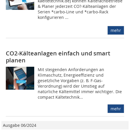
kaeltetechnik.de) können Kältefachbetriebe
& Planer jederzeit CO?-Kälteanlagen der
Serien *carbo-Line und *carbo-Rack
konfigurieren ...
mehr
CO2-Kälteanlagen einfach und smart
planen
Mit steigenden Anforderungen an
Klimaschutz, Energieeffizienz und
gesetzliche Vorgaben (z. B. F-Gas-
Verordnung) wird der Umstieg auf
natürliche Kältemittel immer wichtiger. Die
compact Kältetechnik...
mehr
Ausgabe 06/2024