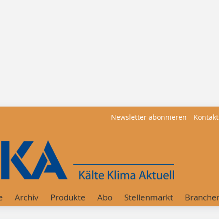
Newsletter abonnieren
Kontakt
e
Archiv
Produkte
Abo
Stellenmarkt
Branche