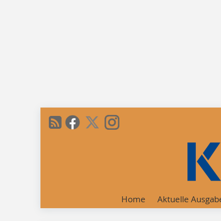
Home
Aktuelle Ausgab