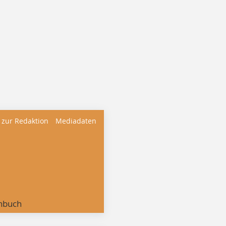
 zur Redaktion
Mediadaten
nbuch