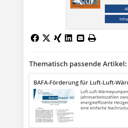
A
Inha
Thematisch passende Artikel:
BAFA-Förderung für Luft-Luft-W
Luft-Luft-Wärmepumpen 
Jahresarbeitszahlen zwi
energieeffiziente Heizge
eine einfache Nachrüstu