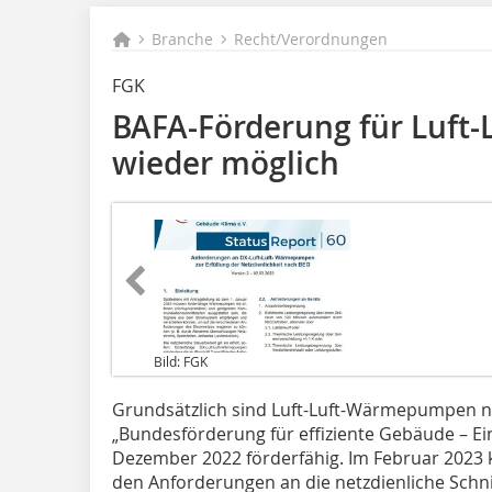
Branche
Recht/Verordnungen
FGK
BAFA-Förderung für Luf
wieder möglich
Bild: FGK
Grundsätzlich sind Luft-Luft-Wärmepumpen nac
„Bundesförderung für effiziente Gebäude – 
Dezember 2022 förderfähig. Im Februar 2023 
den Anforderungen an die netzdienliche Schnit