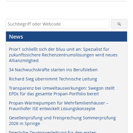
News
Prior1 schließt sich der bluu unit an: Spezialist für
zukunftssichere Rechenzentrumslösungen wird neues
Allianzmitglied
34 Nachwuchskräfte starten ins Berufsleben
Richard Sieg übernimmt Technische Leitung
Transparenz bei Umweltauswirkungen: Swegon stellt
EPDs für das gesamte Propan-Portfolio bereit
Propan-Wärmepumpen für Mehrfamilienhäuser –
Fraunhofer ISE entwickelt Lösungskonzepte
Gesellenprüfung und Freisprechung Sommerprüfung
2026 in Springe
Feierliche Zeugnisverleihung für den ersten