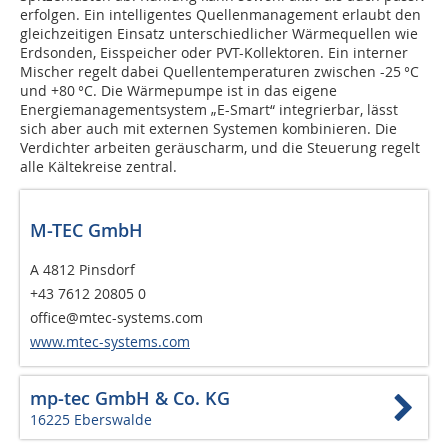
erfolgen. Ein intelligentes Quellenmanagement erlaubt den
gleichzeitigen Einsatz unterschiedlicher Wärmequellen wie
Erdsonden, Eisspeicher oder PVT-Kollektoren. Ein interner
Mischer regelt dabei Quellentemperaturen zwischen -25 °C
und +80 °C. Die Wärmepumpe ist in das eigene
Energiemanagementsystem „E-Smart“ integrierbar, lässt
sich aber auch mit externen Systemen kombinieren. Die
Verdichter arbeiten geräuscharm, und die Steuerung regelt
alle Kältekreise zentral.
M-TEC GmbH
A 4812 Pinsdorf
+43 7612 20805 0
office@mtec-systems.com
www.mtec-systems.com
mp-tec GmbH & Co. KG
16225 Eberswalde