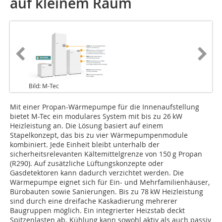
auf kleinem Raum
Bild: M-Tec
Mit einer Propan-Wärmepumpe für die Innenaufstellung
bietet ­M-Tec ein modulares System mit bis zu 26 kW
Heizleistung an. Die Lösung basiert auf einem
Stapelkonzept, das bis zu vier ­Wärmepumpenmodule
kombiniert. Jede Einheit bleibt unterhalb der
sicherheitsrelevanten Kältemittelgrenze von 150 g Propan
(R290). Auf zusätzliche Lüftungskonzepte oder
Gasdetektoren kann dadurch verzichtet werden. Die
Wärmepumpe eignet sich für Ein- und Mehrfamilienhäuser,
Bürobauten sowie Sanierungen. Bis zu 78 kW Heizleistung
sind durch eine dreifache Kaskadierung mehrerer
Baugruppen möglich. Ein integrierter Heizstab deckt
Spitzenlasten ab. Kühlung kann sowohl aktiv als auch passiv