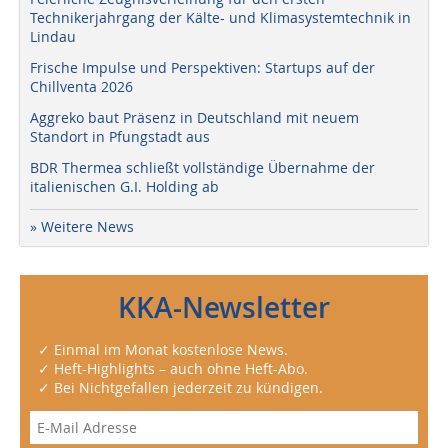
Technikerjahrgang der Kälte- und Klimasystemtechnik in
Lindau
Frische Impulse und Perspektiven: Startups auf der
Chillventa 2026
Aggreko baut Präsenz in Deutschland mit neuem
Standort in Pfungstadt aus
BDR Thermea schließt vollständige Übernahme der
italienischen G.I. Holding ab
» Weitere News
KKA-Newsletter
✓ Einmal im Monat kostenlose News.
✓ Heft-Highlights – auch ohne Heft-Abo.
✓ Bei Nichtgefallen jederzeit zu kündigen.