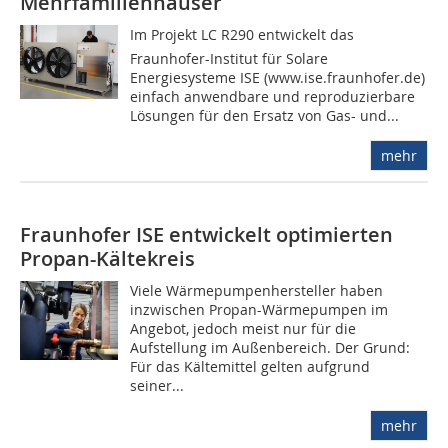
Mehrfamilienhäuser
Im Projekt LC R290 entwickelt das
Fraunhofer-Institut für Solare
Energiesysteme ISE (www.ise.fraunhofer.de)
einfach anwendbare und reproduzierbare
Lösungen für den Ersatz von Gas- und...
mehr
Fraunhofer ISE entwickelt optimierten
Propan-Kältekreis
Viele Wärmepumpenhersteller haben
inzwischen Propan-Wärmepumpen im
Angebot, jedoch meist nur für die
Aufstellung im Außenbereich. Der Grund:
Für das Kältemittel gelten aufgrund
seiner...
mehr