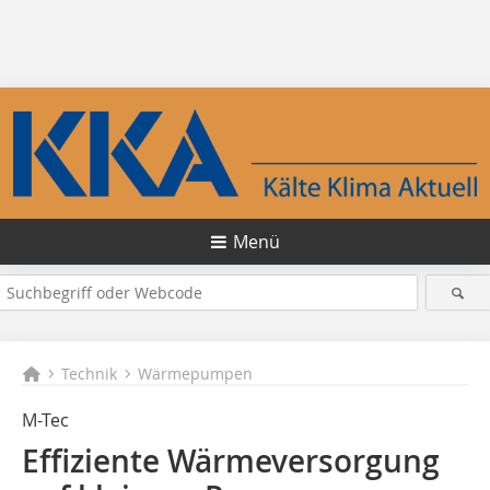
Menü
Technik
Wärmepumpen
M-Tec
Effiziente Wärmeversorgung