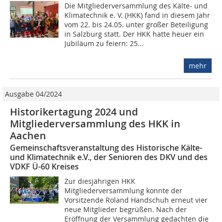
Die Mitgliederversammlung des Kälte- und
Klimatechnik e. V. (HKK) fand in diesem Jahr
vom 22. bis 24.05. unter großer Beteiligung
in Salzburg statt. Der HKK hatte heuer ein
Jubiläum zu feiern: 25...
mehr
Ausgabe 04/2024
Historikertagung 2024 und
Mitgliederversammlung des HKK in
Aachen
Gemeinschaftsveranstaltung des Historische Kälte-
und Klimatechnik e.V., der Senioren des DKV und des
VDKF Ü-60 Kreises
Zur diesjährigen HKK
Mitgliederversammlung konnte der
Vorsitzende Roland Handschuh erneut vier
neue Mitglieder begrüßen. Nach der
Eröffnung der Versammlung gedachten die