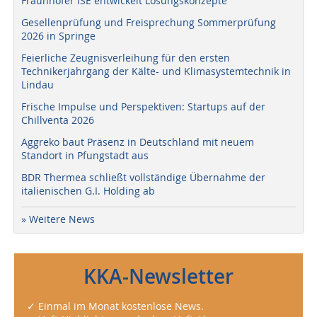
Fraunhofer ISE entwickelt Lösungskonzepte
Gesellenprüfung und Freisprechung Sommerprüfung
2026 in Springe
Feierliche Zeugnisverleihung für den ersten
Technikerjahrgang der Kälte- und Klimasystemtechnik in
Lindau
Frische Impulse und Perspektiven: Startups auf der
Chillventa 2026
Aggreko baut Präsenz in Deutschland mit neuem
Standort in Pfungstadt aus
BDR Thermea schließt vollständige Übernahme der
italienischen G.I. Holding ab
» Weitere News
KKA-Newsletter
✓ Einmal im Monat kostenlose News.