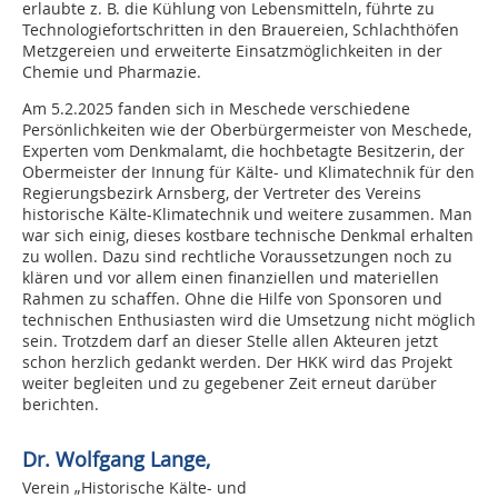
erlaubte z. B. die Kühlung von Lebensmitteln, führte zu
Technologiefortschritten in den Brauereien, Schlachthöfen
Metzgereien und erweiterte Einsatzmöglichkeiten in der
Chemie und Pharmazie.
Am 5.2.2025 fanden sich in Meschede verschiedene
Persönlichkeiten wie der Oberbürgermeister von Meschede,
Experten vom Denkmalamt, die hochbetagte Besitzerin, der
Obermeister der Innung für Kälte- und Klimatechnik für den
Regierungsbezirk Arnsberg, der Vertreter des Vereins
historische Kälte-Klimatechnik und weitere zusammen. Man
war sich einig, dieses kostbare technische Denkmal erhalten
zu wollen. Dazu sind rechtliche Voraussetzungen noch zu
klären und vor allem einen finanziellen und materiellen
Rahmen zu schaffen. Ohne die Hilfe von Sponsoren und
technischen Enthusiasten wird die Umsetzung nicht möglich
sein. Trotzdem darf an dieser Stelle allen Akteuren jetzt
schon herzlich gedankt werden. Der HKK wird das Projekt
weiter begleiten und zu gegebener Zeit erneut darüber
berichten.
Dr. Wolfgang Lange,
Verein „Historische Kälte- und