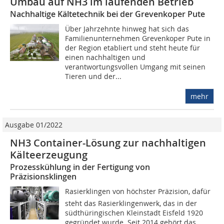
Umbau auf NH3 im laufenden Betrieb
Nachhaltige Kältetechnik bei der Grevenkoper Pute
Über Jahrzehnte hinweg hat sich das
Familienunternehmen Grevenkoper Pute in
der Region etabliert und steht heute für
einen nachhaltigen und
verantwortungsvollen Umgang mit seinen
Tieren und der...
mehr
Ausgabe 01/2022
NH3 Container-Lösung zur nachhaltigen
Kälteerzeugung
Prozesskühlung in der Fertigung von
Präzisionsklingen
Rasierklingen von höchster Präzision, dafür
steht das Rasierklingenwerk, das in der
südthüringischen Kleinstadt Eisfeld 1920
gegründet wurde. Seit 2014 gehört das