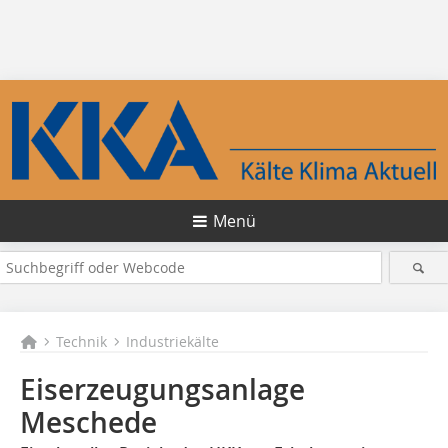
Menü
Technik
Industriekälte
Eiserzeugungsanlage
Meschede