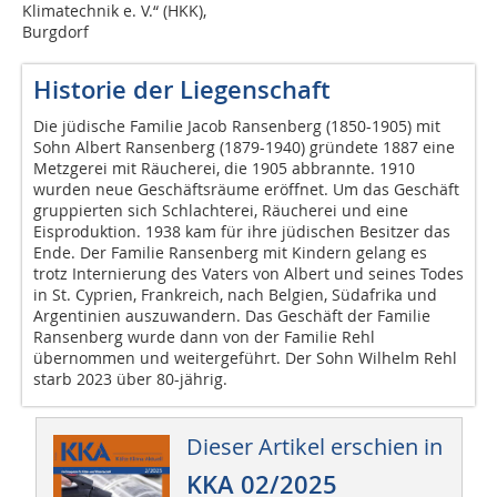
Klimatechnik e. V.“ (HKK),
Burgdorf
Historie der Liegenschaft
Die jüdische Familie Jacob Ransenberg (1850-1905) mit
Sohn Albert Ransenberg (1879-1940) gründete 1887 eine
Metzgerei mit Räucherei, die 1905 abbrannte. 1910
wurden neue Geschäftsräume eröffnet. Um das Geschäft
gruppierten sich Schlachterei, Räucherei und eine
Eisproduktion. 1938 kam für ihre jüdischen Besitzer das
Ende. Der Familie Ransenberg mit Kindern gelang es
trotz Internierung des Vaters von Albert und seines Todes
in St. Cyprien, Frankreich, nach Belgien, Südafrika und
Argentinien auszuwandern. Das Geschäft der Familie
Ransenberg wurde dann von der Familie Rehl
übernommen und weitergeführt. Der Sohn Wilhelm Rehl
starb 2023 über 80-jährig.
Dieser Artikel erschien in
KKA 02/2025