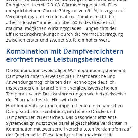
Energie stellt somit 2,3 kW Wärmeenergie bereit. Dies
entspricht einem Carnot-Gütegrad von 61 %, bezogen auf
Verdampfung und Kondensation. Damit erreicht der
„ThermBooster“ immerhin über 60 % des theoretisch
maximal möglichen Wirkungsgrades – angesichts der
Effizienzeinschränkungen durch die Wärmeübertragung
zwischen erster und zweiter Stufe ein hoher Wert.
Kombination mit Dampfverdichtern
eröffnet neue Leistungsbereiche
Die Kombination zweistufiger Wärmepumpensysteme mit
Dampfverdichtern erweitert die Einsatzbereiche und
Anwendungsmöglichkeiten der Technologie deutlich,
insbesondere in Branchen mit vergleichsweise hohen
Temperatur- und Druckanforderungen wie beispielsweise
der Pharmaindustrie. Hier wird die
Hochtemperaturwärmepumpe mit einem mechanischen
Dampfverdichter kombiniert, um höhere Drücke und
Temperaturen zu erreichen. Das besonders effiziente
Systemdesign nutzt zwei parallel geschaltete Verdichter in
Kombination mit zwei seriell verschalteten Verdampfern auf
der Quellenseite. Diese Konfiguration maximiert die