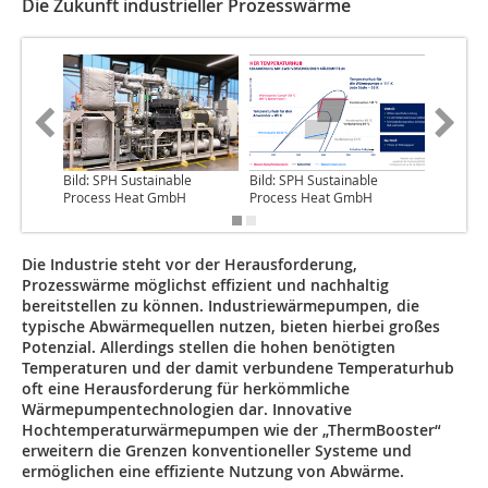
Die Zukunft industrieller Prozesswärme
Bild: SPH Sustainable
Bild: SPH Sustainable
Bild: SP
Process Heat GmbH
Process Heat GmbH
Process
Die Industrie steht vor der Herausforderung,
Prozesswärme möglichst effizient und nachhaltig
bereitstellen zu können. Industriewärmepumpen, die
typische Abwärmequellen nutzen, bieten hierbei großes
Potenzial. Allerdings stellen die hohen benötigten
Temperaturen und der damit verbundene Temperaturhub
oft eine Herausforderung für herkömmliche
Wärmepumpentechnologien dar. Innovative
Hochtemperaturwärmepumpen wie der „ThermBooster“
erweitern die Grenzen konventioneller Systeme und
ermöglichen eine effiziente Nutzung von Abwärme.