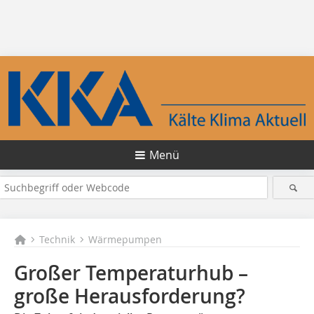
Menü
Technik
Wärmepumpen
Großer Temperaturhub –
große Herausforderung?