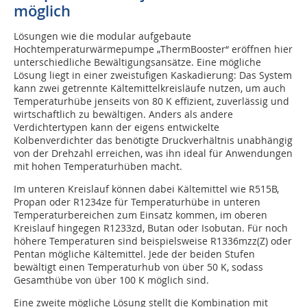
möglich
Lösungen wie die modular aufgebaute
Hochtemperaturwärmepumpe „ThermBooster“ eröffnen hier
unterschiedliche Bewältigungsansätze. Eine mögliche
Lösung liegt in einer zweistufigen Kaskadierung: Das System
kann zwei getrennte Kältemittelkreisläufe nutzen, um auch
Temperaturhübe jenseits von 80 K effizient, zuverlässig und
wirtschaftlich zu bewältigen. Anders als andere
Verdichtertypen kann der eigens entwickelte
Kolbenverdichter das benötigte Druckverhältnis unabhängig
von der Drehzahl erreichen, was ihn ideal für Anwendungen
mit hohen Temperaturhüben macht.
Im unteren Kreislauf können dabei Kältemittel wie R515B,
Propan oder R1234ze für Temperaturhübe in unteren
Temperaturbereichen zum Einsatz kommen, im oberen
Kreislauf hingegen R1233zd, Butan oder Isobutan. Für noch
höhere Temperaturen sind beispielsweise R1336mzz(Z) oder
Pentan mögliche Kältemittel. Jede der beiden Stufen
bewältigt einen Temperaturhub von über 50 K, sodass
Gesamthübe von über 100 K möglich sind.
Eine zweite mögliche Lösung stellt die Kombination mit