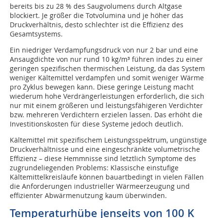
bereits bis zu 28 % des Saugvolumens durch Altgase
blockiert. Je größer die Totvolumina und je höher das
Druckverhältnis, desto schlechter ist die Effizienz des
Gesamtsystems.
Ein niedriger Verdampfungsdruck von nur 2 bar und eine
Ansaugdichte von nur rund 10 kg/m³ führen indes zu einer
geringen spezifischen thermischen Leistung, da das System
weniger Kältemittel verdampfen und somit weniger Wärme
pro Zyklus bewegen kann. Diese geringe Leistung macht
wiederum hohe Verdrängerleistungen erforderlich, die sich
nur mit einem größeren und leistungsfähigeren Verdichter
bzw. mehreren Verdichtern erzielen lassen. Das erhöht die
Investitionskosten für diese Systeme jedoch deutlich.
Kältemittel mit spezifischem Leistungsspektrum, ungünstige
Druckverhältnisse und eine eingeschränkte volumetrische
Effizienz – diese Hemmnisse sind letztlich Symptome des
zugrundeliegenden Problems: Klassische einstufige
Kältemittelkreisläufe können bauartbedingt in vielen Fällen
die Anforderungen industrieller Wärmeerzeugung und
effizienter Abwärmenutzung kaum überwinden.
Temperaturhübe jenseits von 100 K