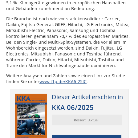
5,1 %. Klimageräte gewinnen in europäischen Haushalten
und Gebäuden zunehmend an Bedeutung.
Die Branche ist nach wie vor stark konsolidiert: Carrier,
Daikin, Fujitsu General, GREE, Hitachi, LG Electronics, Midea,
Mitsubishi Electric, Panasonic, Samsung und Toshiba
kontrollieren gemeinsam 70,7 % des europäischen Marktes.
Bei den Single- und Multi-Split-Systemen, die vor allem im
Wohnbereich eingesetzt werden, sind Daikin, Fujitsu, LG
Electronics, Mitsubishi, Panasonic und Toshiba führend,
während Carrier, Daikin, Hitachi, Mitsubishi, Toshiba und
Trane den Markt für Nichtwohngebäude dominieren.
Weitere Analysen und Zahlen sowie einen Link zur Studie
finden Sie unter
www.t1p.de/KKA6-25IC
.
Dieser Artikel erschien in
KKA 06/2025
Ressort: Aktuell