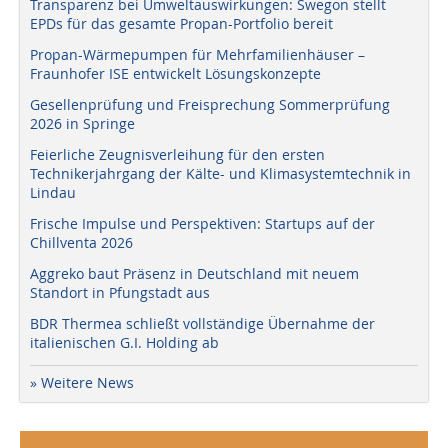
Transparenz bei Umweltauswirkungen: Swegon stellt
EPDs für das gesamte Propan-Portfolio bereit
Propan-Wärmepumpen für Mehrfamilienhäuser –
Fraunhofer ISE entwickelt Lösungskonzepte
Gesellenprüfung und Freisprechung Sommerprüfung
2026 in Springe
Feierliche Zeugnisverleihung für den ersten
Technikerjahrgang der Kälte- und Klimasystemtechnik in
Lindau
Frische Impulse und Perspektiven: Startups auf der
Chillventa 2026
Aggreko baut Präsenz in Deutschland mit neuem
Standort in Pfungstadt aus
BDR Thermea schließt vollständige Übernahme der
italienischen G.I. Holding ab
» Weitere News