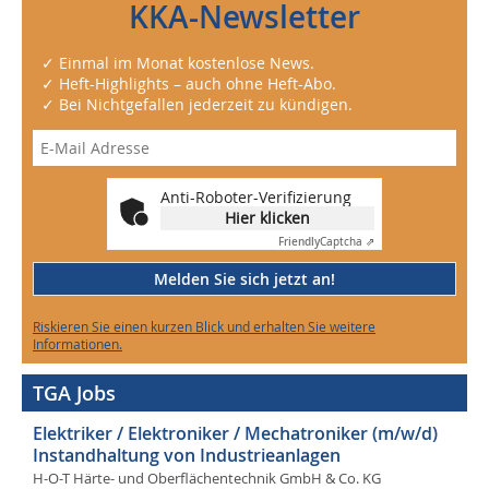
KKA-Newsletter
✓ Einmal im Monat kostenlose News.
✓ Heft-Highlights – auch ohne Heft-Abo.
✓ Bei Nichtgefallen jederzeit zu kündigen.
Anti-Roboter-Verifizierung
Hier klicken
Friendly
Captcha ⇗
Melden Sie sich jetzt an!
Riskieren Sie einen kurzen Blick und erhalten Sie weitere
Informationen.
TGA Jobs
Elektriker / Elektroniker / Mechatroniker (m/w/d)
Instandhaltung von Industrieanlagen
H-O-T Härte- und Oberflächentechnik GmbH & Co. KG