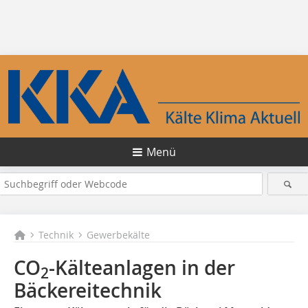
Menü
Technik
Gewerbekälte
CO
-Kälteanlagen in der
2
Bäckereitechnik