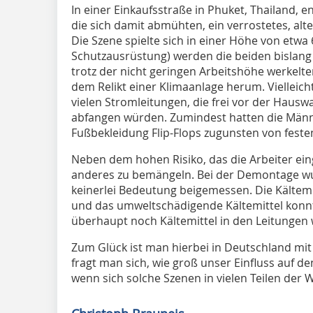
In einer Einkaufsstraße in Phuket, Thailand, 
die sich damit abmühten, ein verrostetes, al
Die Szene spielte sich in einer Höhe von etwa
Schutzausrüstung) werden die beiden bislang
trotz der nicht geringen Arbeitshöhe werkelt
dem Relikt einer Klimaanlage herum. Vielleicht
vielen Stromleitungen, die frei vor der Haus
abfangen würden. Zumindest hatten die Männe
Fußbekleidung Flip-Flops zugunsten von feste
Neben dem hohen Risiko, das die Arbeiter ein
anderes zu bemängeln. Bei der Demontage wu
keinerlei Bedeutung beigemessen. Die Kältemi
und das umweltschädigende Kältemittel konnt
überhaupt noch Kältemittel in den Leitungen 
Zum Glück ist man hierbei in Deutschland mi
fragt man sich, wie groß unser Einfluss auf d
wenn sich solche Szenen in vielen Teilen der W