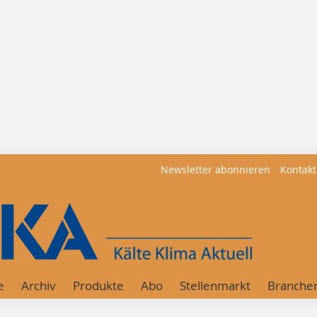
Newsletter abonnieren
Kontakt
e
Archiv
Produkte
Abo
Stellenmarkt
Branche