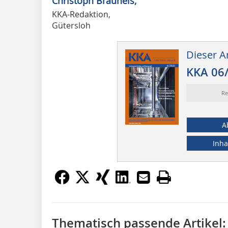
Christoph Brauneis,
KKA-Redaktion,
Gütersloh
Dieser Ar
KKA 06
Re
A
Inha
Thematisch passende Artikel: