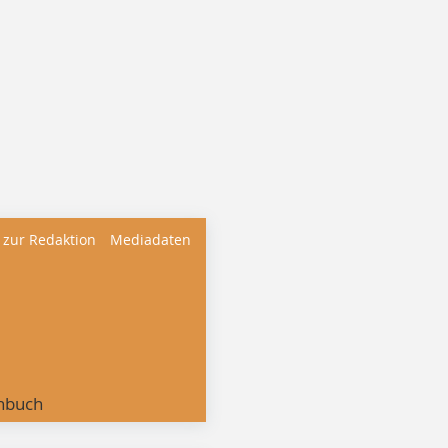
 zur Redaktion
Mediadaten
nbuch