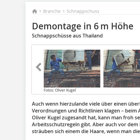
Branche
Schnappschuss
Demontage in 6 m Höhe
Schnappschüsse aus Thailand
Fotos: Oliver Kugel
Auch wenn hierzulande viele über einen übe
Verordnungen und Richtlinien klagen – beim A
Oliver Kugel zugesandt hat, kann man froh se
Arbeitsschutzregeln gibt. Aber auch vor de
sträuben sich einem die Haare, wenn man di