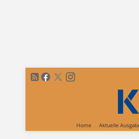
Home
Aktuelle Ausgab