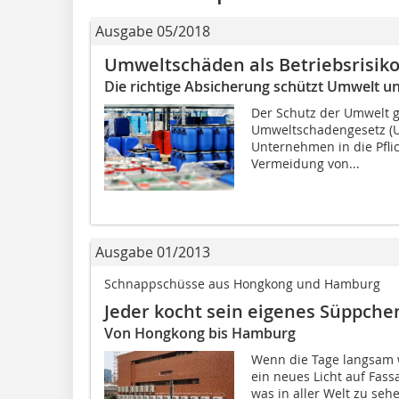
Ausgabe 05/2018
Umweltschäden als Betriebsrisik
Die richtige Absicherung schützt Umwelt 
Der Schutz der Umwelt gi
Umweltschadengesetz (U
Unternehmen in die Pflic
Vermeidung von...
Ausgabe 01/2013
Schnappschüsse aus Hongkong und Hamburg
Jeder kocht sein eigenes Süppche
Von Hongkong bis Hamburg
Wenn die Tage langsam 
ein neues Licht auf Fass
was in aller Welt zu se