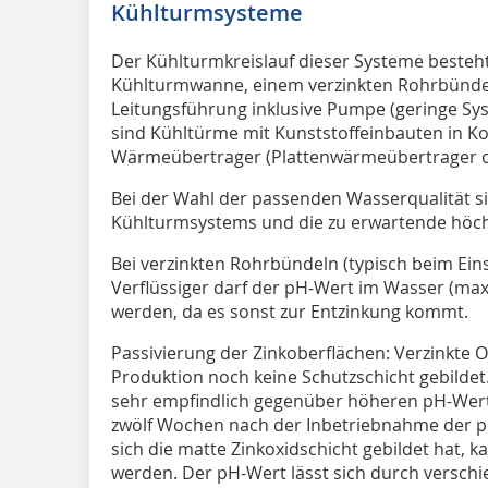
Kühlturmsysteme
Der Kühlturmkreislauf dieser Systeme besteh
Kühlturmwanne, einem verzinkten Rohrbünde
Leitungsführung inklusive Pumpe (geringe Sy
sind Kühltürme mit Kunststoffeinbauten in K
Wärmeübertrager (Plattenwärmeübertrager 
Bei der Wahl der passenden Wasserqualität si
Kühlturmsystems und die zu erwartende höc
Bei verzinkten Rohrbündeln (typisch beim Ei
Verflüssiger darf der pH-Wert im Wasser (max.
werden, da es sonst zur Entzinkung kommt.
Passivierung der Zinkoberflächen: Verzinkte 
Produktion noch keine Schutzschicht gebildet.
sehr empfindlich gegenüber höheren pH-Werte
zwölf Wochen nach der Inbetriebnahme der pH
sich die matte Zinkoxidschicht gebildet hat,
werden. Der pH-Wert lässt sich durch versc