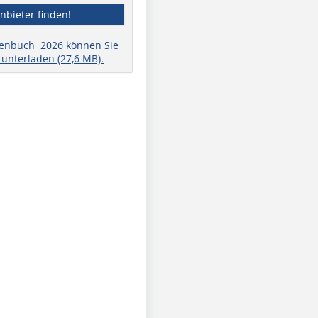
nbieter finden!
henbuch 2026 können Sie
runterladen (27,6 MB).