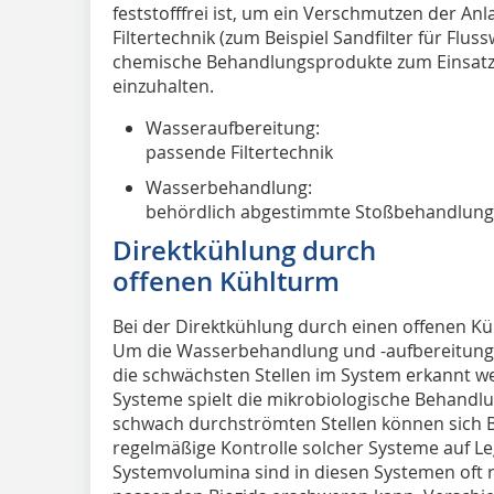
feststofffrei ist, um ein Verschmutzen der An
Filtertechnik (zum Beispiel Sandfilter für Fluss
chemische Behandlungsprodukte zum Einsatz 
einzuhalten.
Wasseraufbereitung:
passende Filtertechnik
Wasserbehandlung:
behördlich abgestimmte Stoßbehandlunge
Direktkühlung durch
offenen Kühlturm
Bei der Direktkühlung durch einen offenen Kü
Um die Wasserbehandlung und -aufbereitung
die schwächsten Stellen im System erkannt we
Systeme spielt die mikrobiologische Behandlun
schwach durchströmten Stellen können sich Bi
regelmäßige Kontrolle solcher Systeme auf Leg
Systemvolumina sind in diesen Systemen oft r