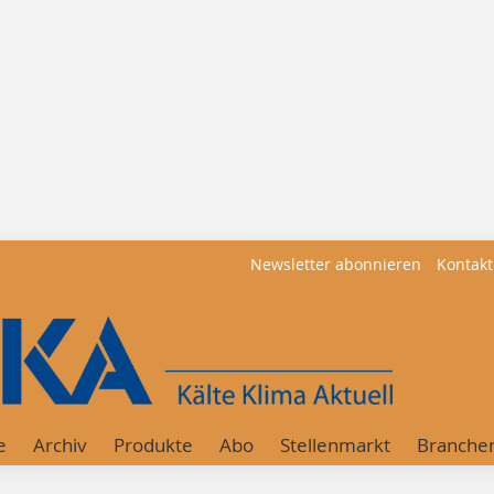
Newsletter abonnieren
Kontakt
e
Archiv
Produkte
Abo
Stellenmarkt
Branche