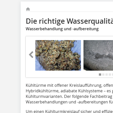
Die richtige Wasserqualit
Wasserbehandlung und -aufbereitung
Kühltürme mit offener Kreislaufführung, off
Hybridkühltürme, adiabate Kühlsysteme – es gi
Kühlturmvarianten. Der folgende Fachbeitrag 
Wasserbehandlungen und -aufbereitungen für
Um einen Kühlturmkreislauf sicher und effizie