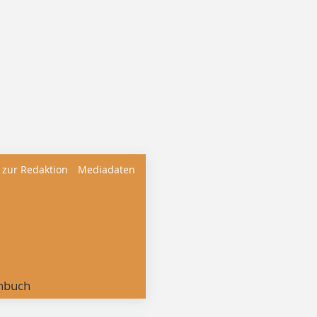
 zur Redaktion
Mediadaten
nbuch