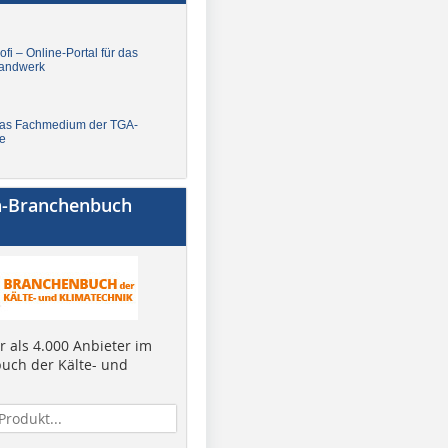
fi – Online-Portal für das
andwerk
Das Fachmedium der TGA-
e
a-Branchenbuch
 als 4.000 Anbieter im
uch der Kälte- und