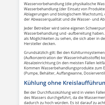
Wasservorbehandlung (die physikalische Wass
Wasserbehandlung (der Einsatz von Produkte
Ablagerungen und biologischem Wachstum), d
der Abwasserqualität und die Wasser- und Ab
Jeder Betreiber wird seine eigenen Schwerpun
Wasserbehandlung und -aufbereitung haben. 
als Möglichkeiten zu sehen, die sich aber in 
Hersteller decken.
Grundsätzlich gilt: Bei den Kühlturmsystemen,
(Aufkonzentration der Wasserinhaltsstoffe) k
Absalzeinrichtung (in den meisten Fällen leitf
Kommen Wasserbehandlungsprodukte zum Eins
(Pumpe, Behälter, Auffangwanne, Dosierventil
Kühlung ohne Kreislaufführun
Bei der Durchflusskühlung wird in vielen Fäl
des Wassers durchgeführt, da die Wassermen
dadurch zu hoch würden. Es ist darauf zu ach