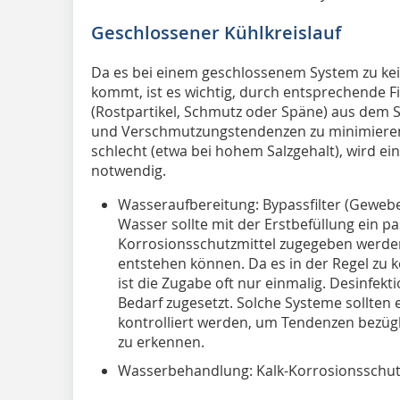
Geschlossener Kühlkreislauf
Da es bei einem geschlossenem System zu k
kommt, ist es wichtig, durch entsprechende Fi
(Rostpartikel, Schmutz oder Späne) aus dem 
und Verschmutzungstendenzen zu minimieren. 
schlecht (etwa bei hohem Salzgehalt), wird ei
notwendig.
Wasseraufbereitung: Bypassfilter (Geweb
Wasser sollte mit der Erstbefüllung ein p
Korrosionsschutzmittel zugegeben werden,
entstehen können. Da es in der Regel zu
ist die Zugabe oft nur einmalig. Desinfekt
Bedarf zugesetzt. Solche Systeme sollten e
kontrolliert werden, um Tendenzen bezügl
zu erkennen.
Wasserbehandlung: Kalk-Korrosionsschutzm