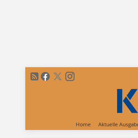
Home
Aktuelle Ausgab