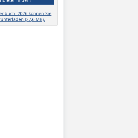
nbieter finden!
henbuch 2026 können Sie
runterladen (27,6 MB).