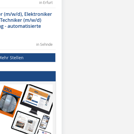
in Erfurt
 (m/w/d), Elektroniker
 Techniker (m/w/d)
g - automatisierte
in Sehnde
Mehr Stellen