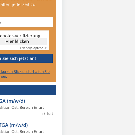
allen jederzeit zu
oboter-Verifizierung
Hier klicken
Friendly
Captcha ⇗
Sie sich jetzt an!
n kurzen Blick und erhalten Sie
nen.
TGA (m/w/d)
ektion Ost, Bereich Erfurt
in Erfurt
 TGA (m/w/d)
ektion Ost, Bereich Erfurt