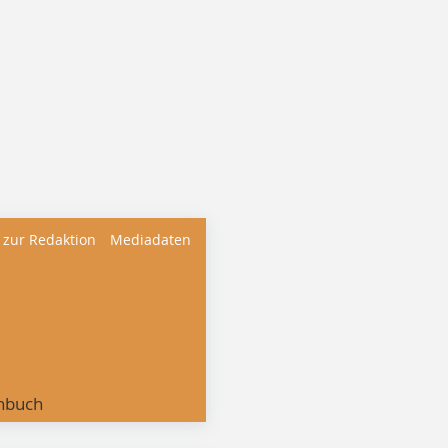
 zur Redaktion
Mediadaten
nbuch