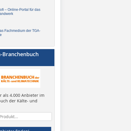
fi – Online-Portal für das
andwerk
Das Fachmedium der TGA-
e
a-Branchenbuch
 als 4.000 Anbieter im
uch der Kälte- und