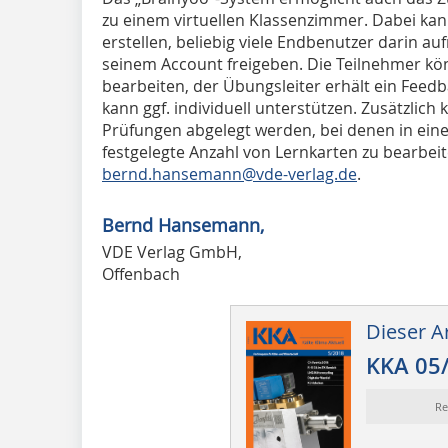
zu einem virtuellen Klassenzimmer. Dabei kan
erstellen, beliebig viele Endbenutzer darin 
seinem Account freigeben. Die Teilnehmer kö
bearbeiten, der Übungsleiter erhält ein Feed
kann ggf. individuell unterstützen. Zusätzli
Prüfungen abgelegt werden, bei denen in ei
festgelegte Anzahl von Lernkarten zu bearbeite
bernd.hansemann@vde-verlag.de
.
Bernd Hansemann,
VDE Verlag GmbH,
Offenbach
Dieser Ar
KKA 05
Re