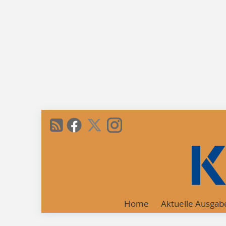
Home
Aktuelle Ausgab