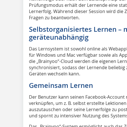
Prüfungsmodus erhält der Lernende eine stat
Lernerfolg. Während dieser Session wird die Ze
Fragen zu beantworten.
Selbstorganisiertes Lernen – 
geräteunabhängig
Das Lernsystem ist sowohl online als Webappl
für Windows und Mac verfügbar sowie als App
die „Brainyoo“-Cloud werden die eigenen Lern
synchronisiert, sodass der Lernende beliebig
Geräten wechseln kann.
Gemeinsam Lernen
Der Benutzer kann seinen Facebook-Account 
verknüpfen, um z. B. selbst erstellte Lektion
auszutauschen oder seine Lernerfolge zu pos
und spornt zu intensiver Nutzung des System
Das „Brainyoo“-System ermöglicht auch das