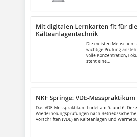
Mit digitalen Lernkarten fit für di
Kälteanlagentechnik
Die meisten Menschen s
wichtige Prüfung ansteh
volle Konzentration, Fo
steht eine...
NKF Springe: VDE-Messpraktikum
Das VDE-Messpraktikum findet am 5. und 6. Deze
Wiederholungsprüfungen nach Betriebssicherhei
Vorschriften (VDE) an Kälteanlagen und Wärmep