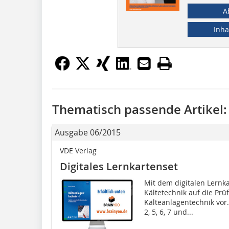
A
Inha
Thematisch passende Artikel:
Ausgabe 06/2015
VDE Verlag
Digitales Lernkartenset
Mit dem digitalen Lernka
Kältetechnik auf die Prü
Kälteanlagentechnik vor.
2, 5, 6, 7 und...