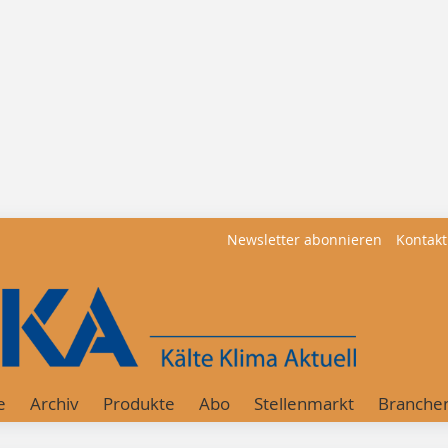
Newsletter abonnieren
Kontakt
e
Archiv
Produkte
Abo
Stellenmarkt
Branche