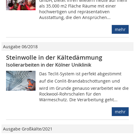
GmbH, bietet ihren Mietern heute auf mehr
als 35.000 m2 Fläche Räume mit einer
hochwertigen und repräsentativen
Ausstattung, die den Ansprüchen...
mehr
Ausgabe 06/2018
Steinwolle in der Kältedämmung
Isolierarbeiten in der Kölner Uniklinik
Das Teclit-System ist perfekt abgestimmt
auf die Conlit-Brandabschottungen und
wird im Grunde genauso verarbeitet wie die
Rockwool-Rohrschalen für den
Wärmeschutz. Die Verarbeitung geht...
mehr
Ausgabe Großkälte/2021