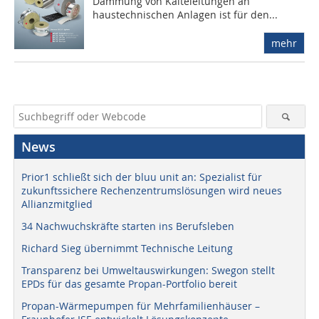
Dämmung von Kälteleitungen an
haustechnischen Anlagen ist für den...
mehr
News
Prior1 schließt sich der bluu unit an: Spezialist für
zukunftssichere Rechenzentrumslösungen wird neues
Allianzmitglied
34 Nachwuchskräfte starten ins Berufsleben
Richard Sieg übernimmt Technische Leitung
Transparenz bei Umweltauswirkungen: Swegon stellt
EPDs für das gesamte Propan-Portfolio bereit
Propan-Wärmepumpen für Mehrfamilienhäuser –