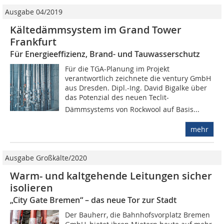
Ausgabe 04/2019
Kältedämmsystem im Grand Tower
Frankfurt
Für Energieeffizienz, Brand- und Tauwasserschutz
Für die TGA-Planung im Projekt
verantwortlich zeichnete die ventury GmbH
aus Dresden. Dipl.-Ing. David Bigalke über
das Potenzial des neuen Teclit-
Dämmsystems von Rockwool auf Basis...
mehr
Ausgabe Großkälte/2020
Warm- und kaltgehende Leitungen sicher
isolieren
„City Gate Bremen“ – das neue Tor zur Stadt
Der Bauherr, die Bahnhofsvorplatz Bremen