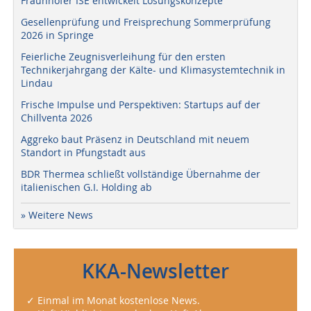
Fraunhofer ISE entwickelt Lösungskonzepte
Gesellenprüfung und Freisprechung Sommerprüfung
2026 in Springe
Feierliche Zeugnisverleihung für den ersten
Technikerjahrgang der Kälte- und Klimasystemtechnik in
Lindau
Frische Impulse und Perspektiven: Startups auf der
Chillventa 2026
Aggreko baut Präsenz in Deutschland mit neuem
Standort in Pfungstadt aus
BDR Thermea schließt vollständige Übernahme der
italienischen G.I. Holding ab
» Weitere News
KKA-Newsletter
✓ Einmal im Monat kostenlose News.