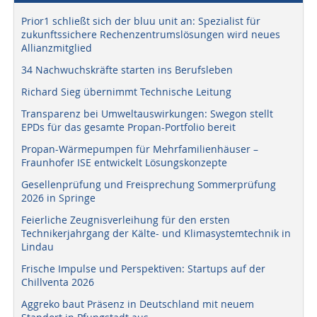
Prior1 schließt sich der bluu unit an: Spezialist für
zukunftssichere Rechenzentrumslösungen wird neues
Allianzmitglied
34 Nachwuchskräfte starten ins Berufsleben
Richard Sieg übernimmt Technische Leitung
Transparenz bei Umweltauswirkungen: Swegon stellt
EPDs für das gesamte Propan-Portfolio bereit
Propan-Wärmepumpen für Mehrfamilienhäuser –
Fraunhofer ISE entwickelt Lösungskonzepte
Gesellenprüfung und Freisprechung Sommerprüfung
2026 in Springe
Feierliche Zeugnisverleihung für den ersten
Technikerjahrgang der Kälte- und Klimasystemtechnik in
Lindau
Frische Impulse und Perspektiven: Startups auf der
Chillventa 2026
Aggreko baut Präsenz in Deutschland mit neuem