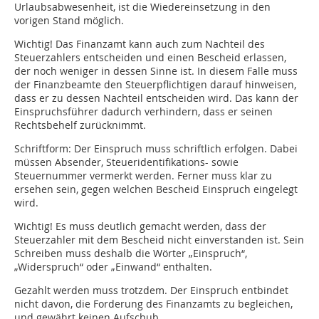
Urlaubsabwesenheit, ist die Wiedereinsetzung in den
vorigen Stand möglich.
Wichtig! Das Finanzamt kann auch zum Nachteil des
Steuerzahlers entscheiden und einen Bescheid erlassen,
der noch weniger in dessen Sinne ist. In diesem Falle muss
der Finanzbeamte den Steuerpflichtigen darauf hinweisen,
dass er zu dessen Nachteil entscheiden wird. Das kann der
Einspruchsführer dadurch verhindern, dass er seinen
Rechtsbehelf zurücknimmt.
Schriftform: Der Einspruch muss schriftlich erfolgen. Dabei
müssen Absender, Steuer­identifikations- sowie
Steuernummer vermerkt werden. Ferner muss klar zu
ersehen sein, gegen welchen Bescheid Einspruch eingelegt
wird.
Wichtig! Es muss deutlich gemacht werden, dass der
Steuerzahler mit dem Bescheid nicht einverstanden ist. Sein
Schreiben muss deshalb die Wörter „Einspruch“,
„Widerspruch“ oder „Einwand“ enthalten.
Gezahlt werden muss trotzdem. Der Einspruch entbindet
nicht davon, die Forderung des Finanzamts zu begleichen,
und gewährt keinen Aufschub.