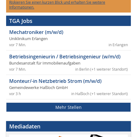
Riskieren Sie einen kurzen Blick und erhalten Sie weitere
Informationen.
TGA Jobs
Mechatroniker (m/w/d)
Uniklinikum Erlangen
vor 7 Min.
in Erlangen
Betriebsingenieurin / Betriebsingenieur (w/m/d)
Bundesanstalt für Immobilienaufgaben
vor 7 Min.
in Berlin (+1 weiterer Standort)
Monteur/-in Netzbetrieb Strom (m/w/d)
Gemeindewerke Haßloch GmbH
vor 3 h
in Haßloch (+1 weiterer Standort)
Mehr Stellen
Mediadaten