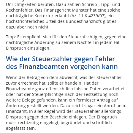
Unrichtigkeiten berufen. Dazu zählen Schreib-, Tipp- und
Rechenfehler. Das Finanzgericht Münster hat eine solche
nachträgliche Korrektur erlaubt (Az. 11 K 4239/07), ein
höchstrichterliches Urteil des Bundesfinanzhofs gibt es
dazu aber noch nicht.
Tipp: Es empfiehlt sich für den Steuerpflichtigen, gegen eine
nachträgliche Änderung zu seinem Nachteil in jedem Fall
Einspruch einzulegen.
Wie der Steuerzahler gegen Fehler
des Finanzbeamten vorgehen kann
Wenn der Betrag von dem abweicht, was der Steuerzahler
zuvor errechnet hat, sollte er handeln. Hat der
Finanzbeamte ganz offensichtlich falsche Daten verarbeitet,
oder hat der Steuerpflichtige nach der Festsetzung noch
weitere Belege gefunden, kann ein formloser Antrag auf
Änderung gestellt werden. Dazu reicht sogar ein Anruf beim
Finanzamt. In aller Regel wird der Steuerzahler allerdings
Einspruch gegen den Bescheid einlegen. Der Einspruch
muss rechtzeitig eingelegt, begründet und schriftlich
abgefasst sein.