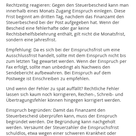
Rechtzeitig reagieren: Gegen den Steuerbescheid kann man
innerhalb eines Monats Zugang Einspruch einlegen. Diese
Frist beginnt am dritten Tag, nachdem das Finanzamt den
Steuerbescheid bei der Post aufgegeben hat. Wenn der
Bescheid eine fehlerhafte oder gar keine
Rechtsbehelfsbelehrung enthält, gilt nicht die Monatsfrist,
sondern eine Jahresfrist.
Empfehlung: Da es sich bei der Einspruchsfrist um eine
Ausschlussfrist handelt, sollte mit dem Einspruch nicht bis
zum letzten Tag gewartet werden. Wenn der Einspruch per
Fax erfolgt, sollte man unbedingt als Nachweis den
Sendebericht aufbewahren. Bei Einspruch auf dem
Postwege ist Einschreiben zu empfehlen.
Und wenn der Fehler zu spät auffällt? Rechtliche Fehler
lassen sich kaum noch korrigieren, Rechen-, Schreib- und
Übertragungsfehler können hingegen korrigiert werden.
Einspruch begründen: Damit das Finanzamt den
Steuerbescheid überprüfen kann, muss der Einspruch
begründet werden. Die Begründung kann nachgeholt
werden. Versäumt der Steuerzahler die Einspruchsfrist
schuldlos, etwa wegen einer schweren Krankheit oder