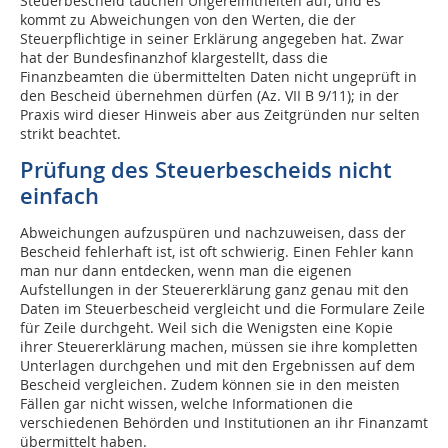
Steuerbescheid tauchen Ungereimtheiten auf, und es
kommt zu Abweichungen von den Werten, die der
Steuerpflichtige in seiner Erklärung angegeben hat. Zwar
hat der Bundesfinanzhof klargestellt, dass die
Finanzbeamten die übermittelten Daten nicht ungeprüft in
den Bescheid übernehmen dürfen (Az. VII B 9/11); in der
Praxis wird dieser Hinweis aber aus Zeitgründen nur selten
strikt beachtet.
Prüfung des Steuerbescheids nicht
einfach
Abweichungen aufzuspüren und nachzuweisen, dass der
Bescheid fehlerhaft ist, ist oft schwierig. Einen Fehler kann
man nur dann entdecken, wenn man die eigenen
Aufstellungen in der Steuererklärung ganz genau mit den
Daten im Steuerbescheid vergleicht und die Formulare Zeile
für Zeile durchgeht. Weil sich die Wenigsten eine Kopie
ihrer Steuererklärung machen, müssen sie ihre kompletten
Unterlagen durchgehen und mit den Ergebnissen auf dem
Bescheid vergleichen. Zudem können sie in den meisten
Fällen gar nicht wissen, welche Informationen die
verschiedenen Behörden und Institutionen an ihr Finanzamt
übermittelt haben.