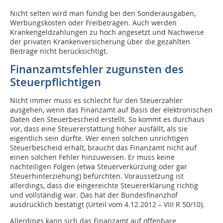
Nicht selten wird man fündig bei den Sonderausgaben,
Werbungskosten oder Freibeträgen. Auch werden
Krankengeldzahlungen zu hoch angesetzt und Nachweise
der privaten Krankenversicherung über die gezahlten
Beiträge nicht berücksichtigt.
Finanzamtsfehler zugunsten des
Steuerpflichtigen
Nicht immer muss es schlecht für den Steuerzahler
ausgehen, wenn das Finanzamt auf Basis der elektronischen
Daten den Steuerbescheid erstellt. So kommt es durchaus
vor, dass eine Steuererstattung höher ausfällt, als sie
eigentlich sein dürfte. Wer einen solchen unrichtigen
Steuerbescheid erhält, braucht das Finanzamt nicht auf
einen solchen Fehler hinzuweisen. Er muss keine
nachteiligen Folgen (etwa Steuerverkürzung oder gar
Steuerhinterziehung) befürchten. Voraussetzung ist
allerdings, dass die eingereichte Steuererklärung richtig
und vollständig war. Das hat der Bundesfinanzhof
ausdrücklich bestätigt (Urteil vom 4.12.2012 – VIII R 50/10).
Allerdings kann sich das Finanzamt auf offenbare