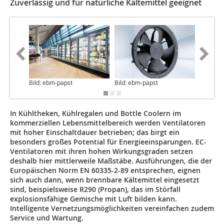
Zuverlässig und für natürliche Kältemittel geeignet
Bild: ebm-papst
Bild: ebm-papst
Bild: eb
In Kühltheken, Kühlregalen und Bottle Coolern im
kommerziellen Lebensmittelbereich werden Ventilatoren
mit hoher Einschaltdauer betrieben; das birgt ein
besonders großes Potential für Energieeinsparungen. EC-
Ventilatoren mit ihren hohen Wirkungsgraden setzen
deshalb hier mittlerweile Maßstäbe. Ausführungen, die der
Europäischen Norm EN 60335-2-89 entsprechen, eignen
sich auch dann, wenn brennbare Kältemittel eingesetzt
sind, beispielsweise R290 (Propan), das im Störfall
explosionsfähige Gemische mit Luft bilden kann.
Intelligente Vernetzungsmöglichkeiten vereinfachen zudem
Service und Wartung.