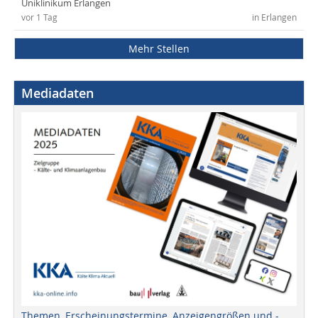
Uniklinikum Erlangen
vor 1 Tag
in Erlangen
Mehr Stellen
Mediadaten
Themen, Erscheinungstermine, Anzeigengrößen und -