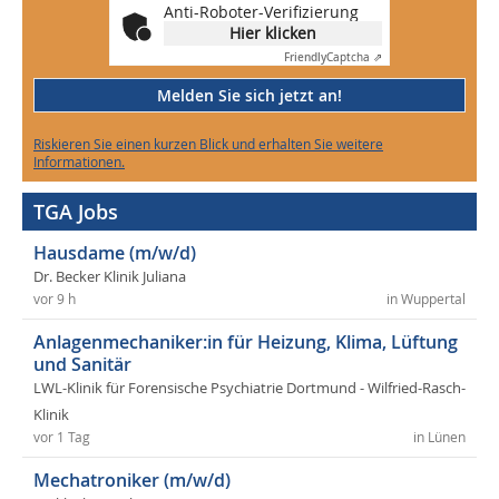
Anti-Roboter-Verifizierung
Hier klicken
Friendly
Captcha ⇗
Melden Sie sich jetzt an!
Riskieren Sie einen kurzen Blick und erhalten Sie weitere
Informationen.
TGA Jobs
Hausdame (m/w/d)
Dr. Becker Klinik Juliana
vor 9 h
in Wuppertal
Anlagenmechaniker:in für Heizung, Klima, Lüftung
und Sanitär
LWL-Klinik für Forensische Psychiatrie Dortmund - Wilfried-Rasch-
Klinik
vor 1 Tag
in Lünen
Mechatroniker (m/w/d)