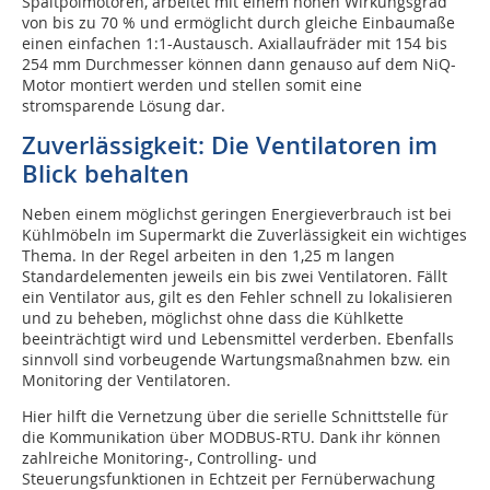
Spaltpolmotoren, arbeitet mit einem hohen Wirkungsgrad
von bis zu 70 % und ermöglicht durch gleiche Einbaumaße
einen einfachen 1:1-Austausch. Axiallaufräder mit 154 bis
254 mm Durchmesser können dann genauso auf dem NiQ-
Motor montiert werden und stellen somit eine
stromsparende Lösung dar.
Zuverlässigkeit: Die Ventilatoren im
Blick behalten
Neben einem möglichst geringen Energieverbrauch ist bei
Kühlmöbeln im Supermarkt die Zuverlässigkeit ein wichtiges
Thema. In der Regel arbeiten in den 1,25 m langen
Standardelementen jeweils ein bis zwei Ventilatoren. Fällt
ein Ventilator aus, gilt es den Fehler schnell zu lokalisieren
und zu beheben, möglichst ohne dass die Kühlkette
beeinträchtigt wird und Lebensmittel verderben. Ebenfalls
sinnvoll sind vorbeugende Wartungsmaßnahmen bzw. ein
Monitoring der Ventilatoren.
Hier hilft die Vernetzung über die serielle Schnittstelle für
die Kommunikation über MODBUS-RTU. Dank ihr können
zahlreiche Monitoring-, Controlling- und
Steuerungsfunktionen in Echtzeit per Fernüberwachung