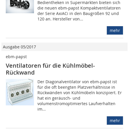
Bedientheken in Supermärkten bieten sich
die neuen ebm-papst Kompaktventilatoren
der Serie AxiACi in den Baugrößen 92 und
120 an. Hersteller von...
mehr
Ausgabe 05/2017
ebm-papst
Ventilatoren für die Kühlmöbel-
Rückwand
Der Diagonalventilator von ebm-papst ist
für die oft beengten Platzverhältnisse in
Rückwänden von Kühlmöbeln konzipiert. Er
hat ein geräusch- und
volumenstromoptimiertes Laufverhalten
im...
mehr