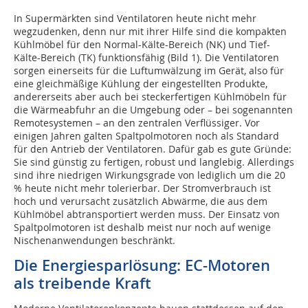
In Supermärkten sind Ventilatoren heute nicht mehr
wegzudenken, denn nur mit ihrer Hilfe sind die kompakten
Kühlmöbel für den Normal-Kälte-Bereich (NK) und Tief-
Kälte-Bereich (TK) funktionsfähig (Bild 1). Die Ventilatoren
sorgen einerseits für die Luftumwälzung im Gerät, also für
eine gleichmäßige Kühlung der eingestellten Produkte,
andererseits aber auch bei steckerfertigen Kühlmöbeln für
die Wärmeabfuhr an die Umgebung oder – bei sogenannten
Remotesystemen – an den zentralen Verflüssiger. Vor
einigen Jahren galten Spaltpolmotoren noch als Standard
für den Antrieb der Ventilatoren. Dafür gab es gute Gründe:
Sie sind günstig zu fertigen, robust und langlebig. Allerdings
sind ihre niedrigen Wirkungsgrade von lediglich um die 20
% heute nicht mehr tolerierbar. Der Stromverbrauch ist
hoch und verursacht zusätzlich Abwärme, die aus dem
Kühlmöbel abtransportiert werden muss. Der Einsatz von
Spaltpolmotoren ist deshalb meist nur noch auf wenige
Nischenanwendungen beschränkt.
Die Energiesparlösung: EC-Motoren
als treibende Kraft