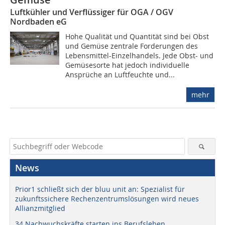
Luftkühler und Verflüssiger für OGA / OGV
Nordbaden eG
Hohe Qualität und Quantität sind bei Obst
und Gemüse zentrale Forderungen des
Lebensmittel-Einzelhandels. Jede Obst- und
Gemüsesorte hat jedoch individuelle
Ansprüche an Luftfeuchte und...
mehr
News
Prior1 schließt sich der bluu unit an: Spezialist für
zukunftssichere Rechenzentrumslösungen wird neues
Allianzmitglied
34 Nachwuchskräfte starten ins Berufsleben