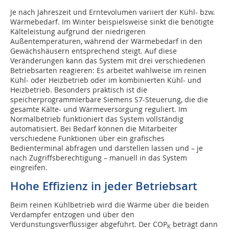
Je nach Jahreszeit und Erntevolumen variiert der Kühl- bzw.
Wärmebedarf. Im Winter beispielsweise sinkt die benötigte
Kälteleistung aufgrund der niedrigeren
Außentemperaturen, während der Wärmebedarf in den
Gewächshäusern entsprechend steigt. Auf diese
Veränderungen kann das System mit drei verschiedenen
Betriebsarten reagieren: Es arbeitet wahlweise im reinen
Kühl- oder Heizbetrieb oder im kombinierten Kühl- und
Heizbetrieb. Besonders praktisch ist die
speicherprogrammierbare Siemens S7-Steuerung, die die
gesamte Kälte- und Wärmeversorgung reguliert. Im
Normalbetrieb funktioniert das System vollständig
automatisiert. Bei Bedarf können die Mitarbeiter
verschiedene Funktionen über ein grafisches
Bedienterminal abfragen und darstellen lassen und – je
nach Zugriffsberechtigung – manuell in das System
eingreifen.
Hohe Effizienz in jeder Betriebsart
Beim reinen Kühlbetrieb wird die Wärme über die beiden
Verdampfer entzogen und über den
Verdunstungsverflüssiger abgeführt. Der COP
beträgt dann
K