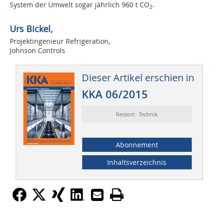
System der Umwelt sogar jährlich 960 t CO
.
2
Urs Bickel,
Projektingenieur Refrigeration,
Johnson Controls
Dieser Artikel erschien in
KKA 06/2015
Ressort: Technik
Abonnement
Inhaltsverzeichnis