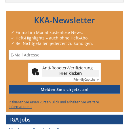
KKA-Newsletter
✓ Einmal im Monat kostenlose News.
✓ Heft-Highlights – auch ohne Heft-Abo.
✓ Bei Nichtgefallen jederzeit zu kündigen.
Anti-Roboter-Verifizierung
Hier klicken
Friendly
Captcha ⇗
Melden Sie sich jetzt an!
Riskieren Sie einen kurzen Blick und erhalten Sie weitere
Informationen.
TGA Jobs