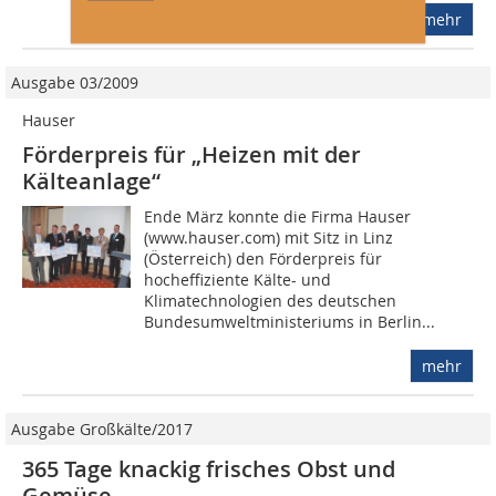
mehr
Ausgabe 03/2009
Hauser
Förderpreis für „Heizen mit der
Kälteanlage“
Ende März konnte die Firma Hauser
(www.hauser.com) mit Sitz in Linz
(Österreich) den Förderpreis für
hocheffiziente Kälte- und
Klimatechnologien des deutschen
Bundesumweltministeriums in Berlin...
mehr
Ausgabe Großkälte/2017
365 Tage knackig frisches Obst und
Gemüse