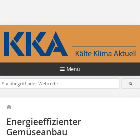
Menü
Energieeffizienter
Gemüseanbau