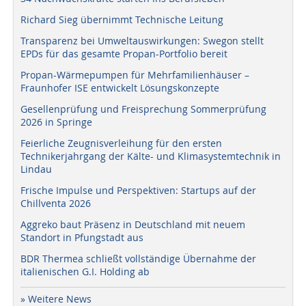
Richard Sieg übernimmt Technische Leitung
Transparenz bei Umweltauswirkungen: Swegon stellt
EPDs für das gesamte Propan-Portfolio bereit
Propan-Wärmepumpen für Mehrfamilienhäuser –
Fraunhofer ISE entwickelt Lösungskonzepte
Gesellenprüfung und Freisprechung Sommerprüfung
2026 in Springe
Feierliche Zeugnisverleihung für den ersten
Technikerjahrgang der Kälte- und Klimasystemtechnik in
Lindau
Frische Impulse und Perspektiven: Startups auf der
Chillventa 2026
Aggreko baut Präsenz in Deutschland mit neuem
Standort in Pfungstadt aus
BDR Thermea schließt vollständige Übernahme der
italienischen G.I. Holding ab
» Weitere News