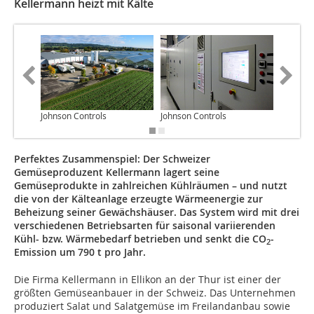
Kellermann heizt mit Kälte
Johnson Controls
Johnson Controls
Johnson 
Perfektes Zusammenspiel: Der Schweizer
Gemüseproduzent Kellermann lagert seine
Gemüseprodukte in zahlreichen Kühlräumen – und nutzt
die von der Kälteanlage erzeugte Wärmeenergie zur
Beheizung seiner Gewächshäuser. Das System wird mit drei
verschiedenen Betriebsarten für saisonal variierenden
Kühl- bzw. Wärmebedarf betrieben und senkt die CO
-
2
Emission um 790 t pro Jahr.
Die Firma Kellermann in Ellikon an der Thur ist einer der
größten Gemüseanbauer in der Schweiz. Das Unternehmen
produziert Salat und Salatgemüse im Freilandanbau sowie