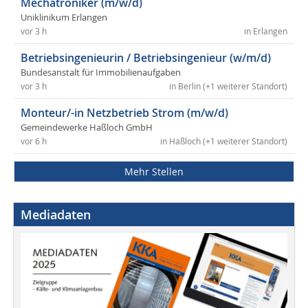
Mechatroniker (m/w/d)
Uniklinikum Erlangen
vor 3 h
in Erlangen
Betriebsingenieurin / Betriebsingenieur (w/m/d)
Bundesanstalt für Immobilienaufgaben
vor 3 h
in Berlin (+1 weiterer Standort)
Monteur/-in Netzbetrieb Strom (m/w/d)
Gemeindewerke Haßloch GmbH
vor 6 h
in Haßloch (+1 weiterer Standort)
Mehr Stellen
Mediadaten