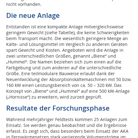
nicht vorhanden.
Die neue Anlage
Entstanden ist eine kompakte Anlage mitvergleichsweise
geringem Gewicht (siehe Tabelle), die keine Schwierigkeiten
beim Transport macht. Die wesentlich geringere Menge an
Kälte- und Lösungsmittel im Vergleich zu anderen Geräten
spart Gewicht und Kosten. Angeboten wird die Anlage in
zwei unterschiedlichen Größen, genannt „Biene“ und
„Hummel“. Die Namen beziehen sich zum einen auf die
Farbgebung und zum anderen auf die unterschiedliche
Größe. Eine teilmodulare Bauweise erlaubt dank der
Neuentwicklung der Absorptionskältemaschinen mit 50 bzw.
160 kW einen Leistungsbereich von ca. 50 – 320 kW. Das
Konzept von „Biene“ und „Hummel“ auf eine 500 kW-Anlage
(„Hornisse“) zu erweitern, wird zurzeit geprüft.
Resultate der Forschungsphase
Während mehrjähriger Feldtests kommen 25 Anlagen zum
Einsatz. Sie werden genau beobachtet und die Ergebnisse
erfasst. Es zeigt sich, dass besonders beim Einsatz der AKA
in Fernwärmenetzen stark variierende Volumenströme im