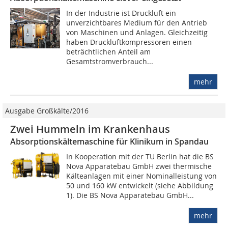
In der Industrie ist Druckluft ein
unverzichtbares Medium für den Antrieb
von Maschinen und Anlagen. Gleichzeitig
haben Druckluftkompressoren einen
beträchtlichen Anteil am
Gesamtstromverbrauch...
mehr
Ausgabe Großkälte/2016
Zwei Hummeln im Krankenhaus
Absorptionskältemaschine für Klinikum in Spandau
In Kooperation mit der TU Berlin hat die BS
Nova Apparatebau GmbH zwei thermische
Kälteanlagen mit einer Nominalleistung von
50 und 160 kW entwickelt (siehe Abbildung
1). Die BS Nova Apparatebau GmbH...
mehr