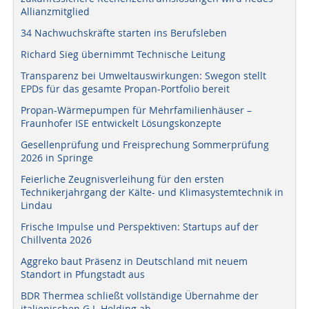
Allianzmitglied
34 Nachwuchskräfte starten ins Berufsleben
Richard Sieg übernimmt Technische Leitung
Transparenz bei Umweltauswirkungen: Swegon stellt
EPDs für das gesamte Propan-Portfolio bereit
Propan-Wärmepumpen für Mehrfamilienhäuser –
Fraunhofer ISE entwickelt Lösungskonzepte
Gesellenprüfung und Freisprechung Sommerprüfung
2026 in Springe
Feierliche Zeugnisverleihung für den ersten
Technikerjahrgang der Kälte- und Klimasystemtechnik in
Lindau
Frische Impulse und Perspektiven: Startups auf der
Chillventa 2026
Aggreko baut Präsenz in Deutschland mit neuem
Standort in Pfungstadt aus
BDR Thermea schließt vollständige Übernahme der
italienischen G.I. Holding ab