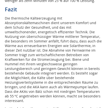
weniger als zehn Minuten von 25 % auf 100 % Leistung.
Fazit
Die thermische Kälteerzeugung mit
Absorptionskältemaschinen dient unserem Komfort und
dem Schutz der Gesundheit, und das mit
umweltschonender, energetisch effizienter Technik. Die
Nutzung von überschüssiger Wärme mittlerer Temperatur,
die besonders im Sommer anfällt, führt dazu, dass auch die
Wärme aus erneuerbaren Energien wie Solarthermie, in
dieser Zeit nutzbar ist. Die Abnahme von Fernwärme im
Sommer trägt zum wirtschaftlicheren Betreiben von
Kraftwerken für die Stromerzeugung bei. Biene und
Hummel mit ihrem vergleichsweise geringen
Leistungsbereich und geringem Gewicht können in bereits
bestehende Gebäude integriert werden. Es besteht sogar
die Möglichkeit, die Kälte über bestehende
Heizungsverteilsysteme in die entsprechenden Räume zu
bringen, und die AKA kann auch als Wärmepumpe laufen.
Dass die AKAs von Bälz schon mit niedrigen Temperaturen
ab 55 °C angetrieben werden können, macht sie besonders
interessant.