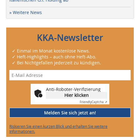
» Weitere News
KKA-Newsletter
✓ Einmal im Monat kostenlose News.
✓ Heft-Highlights – auch ohne Heft-Abo.
✓ Bei Nichtgefallen jederzeit zu kündigen.
Anti-Roboter-Verifizierung
Hier klicken
Friendly
Captcha ⇗
Melden Sie sich jetzt an!
Riskieren Sie einen kurzen Blick und erhalten Sie weitere
Informationen.