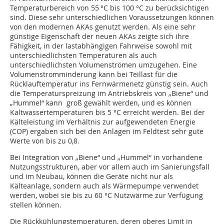
Temperaturbereich von 55 °C bis 100 °C zu berücksichtigen
sind. Diese sehr unterschiedlichen Voraussetzungen können
von den modernen AKAs genutzt werden. Als eine sehr
günstige Eigenschaft der neuen AKAs zeigte sich ihre
Fähigkeit, in der lastabhängigen Fahrweise sowohl mit
unterschiedlichsten Temperaturen als auch
unterschiedlichsten Volumenströmen umzugehen. Eine
Volumenstromminderung kann bei Teillast für die
Rücklauftemperatur ins Fernwärmenetz günstig sein. Auch
die Temperaturspreizung im Antriebskreis von „Biene“ und
„Hummel“ kann groß gewählt werden, und es können
Kaltwassertemperaturen bis 5 °C erreicht werden. Bei der
Kälteleistung im Verhältnis zur aufgewendeten Energie
(COP) ergaben sich bei den Anlagen im Feldtest sehr gute
Werte von bis zu 0,8.
Bei Integration von „Biene“ und „Hummel“ in vorhandene
Nutzungsstrukturen, aber vor allem auch im Sanierungsfall
und im Neubau, können die Geräte nicht nur als
Kälteanlage, sondern auch als Wärmepumpe verwendet
werden, wobei sie bis zu 60 °C Nutzwärme zur Verfügung
stellen können.
Die Rückkühlungstemperaturen, deren oberes Limit in