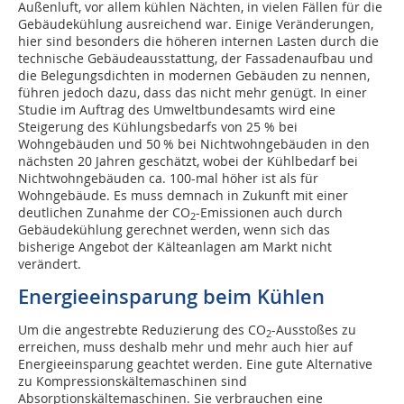
Außenluft, vor allem kühlen Nächten, in vielen Fällen für die
Gebäudekühlung ausreichend war. Einige Veränderungen,
hier sind besonders die höheren internen Lasten durch die
technische Gebäudeausstattung, der Fassadenaufbau und
die Belegungsdichten in modernen Gebäuden zu nennen,
führen jedoch dazu, dass das nicht mehr genügt. In einer
Studie im Auftrag des Umweltbundesamts wird eine
Steigerung des Kühlungsbedarfs von 25 % bei
Wohngebäuden und 50 % bei Nichtwohngebäuden in den
nächsten 20 Jahren geschätzt, wobei der Kühlbedarf bei
Nichtwohngebäuden ca. 100-mal höher ist als für
Wohngebäude. Es muss demnach in Zukunft mit einer
deutlichen Zunahme der CO
-Emissionen auch durch
2
Gebäudekühlung gerechnet werden, wenn sich das
bisherige Angebot der Kälteanlagen am Markt nicht
verändert.
Energieeinsparung beim Kühlen
Um die angestrebte Reduzierung des CO
-Ausstoßes zu
2
erreichen, muss deshalb mehr und mehr auch hier auf
Energieeinsparung geachtet werden. Eine gute Alternative
zu Kompressionskältemaschinen sind
Absorptionskältemaschinen. Sie verbrauchen eine