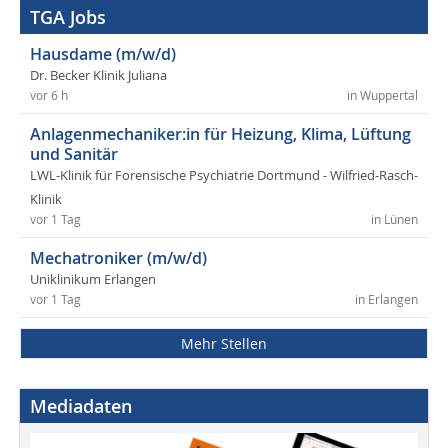
TGA Jobs
Hausdame (m/w/d)
Dr. Becker Klinik Juliana
vor 6 h
in Wuppertal
Anlagenmechaniker:in für Heizung, Klima, Lüftung
und Sanitär
LWL-Klinik für Forensische Psychiatrie Dortmund - Wilfried-Rasch-
Klinik
vor 1 Tag
in Lünen
Mechatroniker (m/w/d)
Uniklinikum Erlangen
vor 1 Tag
in Erlangen
Mehr Stellen
Mediadaten