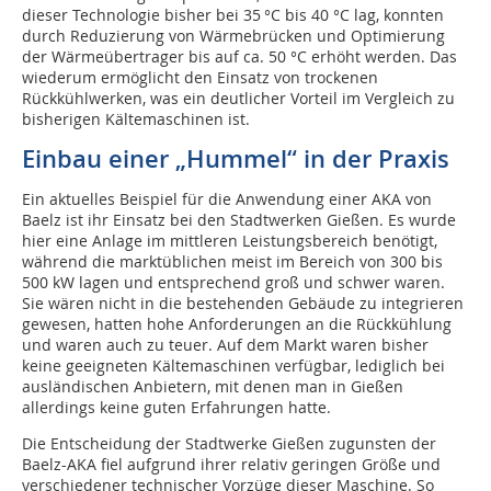
dieser Technologie bisher bei 35 °C bis 40 °C lag, konnten
durch Reduzierung von Wärmebrücken und Optimierung
der Wärmeübertrager bis auf ca. 50 °C erhöht werden. Das
wiederum ermöglicht den Einsatz von trockenen
Rückkühlwerken, was ein deutlicher Vorteil im Vergleich zu
bisherigen Kältemaschinen ist.
Einbau einer „Hummel“ in der Praxis
Ein aktuelles Beispiel für die Anwendung einer AKA von
Baelz ist ihr Einsatz bei den Stadtwerken Gießen. Es wurde
hier eine Anlage im mittleren Leistungsbereich benötigt,
während die marktüblichen meist im Bereich von 300 bis
500 kW lagen und entsprechend groß und schwer waren.
Sie wären nicht in die bestehenden Gebäude zu integrieren
gewesen, hatten hohe Anforderungen an die Rückkühlung
und waren auch zu teuer. Auf dem Markt waren bisher
keine geeigneten Kältemaschinen verfügbar, lediglich bei
ausländischen Anbietern, mit denen man in Gießen
allerdings keine guten Erfahrungen hatte.
Die Entscheidung der Stadtwerke Gießen zugunsten der
Baelz-AKA fiel aufgrund ihrer relativ geringen Größe und
verschiedener technischer Vorzüge dieser Maschine. So