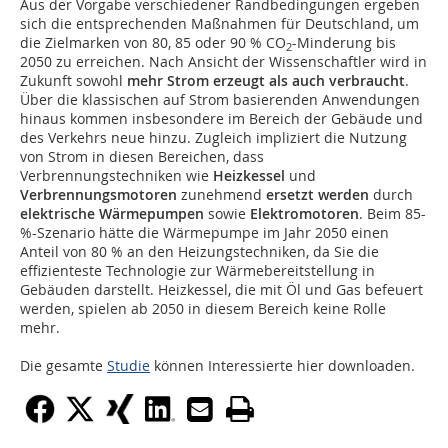
Aus der Vorgabe verschiedener Randbedingungen ergeben
sich die entsprechenden Maßnahmen für Deutschland, um
die Zielmarken von 80, 85 oder 90 % CO
-Minderung bis
2
2050 zu erreichen. Nach Ansicht der Wissenschaftler wird in
Zukunft sowohl
mehr Strom erzeugt als auch verbraucht
.
Über die klassischen auf Strom basierenden Anwendungen
hinaus kommen insbesondere im Bereich der Gebäude und
des Verkehrs neue hinzu. Zugleich impliziert die Nutzung
von Strom in diesen Bereichen, dass
Verbrennungstechniken wie
Heizkessel
und
Verbrennungsmotoren
zunehmend
ersetzt werden
durch
elektrische Wärmepumpen
sowie
Elektromotoren
. Beim 85-
%-Szenario hätte die Wärmepumpe im Jahr 2050 einen
Anteil von 80 % an den Heizungstechniken, da Sie die
effizienteste Technologie zur Wärmebereitstellung in
Gebäuden darstellt. Heizkessel, die mit Öl und Gas befeuert
werden, spielen ab 2050 in diesem Bereich keine Rolle
mehr.
Die gesamte
Studie
können Interessierte hier downloaden.