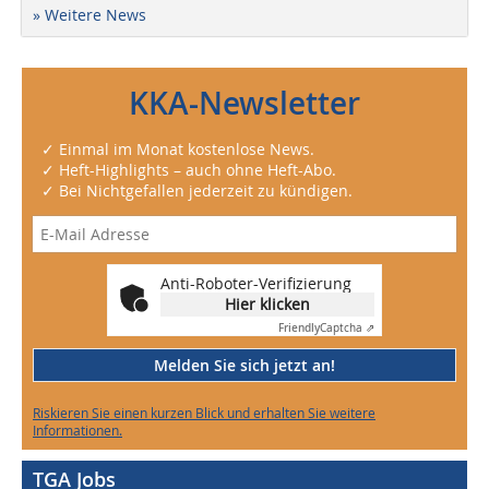
» Weitere News
KKA-Newsletter
✓ Einmal im Monat kostenlose News.
✓ Heft-Highlights – auch ohne Heft-Abo.
✓ Bei Nichtgefallen jederzeit zu kündigen.
Anti-Roboter-Verifizierung
Hier klicken
Friendly
Captcha ⇗
Melden Sie sich jetzt an!
Riskieren Sie einen kurzen Blick und erhalten Sie weitere
Informationen.
TGA Jobs