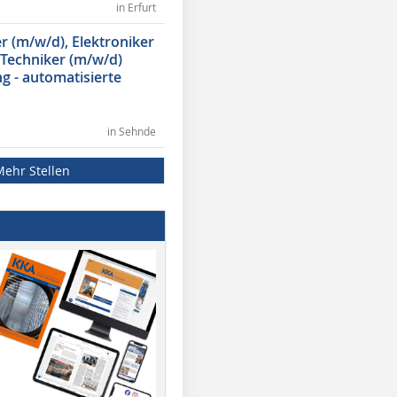
in Erfurt
 (m/w/d), Elektroniker
 Techniker (m/w/d)
g - automatisierte
in Sehnde
Mehr Stellen