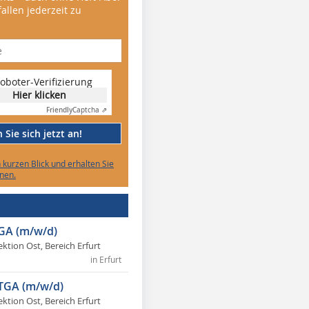
allen jederzeit zu
oboter-Verifizierung
Hier klicken
Friendly
Captcha ⇗
Sie sich jetzt an!
n kurzen Blick und erhalten Sie
nen.
TGA (m/w/d)
ektion Ost, Bereich Erfurt
in Erfurt
 TGA (m/w/d)
ektion Ost, Bereich Erfurt