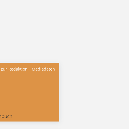
 zur Redaktion
Mediadaten
nbuch