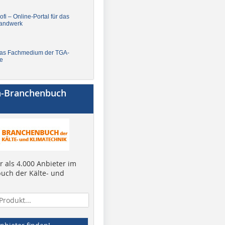
fi – Online-Portal für das
andwerk
Das Fachmedium der TGA-
e
a-Branchenbuch
 als 4.000 Anbieter im
uch der Kälte- und