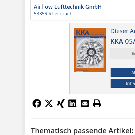
Airflow Lufttechnik GmbH
53359 Rheinbach
Dieser Ar
KKA 05
R
A
Inha
Thematisch passende Artikel: