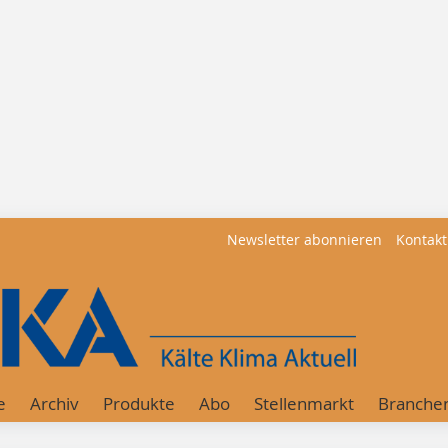
Newsletter abonnieren
Kontakt
e
Archiv
Produkte
Abo
Stellenmarkt
Branche