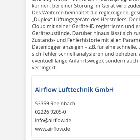
können; bei einer Störung im Gerät wird zu
Des Weiteren beinhaltet die reglereigene, gesi
„Duplex“-Lüftungsgeräte des Herstellers. Der
Cloud mit seiner Geräte-ID registrieren und e
Gerätezustände. Darüber hinaus lässt sich zu
Zustands- und Fehlerhistorie mit allen Param
Datenlogger anzeigen – z.B. für eine schnelle
sich Fehler schnell analysieren und beheben, 
eventuell lange Anfahrtswege), sondern auch d
verringert.
Airflow Lufttechnik GmbH
53359 Rheinbach
02226 9205-0
info@airflow.de
www.airflow.de