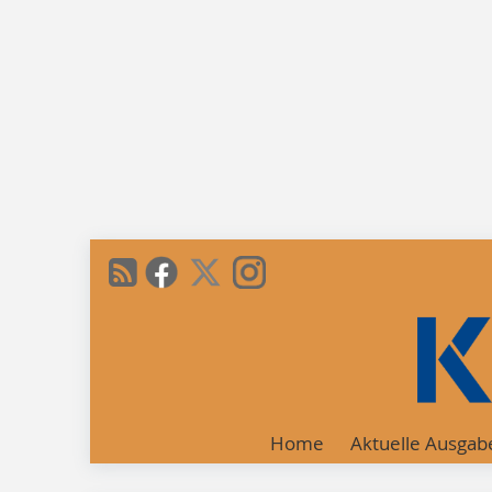
Home
Aktuelle Ausgab