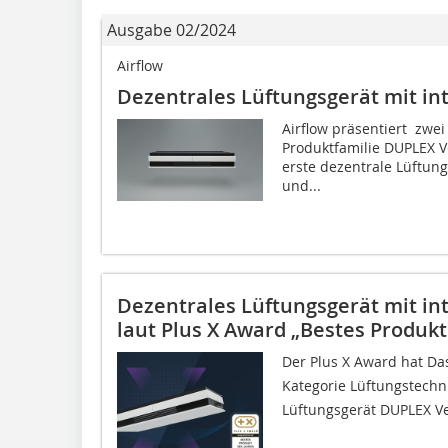
Ausgabe 02/2024
Airflow
Dezentrales Lüftungsgerät mit i
Airflow präsentiert zwe
Produktfamilie DUPLEX Ve
erste dezentrale Lüftun
und...
Dezentrales Lüftungsgerät mit i
laut Plus X Award „Bestes Produkt
Der Plus X Award hat Da
Kategorie Lüftungstechni
Lüftungsgerät DUPLEX Ve