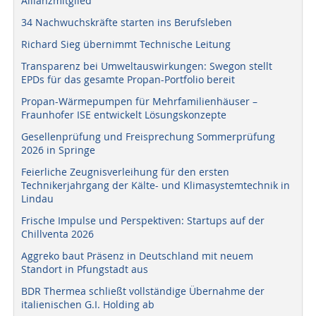
Allianzmitglied
34 Nachwuchskräfte starten ins Berufsleben
Richard Sieg übernimmt Technische Leitung
Transparenz bei Umweltauswirkungen: Swegon stellt
EPDs für das gesamte Propan-Portfolio bereit
Propan-Wärmepumpen für Mehrfamilienhäuser –
Fraunhofer ISE entwickelt Lösungskonzepte
Gesellenprüfung und Freisprechung Sommerprüfung
2026 in Springe
Feierliche Zeugnisverleihung für den ersten
Technikerjahrgang der Kälte- und Klimasystemtechnik in
Lindau
Frische Impulse und Perspektiven: Startups auf der
Chillventa 2026
Aggreko baut Präsenz in Deutschland mit neuem
Standort in Pfungstadt aus
BDR Thermea schließt vollständige Übernahme der
italienischen G.I. Holding ab