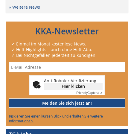
» Weitere News
KKA-Newsletter
✓ Einmal im Monat kostenlose News.
✓ Heft-Highlights – auch ohne Heft-Abo.
✓ Bei Nichtgefallen jederzeit zu kündigen.
Anti-Roboter-Verifizierung
Hier klicken
Friendly
Captcha ⇗
Melden Sie sich jetzt an!
Riskieren Sie einen kurzen Blick und erhalten Sie weitere
Informationen.