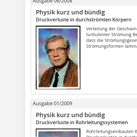
Ausgabe 06/2008
Physik kurz und bündig
Druckverluste in durchströmten Körpern
Verteilung der Geschwin
turbulenter Strömung Bei
dass die Strömungsgeset
Strömungsformen lamina
Ausgabe 01/2009
Physik kurz und bündig
Druckverluste in Rohrleitungssystemen
Rohrleitungseinbauten B