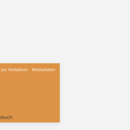
 zur Redaktion
Mediadaten
nbuch