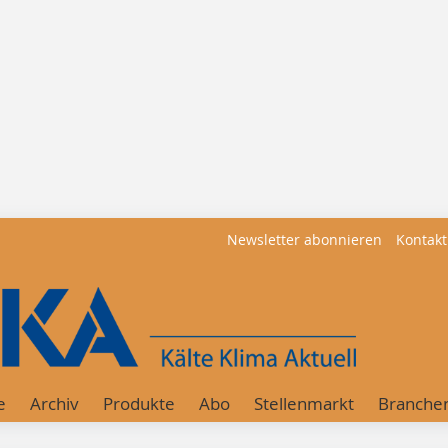
Newsletter abonnieren
Kontakt
e
Archiv
Produkte
Abo
Stellenmarkt
Branche