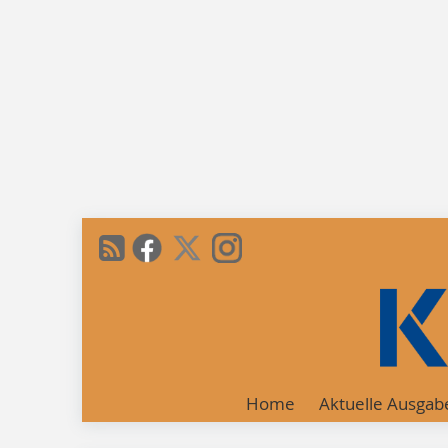
Home
Aktuelle Ausgab