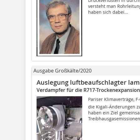
Druckverlusten in durc
versteht man Rohrleitu
haben sich dabei...
Ausgabe Großkälte/2020
Auslegung luftbeaufschlagter la
Verdampfer für die R717-Trockenexpansion
Pariser Klimaverträge, F
die Kigali-Änderungen z
haben ein Ziel gemeinsa
Treibhausgasemissionen.