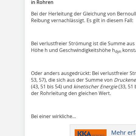
in Rohren
Bei der Herleitung der
Gleichung von Bernoull
Reibung vernachlässigt. Es gilt in diesem Fall:
Bei verlustfreier Strömung ist die Summe aus
Höhe h und Geschwindigkeitshöhe h
konst
dyn
Oder anders ausgedrückt: Bei verlustfreier S
53, 57), die sich aus der Summe von
Druckene
(43, 51 bis 54) und
kinetischer Energie
(33, 51 
der Rohrleitung den gleichen Wert.
Bei einer
wirkliche...
Mehr erf