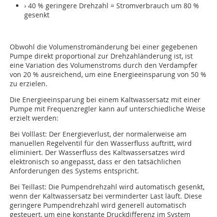
› 40 % geringere Drehzahl = Stromverbrauch um 80 %
gesenkt
Obwohl die Volumenstromänderung bei einer gegebenen
Pumpe direkt proportional zur Drehzahländerung ist, ist
eine Variation des Volumenstroms durch den Verdampfer
von 20 % ausreichend, um eine Energieeinsparung von 50 %
zu erzielen.
Die Energieeinsparung bei einem Kaltwassersatz mit einer
Pumpe mit Frequenzregler kann auf unterschiedliche Weise
erzielt werden:
Bei Volllast:
Der Energieverlust, der normalerweise am
manuellen Regelventil für den Wasserfluss auftritt, wird
eliminiert. Der Wasserfluss des Kaltwassersatzes wird
elektronisch so angepasst, dass er den tatsächlichen
Anforderungen des Systems entspricht.
Bei Teillast:
Die Pumpendrehzahl wird automatisch gesenkt,
wenn der Kaltwassersatz bei verminderter Last läuft. Diese
geringere Pumpendrehzahl wird generell automatisch
gesteuert, um eine konstante Druckdifferenz im System