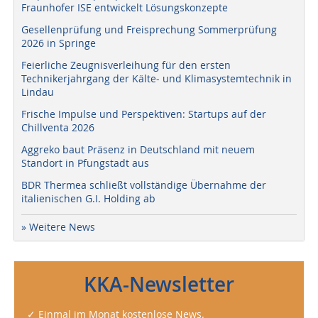
Fraunhofer ISE entwickelt Lösungskonzepte
Gesellenprüfung und Freisprechung Sommerprüfung
2026 in Springe
Feierliche Zeugnisverleihung für den ersten
Technikerjahrgang der Kälte- und Klimasystemtechnik in
Lindau
Frische Impulse und Perspektiven: Startups auf der
Chillventa 2026
Aggreko baut Präsenz in Deutschland mit neuem
Standort in Pfungstadt aus
BDR Thermea schließt vollständige Übernahme der
italienischen G.I. Holding ab
» Weitere News
KKA-Newsletter
✓ Einmal im Monat kostenlose News.