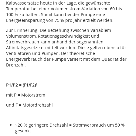
Kaltwassersätze heute in der Lage, die gewünschte
Temperatur bei einer Volumenstrom-Variation von 60 bis
100 % zu halten. Somit kann bei der Pumpe eine
Energieeinsparung von 75 % pro Jahr erzielt werden.
Zur Erinnerung: Die Beziehung zwischen Variablem
Volumenstrom, Rotationsgeschwindigkeit und
Stromverbrauch kann anhand der sogenannten
Affinitätsgesetze ermittelt werden. Diese gelten ebenso für
Ventilatoren und Pumpen. Der theoretische
Energieverbrauch der Pumpe variiert mit dem Quadrat der
Drehzahl.
P1/P2 = (F1/F2)³
mit P = Motorstrom
und F = Motordrehzahl
› 20 % geringere Drehzahl = Stromverbrauch um 50 %
gesenkt