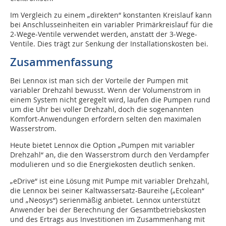
Im Vergleich zu einem „direkten“ konstanten Kreislauf kann
bei Anschlusseinheiten ein variabler Primärkreislauf für die
2-Wege-Ventile verwendet werden, anstatt der 3‑Wege-
Ventile. Dies trägt zur Senkung der Installationskosten bei.
Zusammenfassung
Bei Lennox ist man sich der Vorteile der Pumpen mit
variabler Drehzahl bewusst. Wenn der Volumenstrom in
einem System nicht geregelt wird, laufen die Pumpen rund
um die Uhr bei voller Drehzahl, doch die sogenannten
Komfort-Anwendungen erfordern selten den maximalen
Wasserstrom.
Heute bietet Lennox die Option „Pumpen mit variabler
Drehzahl“ an, die den Wasserstrom durch den Verdampfer
modulieren und so die Energiekosten deutlich senken.
„eDrive“ ist eine Lösung mit Pumpe mit variabler Drehzahl,
die Lennox bei seiner Kaltwassersatz-Baureihe („Ecolean“
und „Neosys“) serienmäßig anbietet. Lennox unterstützt
Anwender bei der Berechnung der Gesamtbetriebskosten
und des Ertrags aus Investitionen im Zusammenhang mit