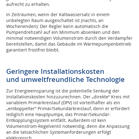
aufrecht zu erhalten.
In Zeiträumen
, wenn der Kaltwassersatz in einem
unbelegten Raum ausgeschaltet ist (nachts, an
Wochenenden): Der Regler kann automatisch die
Pumpendrehzahl auf ein Minimum absenken und den
minimal notwendigen Volumenstrom durch den Verdampfer
bereitstellen, damit das Gebäude im Wärmepumpenbetrieb
garantiert frostfrei bleibt.
Geringere Installationskosten
und umweltfreundliche Technologie
Zur Energieeinsparung ist die potentielle Senkung der
Installationskosten hinzuzurechnen. Der „direkte“ Kreis mit
varia­blem Primärkreislauf (DPV) ist vorteilhafter als ein
„entkoppelter“ Primär/Sekundärkreislauf, denn er erfordert
lediglich eine Hauptpumpe, das Primär/Sekundär-
Entkopplungssystem entfällt. Außerdem ist kein
Volumenstrom-Regelventil notwendig, denn die Anpassung
an die tatsächlichen Systemanforderungen erfolgt
elektronisch.