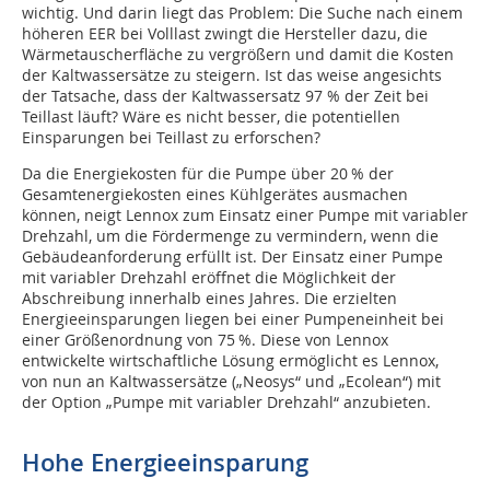
wichtig. Und darin liegt das Problem: Die Suche nach einem
höheren EER bei Volllast zwingt die Hersteller dazu, die
Wärmetauscherfläche zu vergrößern und damit die Kosten
der Kaltwassersätze zu steigern. Ist das weise angesichts
der Tatsache, dass der Kaltwassersatz 97 % der Zeit bei
Teillast läuft? Wäre es nicht besser, die potentiellen
Einsparungen bei Teillast zu erforschen?
Da die Energiekosten für die Pumpe über 20 % der
Gesamtenergiekosten eines Kühlgerätes ausmachen
können, neigt Lennox zum Einsatz einer Pumpe mit variabler
Drehzahl, um die Fördermenge zu vermindern, wenn die
Gebäudeanforderung erfüllt ist. Der Einsatz einer Pumpe
mit variabler Drehzahl eröffnet die Möglichkeit der
Abschreibung innerhalb eines Jahres. Die erzielten
Energieeinsparungen liegen bei einer Pumpeneinheit bei
einer Größenordnung von 75 %. Diese von Lennox
entwickelte wirtschaftliche Lösung ermöglicht es Lennox,
von nun an Kaltwassersätze („Neosys“ und „Ecolean“) mit
der Option „Pumpe mit variabler Drehzahl“ anzubieten.
Hohe Energieeinsparung