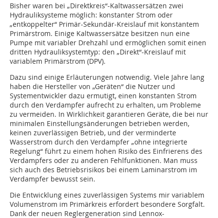
Bisher waren bei „Direktkreis“-Kaltwassersätzen zwei
Hydrauliksysteme möglich: konstanter Strom oder
„entkoppelter“ Primär-Sekundär-Kreislauf mit konstantem
Primärstrom. Einige Kaltwassersätze besitzen nun eine
Pumpe mit variabler Drehzahl und ermöglichen somit einen
dritten Hydrauliksystemtyp: den „Direkt“-Kreislauf mit
variablem Primärstrom (DPV).
Dazu sind einige Erläuterungen notwendig. Viele Jahre lang
haben die Hersteller von „Geräten“ die Nutzer und
Systementwickler dazu ermutigt, einen konstanten Strom
durch den Verdampfer aufrecht zu erhalten, um Probleme
zu vermeiden. In Wirklichkeit garantieren Geräte, die bei nur
minimalen Einstellungsänderungen betrieben werden,
keinen zuverlässigen Betrieb, und der verminderte
Wasserstrom durch den Verdampfer „ohne integrierte
Regelung“ führt zu einem hohen Risiko des Einfrierens des
Verdampfers oder zu anderen Fehlfunktionen. Man muss
sich auch des Betriebsrisikos bei einem Laminarstrom im
Verdampfer bewusst sein.
Die Entwicklung eines zuverlässigen Systems mir variablem
Volumenstrom im Primärkreis erfordert besondere Sorgfalt.
Dank der neuen Reglergeneration sind Lennox-