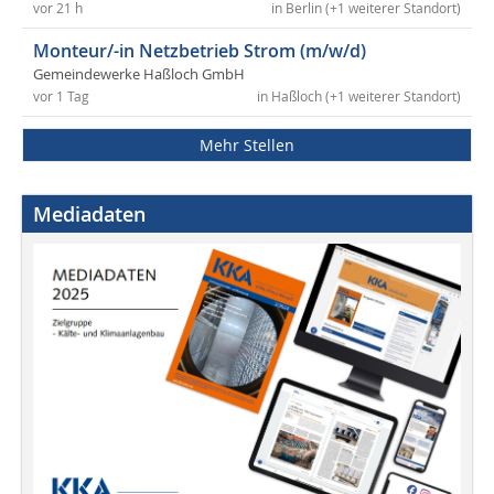
vor 21 h
in Berlin (+1 weiterer Standort)
Monteur/-in Netzbetrieb Strom (m/w/d)
Gemeindewerke Haßloch GmbH
vor 1 Tag
in Haßloch (+1 weiterer Standort)
Mehr Stellen
Mediadaten