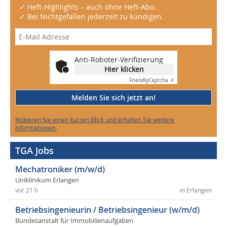
✓ Heft-Highlights – auch ohne Heft-Abo.
✓ Bei Nichtgefallen jederzeit zu kündigen.
Anti-Roboter-Verifizierung
Hier klicken
Friendly
Captcha ⇗
Melden Sie sich jetzt an!
Riskieren Sie einen kurzen Blick und erhalten Sie weitere
Informationen.
TGA Jobs
Mechatroniker (m/w/d)
Uniklinikum Erlangen
vor 21 h
in Erlangen
Betriebsingenieurin / Betriebsingenieur (w/m/d)
Bundesanstalt für Immobilienaufgaben