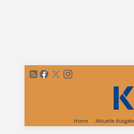
Home
Aktuelle Ausgab