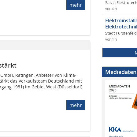
Salvia Elektrote
mehr
vor 4 h
Elektroinstal
Elektrotechni
Stadt Fürstenfel
vor 4 h
stärkt
Mediadaten
GmbH, Ratingen, Anbieter von Klima-
tärkt das Verkaufsteam Deutschland mit
gang 1981) im Gebiet West (Düsseldorf)
mehr