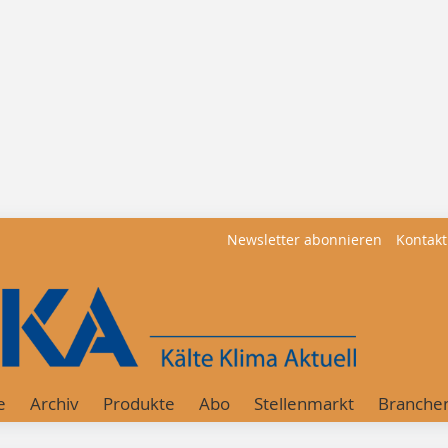
Newsletter abonnieren
Kontakt
e
Archiv
Produkte
Abo
Stellenmarkt
Branche