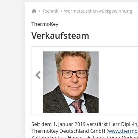
Technik
Wärmetauscher/-rückgewinnung
ThermoKey
Verkaufsteam
Seit dem 1. Januar 2019 verstärkt Herr Dipl.-I
ThermoKey Deutschland GmbH (
www.thermo
Kältetechnik zu Hause: als langjähriger Verka