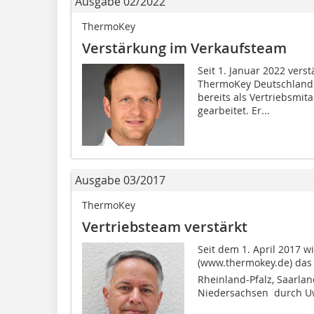
Ausgabe 02/2022
ThermoKey
Verstärkung im Verkaufsteam
Seit 1. Januar 2022 ver
ThermoKey Deutschland 
bereits als Vertriebsmi
gearbeitet. Er...
Ausgabe 03/2017
ThermoKey
Vertriebsteam verstärkt
Seit dem 1. April 2017 
(www.thermokey.de) das V
Rheinland-Pfalz, Saarla
Niedersachsen  durch Uw