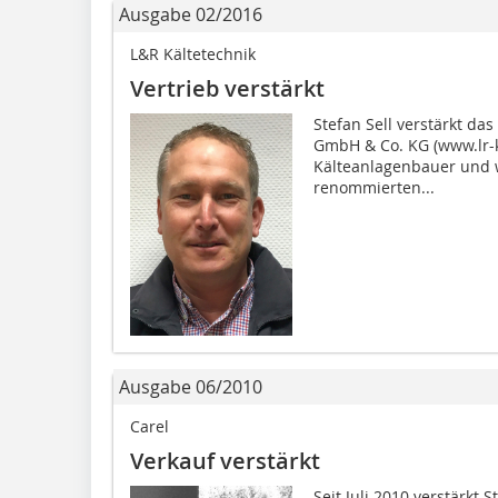
Ausgabe 02/2016
L&R Kältetechnik
Vertrieb verstärkt
Stefan Sell verstärkt da
GmbH & Co. KG (www.lr-ka
Kälteanlagenbauer und wa
renommierten...
Ausgabe 06/2010
Carel
Verkauf verstärkt
Seit Juli 2010 verstärkt