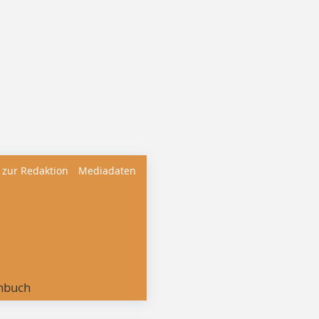
 zur Redaktion
Mediadaten
nbuch