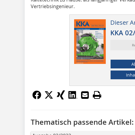
Vertriebsingenieur.
Dieser Ar
KKA 02
R
A
Inha
Thematisch passende Artikel: