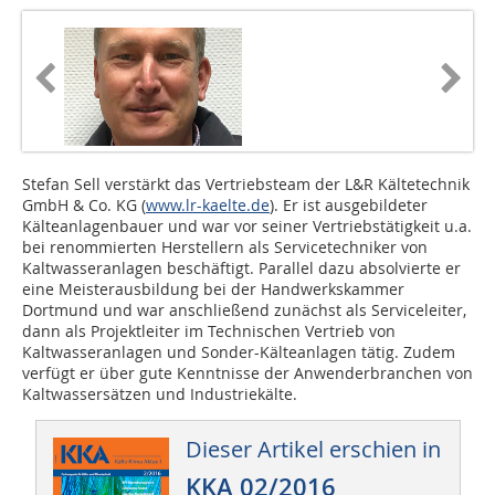
Stefan Sell verstärkt das Vertriebsteam der L&R Kältetechnik
GmbH & Co. KG (
www.lr-kaelte.de
). Er ist ausgebildeter
Kälteanlagenbauer und war vor seiner Vertriebstätigkeit u.a.
bei renommierten Herstellern als Servicetechniker von
Kaltwasseranlagen beschäftigt. Parallel dazu absolvierte er
eine Meisterausbildung bei der Handwerkskammer
Dortmund und war anschließend zunächst als Serviceleiter,
dann als Projektleiter im Technischen Vertrieb von
Kaltwasseranlagen und Sonder-Kälteanlagen tätig. Zudem
verfügt er über gute Kenntnisse der Anwenderbranchen von
Kaltwassersätzen und Industriekälte.
Dieser Artikel erschien in
KKA 02/2016