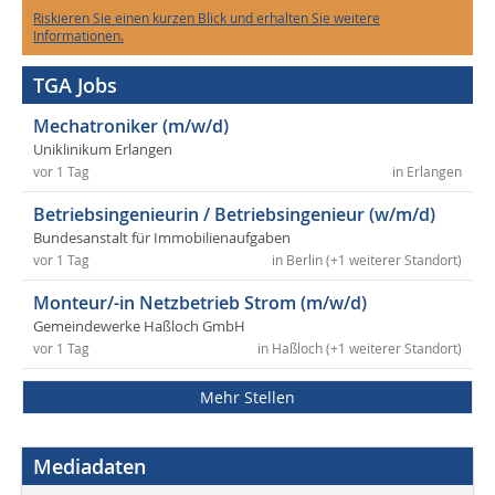
Riskieren Sie einen kurzen Blick und erhalten Sie weitere
Informationen.
TGA Jobs
Mechatroniker (m/w/d)
Uniklinikum Erlangen
vor 1 Tag
in Erlangen
Betriebsingenieurin / Betriebsingenieur (w/m/d)
Bundesanstalt für Immobilienaufgaben
vor 1 Tag
in Berlin (+1 weiterer Standort)
Monteur/-in Netzbetrieb Strom (m/w/d)
Gemeindewerke Haßloch GmbH
vor 1 Tag
in Haßloch (+1 weiterer Standort)
Mehr Stellen
Mediadaten