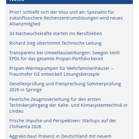
Prior1 schließt sich der bluu unit an: Spezialist für
zukunftssichere Rechenzentrumslösungen wird neues
Allianzmitglied
34 Nachwuchskräfte starten ins Berufsleben
Richard Sieg übernimmt Technische Leitung
Transparenz bei Umweltauswirkungen: Swegon stellt
EPDs für das gesamte Propan-Portfolio bereit
Propan-Wärmepumpen für Mehrfamilienhäuser –
Fraunhofer ISE entwickelt Lösungskonzepte
Gesellenprüfung und Freisprechung Sommerprüfung
2026 in Springe
Feierliche Zeugnisverleihung für den ersten
Technikerjahrgang der Kälte- und Klimasystemtechnik in
Lindau
Frische Impulse und Perspektiven: Startups auf der
Chillventa 2026
Aggreko baut Präsenz in Deutschland mit neuem