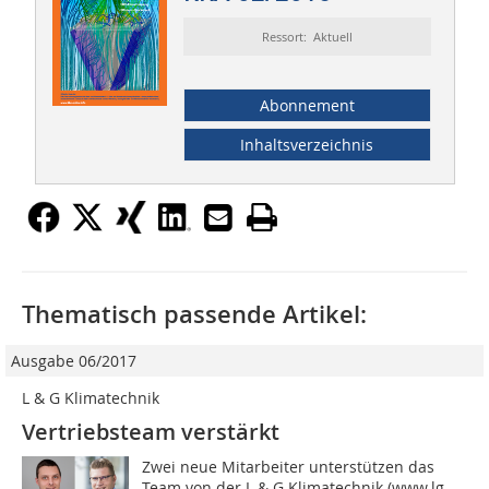
Ressort: Aktuell
Abonnement
Inhaltsverzeichnis
Thematisch passende Artikel:
Ausgabe 06/2017
L & G Klimatechnik
Vertriebsteam verstärkt
Zwei neue Mitarbeiter unterstützen das
Team von der L & G Klimatechnik (www.lg-