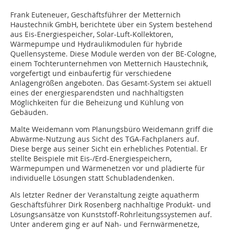
Frank Euteneuer, Geschäftsführer der Metternich
Haustechnik GmbH, berichtete über ein System bestehend
aus Eis-Energiespeicher, Solar-Luft-Kollektoren,
Wärmepumpe und Hydraulikmodulen für hybride
Quellensysteme. Diese Module werden von der BE-Cologne,
einem Tochterunternehmen von Metternich Haustechnik,
vorgefertigt und einbaufertig für verschiedene
Anlagengrößen angeboten. Das Gesamt-System sei aktuell
eines der energiesparendsten und nachhaltigsten
Möglichkeiten für die Beheizung und Kühlung von
Gebäuden.
Malte Weidemann vom Planungsbüro Weidemann griff die
Abwärme-Nutzung aus Sicht des TGA-Fachplaners auf.
Diese berge aus seiner Sicht ein erhebliches Potential. Er
stellte Beispiele mit Eis-/Erd-Energiespeichern,
Wärmepumpen und Wärmenetzen vor und plädierte für
individuelle Lösungen statt Schubladendenken.
Als letzter Redner der Veranstaltung zeigte aquatherm
Geschäftsführer Dirk Rosenberg nachhaltige Produkt- und
Lösungsansätze von Kunststoff-Rohrleitungssystemen auf.
Unter anderem ging er auf Nah- und Fernwärmenetze,