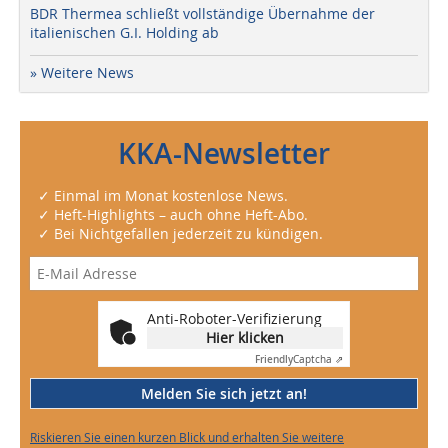
BDR Thermea schließt vollständige Übernahme der
italienischen G.I. Holding ab
» Weitere News
KKA-Newsletter
✓ Einmal im Monat kostenlose News.
✓ Heft-Highlights – auch ohne Heft-Abo.
✓ Bei Nichtgefallen jederzeit zu kündigen.
Anti-Roboter-Verifizierung
Hier klicken
Friendly
Captcha ⇗
Melden Sie sich jetzt an!
Riskieren Sie einen kurzen Blick und erhalten Sie weitere