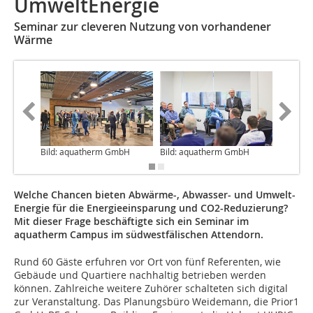
UmweltEnergie
Seminar zur cleveren Nutzung von vorhandener
Wärme
Bild: aquatherm GmbH
Bild: aquatherm GmbH
Bild: a
Welche Chancen bieten Abwärme-, Abwasser- und Umwelt-
Energie für die Energieeinsparung und CO2-Reduzierung?
Mit dieser Frage beschäftigte sich ein Seminar im
aquatherm Campus im südwestfälischen Attendorn.
Rund 60 Gäste erfuhren vor Ort von fünf Referenten, wie
Gebäude und Quartiere nachhaltig betrieben werden
können. Zahlreiche weitere Zuhörer schalteten sich digital
zur Veranstaltung. Das Planungsbüro Weidemann, die Prior1