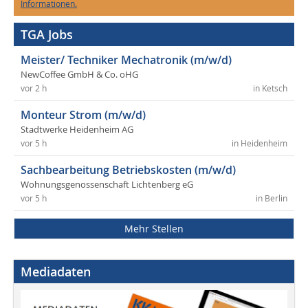
Informationen.
TGA Jobs
Meister/ Techniker Mechatronik (m/w/d)
NewCoffee GmbH & Co. oHG
vor 2 h
in Ketsch
Monteur Strom (m/w/d)
Stadtwerke Heidenheim AG
vor 5 h
in Heidenheim
Sachbearbeitung Betriebskosten (m/w/d)
Wohnungsgenossenschaft Lichtenberg eG
vor 5 h
in Berlin
Mehr Stellen
Mediadaten