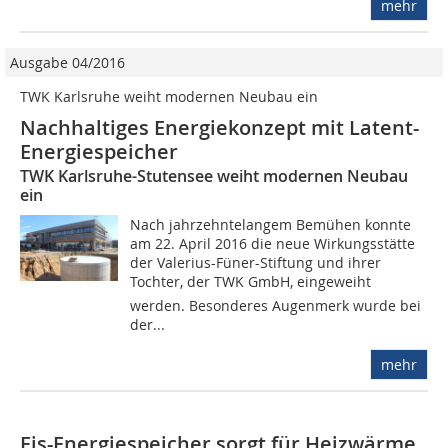
mehr
Ausgabe 04/2016
TWK Karlsruhe weiht modernen Neubau ein
Nachhaltiges Energiekonzept mit Latent-
Energiespeicher
TWK Karlsruhe-Stutensee weiht modernen Neubau
ein
Nach jahrzehntelangem Bemühen konnte
am 22. April 2016 die neue Wirkungsstätte
der Valerius-Füner-Stiftung und ihrer
Tochter, der TWK GmbH, eingeweiht
werden. Besonderes Augenmerk wurde bei
der...
mehr
Eis-Energiespeicher sorgt für Heizwärme