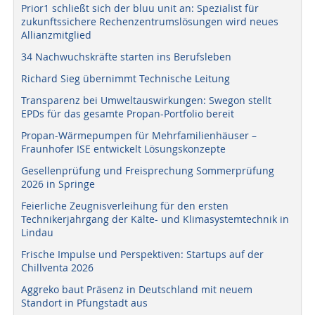
Prior1 schließt sich der bluu unit an: Spezialist für
zukunftssichere Rechenzentrumslösungen wird neues
Allianzmitglied
34 Nachwuchskräfte starten ins Berufsleben
Richard Sieg übernimmt Technische Leitung
Transparenz bei Umweltauswirkungen: Swegon stellt
EPDs für das gesamte Propan-Portfolio bereit
Propan-Wärmepumpen für Mehrfamilienhäuser –
Fraunhofer ISE entwickelt Lösungskonzepte
Gesellenprüfung und Freisprechung Sommerprüfung
2026 in Springe
Feierliche Zeugnisverleihung für den ersten
Technikerjahrgang der Kälte- und Klimasystemtechnik in
Lindau
Frische Impulse und Perspektiven: Startups auf der
Chillventa 2026
Aggreko baut Präsenz in Deutschland mit neuem
Standort in Pfungstadt aus