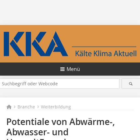
Menü
Branche
Weiterbildung
Potentiale von Abwärme-,
Abwasser- und