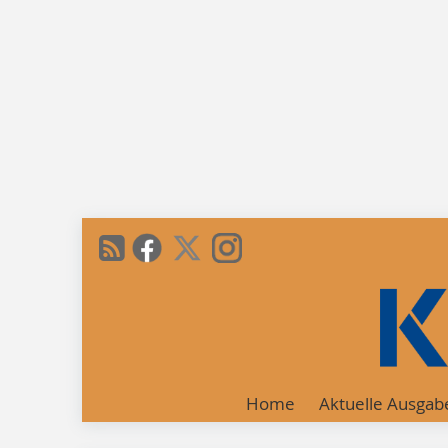
Home
Aktuelle Ausgab