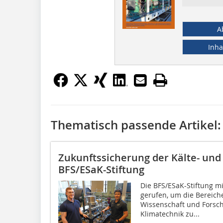
A
Inha
Thematisch passende Artikel:
Zukunftssicherung der Kälte- und
BFS/ESaK-Stiftung
Die BFS/ESaK-Stiftung mi
gerufen, um die Bereich
Wissenschaft und Forsch
Klimatechnik zu...