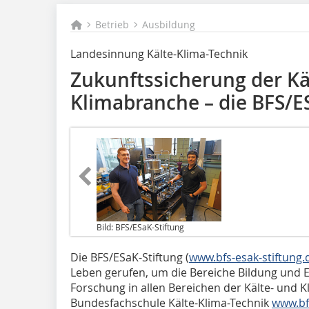
Betrieb
Ausbildung
Landesinnung Kälte-Klima-Technik
Zukunftssicherung der Kä
Klimabranche – die BFS/E
Bild: BFS/ESaK-Stiftung
Die BFS/ESaK-Stiftung (
www.bfs-esak-stiftung.
Leben gerufen, um die Bereiche Bildung und 
Forschung in allen Bereichen der Kälte- und K
Bundesfachschule Kälte-Klima-Technik
www.bf