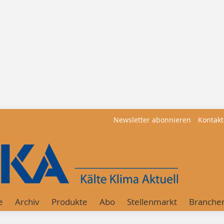
Newsletter abonnieren
Kontakt
e
Archiv
Produkte
Abo
Stellenmarkt
Branche