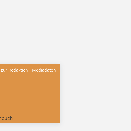
 zur Redaktion
Mediadaten
nbuch