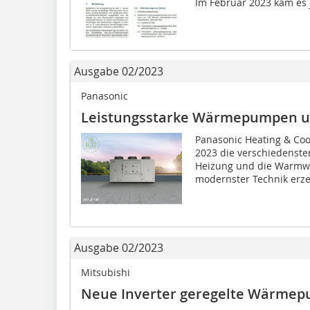
Im Februar 2023 kam es 
Ausgabe 02/2023
Panasonic
Leistungsstarke Wärme­pumpen un
Panasonic Heating & Cool
2023 die verschiedenste
Heizung und die Warmw
modernster Technik erze
Ausgabe 02/2023
Mitsubishi
Neue Inverter geregelte Wärmep