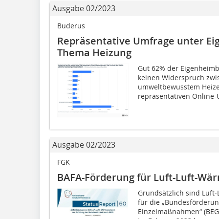
Ausgabe 02/2023
Buderus
Repräsentative Umfrage unter E
Thema Heizung
Gut 62% der Eigenheimb
keinen Widerspruch zwi
umweltbewusstem Heizen 
repräsentativen Online-U
Ausgabe 02/2023
FGK
BAFA-Förderung für Luft-Luft-W
Grundsätzlich sind Luft
für die „Bundesförderun
Einzelmaßnahmen“ (BEG 