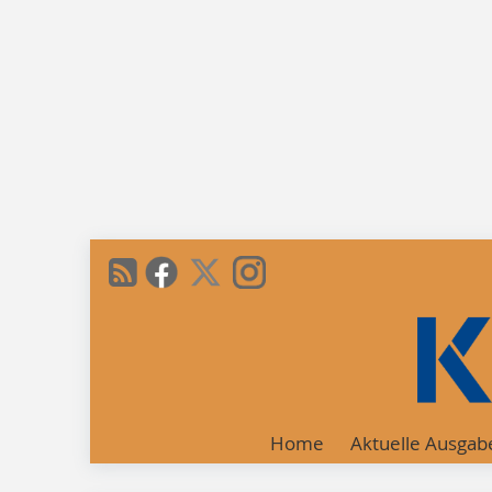
Home
Aktuelle Ausgab