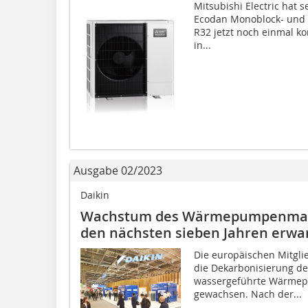
Mitsubishi Electric hat 
Ecodan Monoblock- und S
R32 jetzt noch einmal ko
in...
Ausgabe 02/2023
Daikin
Wachstum des Wärmepumpenmarkt
den nächsten sieben Jahren erwa
Die europäischen Mitgl
die Dekarbonisierung de
wassergeführte Wärmepu
gewachsen. Nach der...