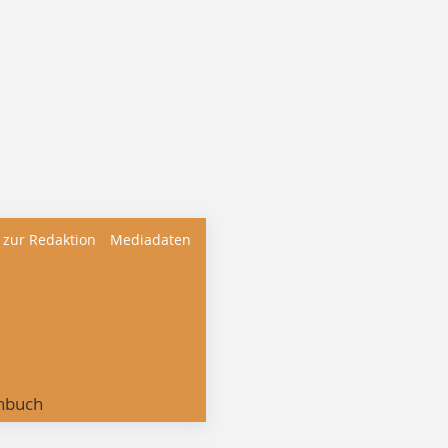
 zur Redaktion
Mediadaten
nbuch