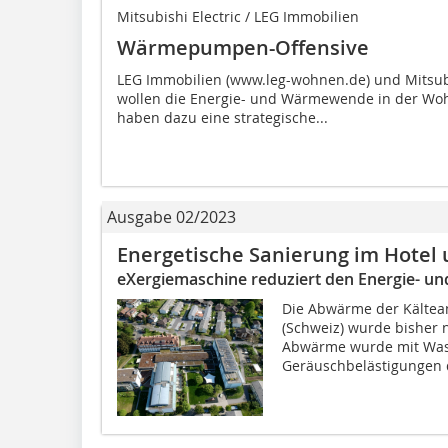
Mitsubishi Electric / LEG Immobilien
Wärmepumpen-Offensive
LEG Immobilien (www.leg-wohnen.de) und Mitsubi
wollen die Energie- und Wärmewende in der Woh
haben dazu eine strategische...
Ausgabe 02/2023
Energetische Sanierung im Hotel
eXergiemaschine reduziert den Energie- u
Die Abwärme der Kältean
(Schweiz) wurde bisher n
Abwärme wurde mit Was
Geräuschbelästigungen d