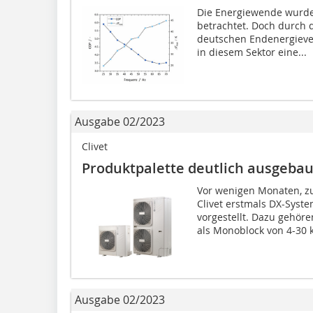
Die Energiewende wurde 
betrachtet. Doch durch
deutschen Endenergieve
in diesem Sektor eine...
Ausgabe 02/2023
Clivet
Produktpalette deut­lich ausgebau
Vor wenigen Monaten, zu
Clivet erstmals DX-Sys
vorgestellt. Dazu gehö
als Monoblock von 4-30 k
Ausgabe 02/2023