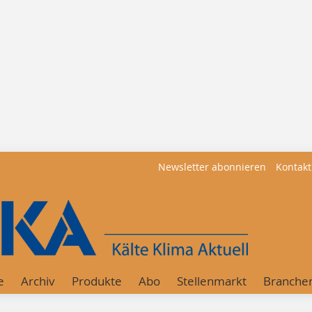
Newsletter abonnieren
Kontakt
e
Archiv
Produkte
Abo
Stellenmarkt
Branche