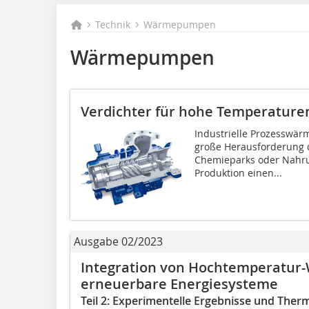
Technik
Wärmepumpen
Wärmepumpen
Verdichter für hohe Temperature
Industrielle Prozesswärm
große Herausforderung d
Chemieparks oder Nahrun
Produktion einen...
Ausgabe 02/2023
Integration von Hochtemperatu
erneuerbare Energiesysteme
Teil 2: Experimentelle Ergebnisse und Th