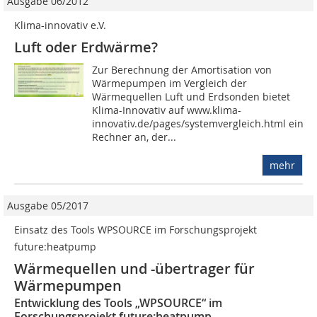
Ausgabe 06/2012
Klima-innovativ e.V.
Luft oder Erdwärme?
Zur Berechnung der Amortisation von
Wärmepumpen im Vergleich der
Wärmequellen Luft und Erdsonden bietet
Klima-Innovativ auf www.klima-
innovativ.de/pages/systemvergleich.html einen
Rechner an, der...
mehr
Ausgabe 05/2017
Einsatz des Tools WPSOURCE im Forschungsprojekt
future:heatpump
Wärmequellen und -übertrager für
Wärmepumpen
Entwicklung des Tools „WPSOURCE“ im
Forschungsprojekt future:heatpump