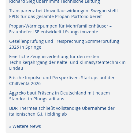
Richard Sieg übernimmt Technische Leitung
Transparenz bei Umweltauswirkungen: Swegon stellt
EPDs für das gesamte Propan-Portfolio bereit
Propan-Wärmepumpen für Mehrfamilienhäuser –
Fraunhofer ISE entwickelt Lösungskonzepte
Gesellenprüfung und Freisprechung Sommerprüfung
2026 in Springe
Feierliche Zeugnisverleihung für den ersten
Technikerjahrgang der Kälte- und Klimasystemtechnik in
Lindau
Frische Impulse und Perspektiven: Startups auf der
Chillventa 2026
Aggreko baut Präsenz in Deutschland mit neuem
Standort in Pfungstadt aus
BDR Thermea schließt vollständige Übernahme der
italienischen G.I. Holding ab
» Weitere News