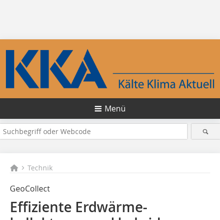
Menü
Technik
GeoCollect
Effiziente Erdwärme­