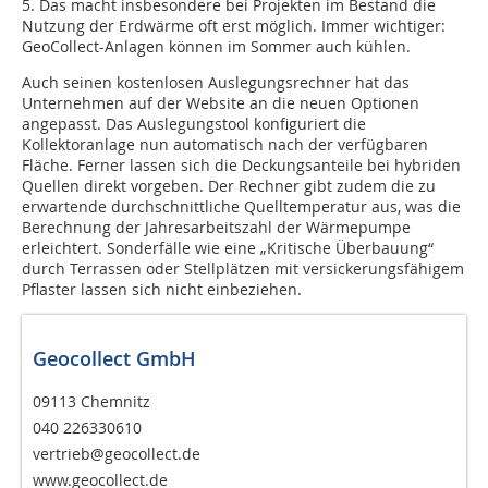
5. Das macht insbesondere bei Projekten im Bestand die
Nutzung der Erdwärme oft erst möglich. Immer wichtiger:
GeoCollect-Anlagen können im Sommer auch kühlen.
Auch seinen kostenlosen Auslegungsrechner hat das
Unternehmen auf der Website an die neuen Optionen
angepasst. Das Auslegungstool konfiguriert die
Kollektoranlage nun automatisch nach der verfügbaren
Fläche. Ferner lassen sich die Deckungsanteile bei hybriden
Quellen direkt vorgeben. Der Rechner gibt zudem die zu
erwartende durchschnittliche Quelltemperatur aus, was die
Berechnung der Jahresarbeitszahl der Wärmepumpe
erleichtert. Sonderfälle wie eine „Kritische Überbauung“
durch Terrassen oder Stellplätzen mit versickerungsfähigem
Pflaster lassen sich nicht einbeziehen.
Geocollect GmbH
09113 Chemnitz
040 226330610
vertrieb@geocollect.de
www.geocollect.de