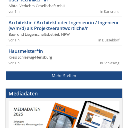
Albtal-Verkehrs-Gesellschaft mbH
vor 1 h
in Karlsruhe
Architektin / Architekt oder Ingenieurin / Ingenieur
(w/m/d) als Projektverantwortliche/r
Bau- und Liegenschaftsbetrieb NRW
vor 1 h
in Düsseldorf
Hausmeister*in
Kreis Schleswig-Flensburg
vor 1 h
in Schleswig
Mehr Stellen
Mediadaten