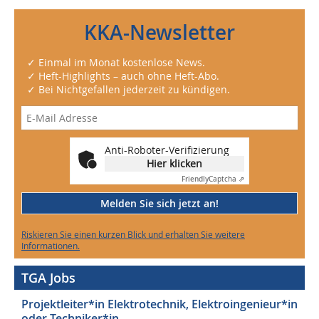
KKA-Newsletter
✓ Einmal im Monat kostenlose News.
✓ Heft-Highlights – auch ohne Heft-Abo.
✓ Bei Nichtgefallen jederzeit zu kündigen.
Anti-Roboter-Verifizierung
Hier klicken
Friendly
Captcha ⇗
Melden Sie sich jetzt an!
Riskieren Sie einen kurzen Blick und erhalten Sie weitere
Informationen.
TGA Jobs
Projektleiter*in Elektrotechnik, Elektroingenieur*in
oder Techniker*in