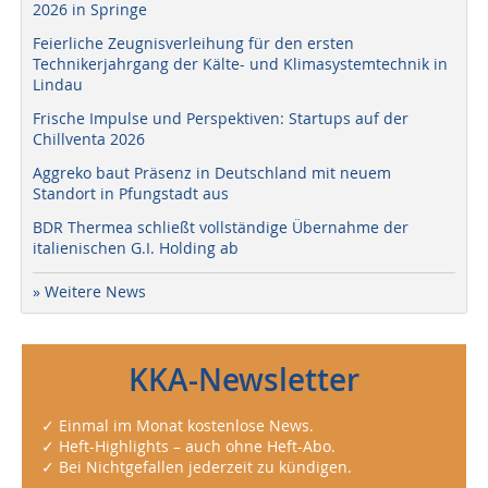
2026 in Springe
Feierliche Zeugnisverleihung für den ersten
Technikerjahrgang der Kälte- und Klimasystemtechnik in
Lindau
Frische Impulse und Perspektiven: Startups auf der
Chillventa 2026
Aggreko baut Präsenz in Deutschland mit neuem
Standort in Pfungstadt aus
BDR Thermea schließt vollständige Übernahme der
italienischen G.I. Holding ab
» Weitere News
KKA-Newsletter
✓ Einmal im Monat kostenlose News.
✓ Heft-Highlights – auch ohne Heft-Abo.
✓ Bei Nichtgefallen jederzeit zu kündigen.