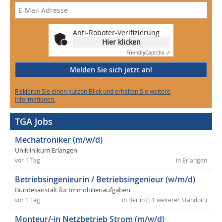
Anti-Roboter-Verifizierung
Hier klicken
Friendly
Captcha ⇗
Melden Sie sich jetzt an!
Riskieren Sie einen kurzen Blick und erhalten Sie weitere
Informationen.
TGA Jobs
Mechatroniker (m/w/d)
Uniklinikum Erlangen
vor 1 Tag
in Erlangen
Betriebsingenieurin / Betriebsingenieur (w/m/d)
Bundesanstalt für Immobilienaufgaben
vor 1 Tag
in Berlin (+1 weiterer Standort)
Monteur/-in Netzbetrieb Strom (m/w/d)