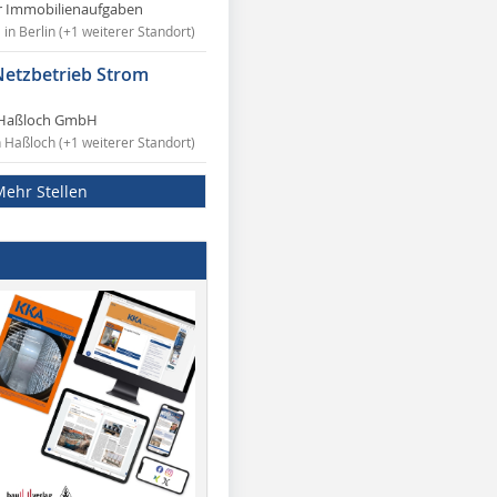
r Immobilienaufgaben
in Berlin (+1 weiterer Standort)
Netzbetrieb Strom
Haßloch GmbH
n Haßloch (+1 weiterer Standort)
Mehr Stellen