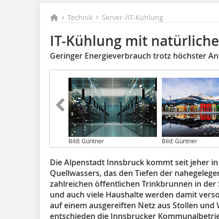
Technik
Server-/IT-Kühlung
IT-Kühlung mit natürliche
Geringer Energieverbrauch trotz höchster A
Bild: Güntner
Bild: Güntner
Die Alpenstadt Innsbruck kommt seit jeher in
Quellwassers, das den Tiefen der nahegelege
zahlreichen öffentlichen Trinkbrunnen in der
und auch viele Haushalte werden damit vers
auf einem ausgereiften Netz aus Stollen und 
entschieden die Innsbrucker Kommunalbetriebe