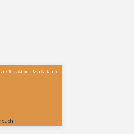
 zur Redaktion
Mediadaten
nbuch