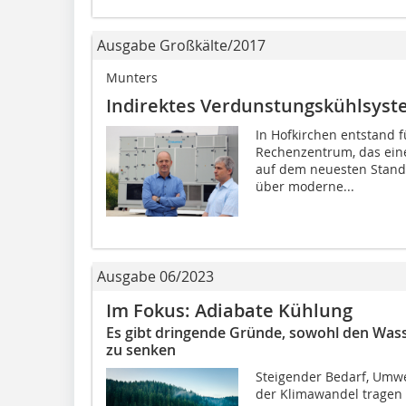
Ausgabe Großkälte/2017
Munters
Indirektes Verdunstungskühlsys
In Hofkirchen entstand f
Rechenzentrum, das eine 
auf dem neuesten Stand
über moderne...
Ausgabe 06/2023
Im Fokus: Adiabate Kühlung
Es gibt dringende Gründe, sowohl den Wass
zu senken
Steigender Bedarf, Umw
der Klimawandel tragen 