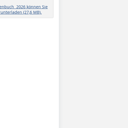
henbuch 2026 können Sie
runterladen (27,6 MB).