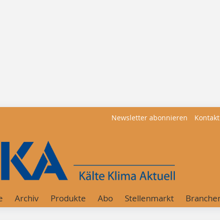
Newsletter abonnieren
Kontakt
e
Archiv
Produkte
Abo
Stellenmarkt
Branche