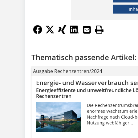
Inha
Thematisch passende Artikel:
Ausgabe Rechenzentren/2024
Energie- und Wasserverbrauch s
Energieeffiziente und umweltfreundliche L
Rechenzentren
Die Rechenzentrumsbranc
enormes Wachstum erlebt
Nachfrage nach Cloud-b
Nutzung webfähiger...