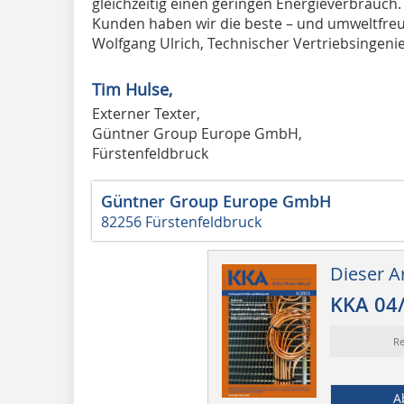
gleichzeitig einen geringen Energieverbrau
Kunden haben wir die beste – und umweltfreun
Wolfgang Ulrich, Technischer Vertriebsingeni
Tim Hulse,
Externer Texter,
Güntner Group Europe GmbH,
Fürstenfeldbruck
Güntner Group Europe GmbH
82256 Fürstenfeldbruck
Dieser Ar
KKA 04
Re
A