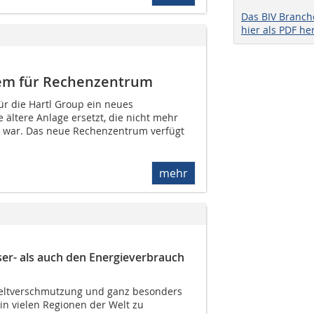
Das BIV Branc
hier als PDF he
tem für Rechenzentrum
ür die Hartl Group ein neues
ältere Anlage ersetzt, die nicht mehr
 war. Das neue Rechenzent­rum verfügt
mehr
er- als auch den Energieverbrauch
eltverschmutzung und ganz besonders
in vielen Regionen der Welt zu