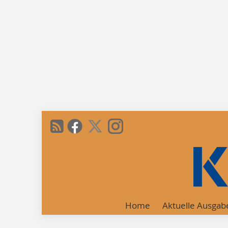
Home
Aktuelle Ausgab