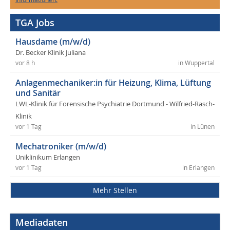
TGA Jobs
Hausdame (m/w/d)
Dr. Becker Klinik Juliana
vor 8 h
in Wuppertal
Anlagenmechaniker:in für Heizung, Klima, Lüftung
und Sanitär
LWL-Klinik für Forensische Psychiatrie Dortmund - Wilfried-Rasch-
Klinik
vor 1 Tag
in Lünen
Mechatroniker (m/w/d)
Uniklinikum Erlangen
vor 1 Tag
in Erlangen
Mehr Stellen
Mediadaten