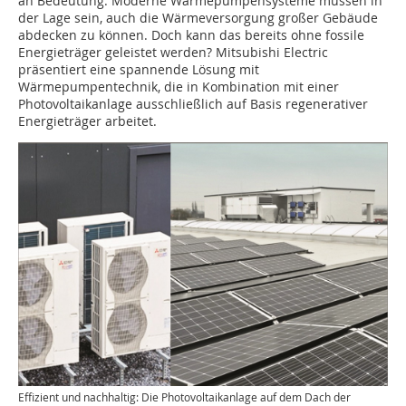
an Bedeutung. Moderne Wärmepumpensysteme müssen in
der Lage sein, auch die Wärmeversorgung großer Gebäude
abdecken zu können. Doch kann das bereits ohne fossile
Energieträger geleistet werden? Mitsubishi Electric
präsentiert eine spannende Lösung mit
Wärmepumpentechnik, die in Kombination mit einer
Photovoltaikanlage ausschließlich auf Basis regenerativer
Energieträger arbeitet.
Effizient und nachhaltig: Die Photovoltaikanlage auf dem Dach der