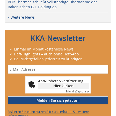
BDR Thermea schließt vollständige Übernahme der
italienischen G.I. Holding ab
» Weitere News
KKA-Newsletter
✓ Einmal im Monat kostenlose News.
✓ Heft-Highlights – auch ohne Heft-Abo.
✓ Bei Nichtgefallen jederzeit zu kündigen.
Anti-Roboter-Verifizierung
Hier klicken
Friendly
Captcha ⇗
Melden Sie sich jetzt an!
Riskieren Sie einen kurzen Blick und erhalten Sie weitere
Informationen.