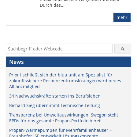
Durch das...
mehr
News
Prior1 schließt sich der bluu unit an: Spezialist für
zukunftssichere Rechenzentrumslösungen wird neues
Allianzmitglied
34 Nachwuchskräfte starten ins Berufsleben
Richard Sieg übernimmt Technische Leitung
Transparenz bei Umweltauswirkungen: Swegon stellt
EPDs für das gesamte Propan-Portfolio bereit
Propan-Wärmepumpen für Mehrfamilienhäuser –
Fraunhofer ISE entwickelt Lösungskonzepte