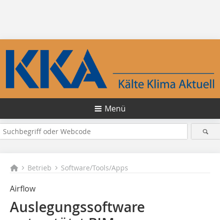
Menü
Betrieb
Software/Tools/Apps
Airflow
Auslegungssoftware