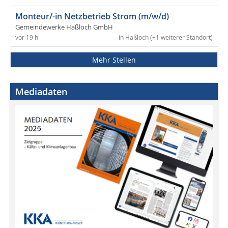
Monteur/-in Netzbetrieb Strom (m/w/d)
Gemeindewerke Haßloch GmbH
vor 19 h
in Haßloch (+1 weiterer Standort)
Mehr Stellen
Mediadaten