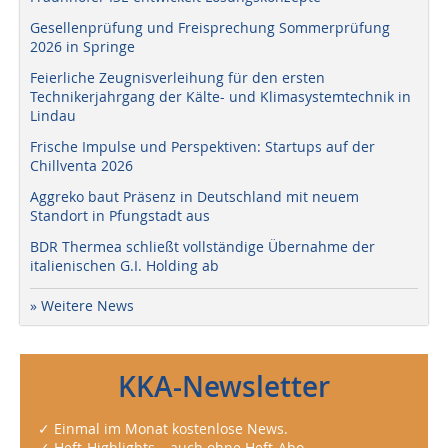
Gesellenprüfung und Freisprechung Sommerprüfung
2026 in Springe
Feierliche Zeugnisverleihung für den ersten
Technikerjahrgang der Kälte- und Klimasystemtechnik in
Lindau
Frische Impulse und Perspektiven: Startups auf der
Chillventa 2026
Aggreko baut Präsenz in Deutschland mit neuem
Standort in Pfungstadt aus
BDR Thermea schließt vollständige Übernahme der
italienischen G.I. Holding ab
» Weitere News
KKA-Newsletter
✓ Einmal im Monat kostenlose News.
✓ Heft-Highlights – auch ohne Heft-Abo.