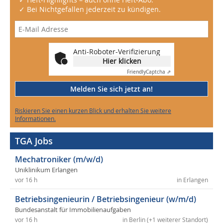
✓ Bei Nichtgefallen jederzeit zu kündigen.
Anti-Roboter-Verifizierung
Hier klicken
Friendly
Captcha ⇗
Melden Sie sich jetzt an!
Riskieren Sie einen kurzen Blick und erhalten Sie weitere
Informationen.
TGA Jobs
Mechatroniker (m/w/d)
Uniklinikum Erlangen
vor 16 h
in Erlangen
Betriebsingenieurin / Betriebsingenieur (w/m/d)
Bundesanstalt für Immobilienaufgaben
vor 16 h
in Berlin (+1 weiterer Standort)