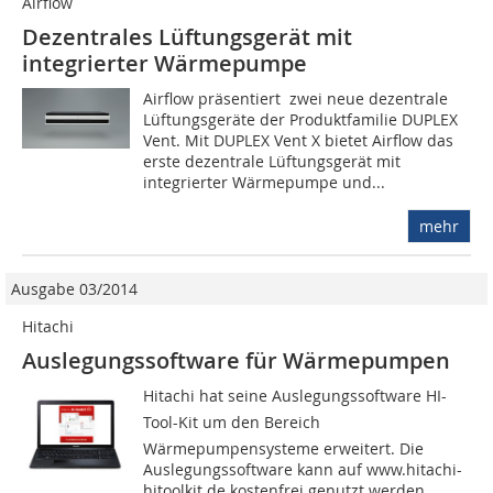
Airflow
Dezentrales Lüftungsgerät mit
integrierter Wärmepumpe
Airflow präsentiert zwei neue dezentrale
Lüftungsgeräte der Produktfamilie DUPLEX
Vent. Mit DUPLEX Vent X bietet Airflow das
erste dezentrale Lüftungsgerät mit
integrierter Wärmepumpe und...
mehr
Ausgabe 03/2014
Hitachi
Auslegungssoftware für Wärmepumpen
Hitachi hat seine Auslegungssoftware HI-
Tool-Kit um den Bereich
Wärmepumpensysteme erweitert. Die
Auslegungssoftware kann auf www.hitachi-
hitoolkit.de kostenfrei genutzt werden.