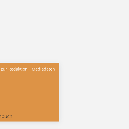
 zur Redaktion
Mediadaten
nbuch