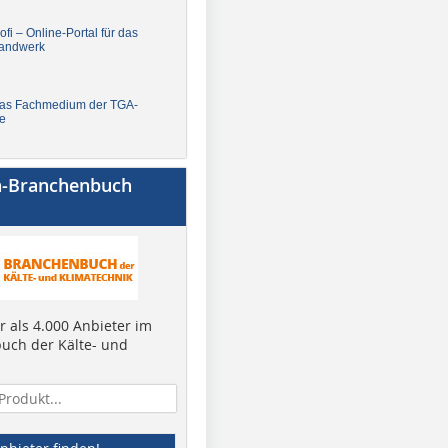
fi – Online-Portal für das
andwerk
Das Fachmedium der TGA-
e
a-Branchenbuch
 als 4.000 Anbieter im
uch der Kälte- und