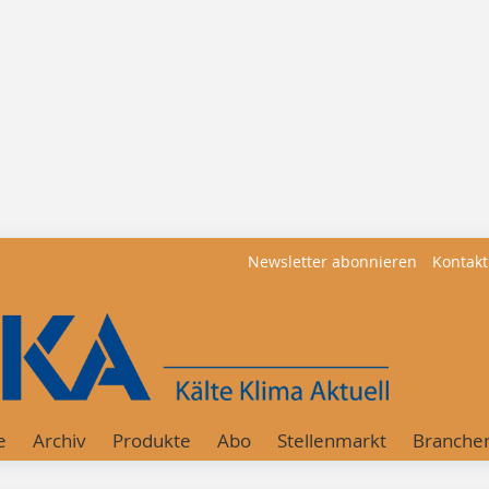
Newsletter abonnieren
Kontakt
e
Archiv
Produkte
Abo
Stellenmarkt
Branche