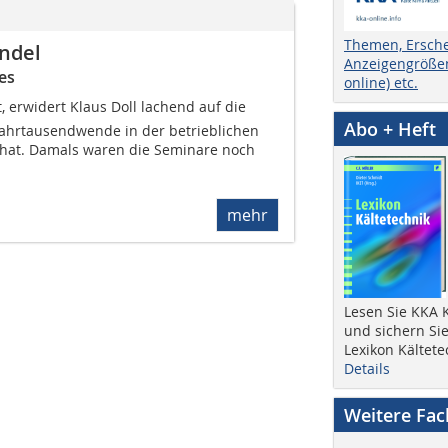
Themen, Ersch
ndel
Anzeigengrößen
es
online) etc.
, erwidert Klaus Doll lachend auf die
Abo + Heft
 Jahrtausendwende in der betrieblichen
hat. Damals waren die Seminare noch
mehr
Lesen Sie KKA K
und sichern Sie
Lexikon Kältete
Details
Weitere Fa