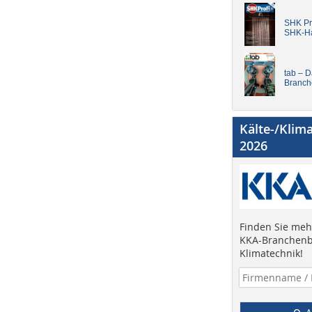
SHK Pro
SHK-H
tab – 
Branch
Kälte-/Klim
2026
Finden Sie mehr
KKA-Branchenb
Klimatechnik!