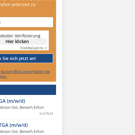
allen jederzeit zu
oboter-Verifizierung
Hier klicken
Friendly
Captcha ⇗
Sie sich jetzt an!
n kurzen Blick und erhalten Sie
nen.
TGA (m/w/d)
ektion Ost, Bereich Erfurt
in Erfurt
 TGA (m/w/d)
ektion Ost, Bereich Erfurt