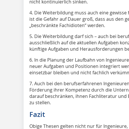
nicht kontinuierlich sinken.
4. Die Weiterbildung muss auch eine gewisse 
ist die Gefahr auf Dauer groß, dass aus den g
„beschränkte Fachidioten“ werden.
5. Die Weiterbildung darf sich – auch bei ber
ausschließlich auf die aktuellen Aufgaben kon
künftige Aufgaben und Herausforderungen be
6. In die Planung der Laufbahn von Ingenieur
neuer Aufgaben und Positionen inte­griert wer
einsetzbar bleiben und nicht fachlich verküm
7. Auch bei den berufserfahrenen Ingenieuren s
Förderung ihrer Kompetenz durch die Unterne
darauf beschränken, ihnen Fachliteratur un
zu stellen.
Fazit
Obige Thesen gelten nicht nur für Ingenieure, 