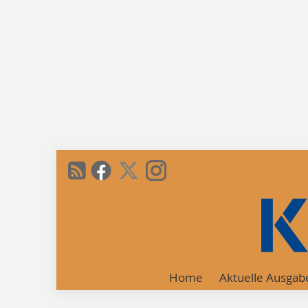
Home
Aktuelle Ausgab