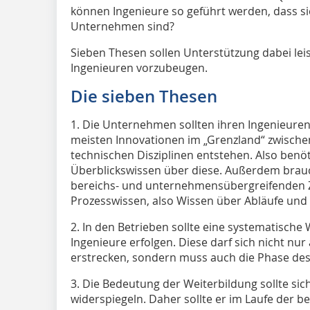
können Ingenieure so geführt werden, dass sie
Unternehmen sind?
Sieben Thesen sollen Unter­stützung dabei lei
Ingenieuren vorzubeugen.
Die sieben Thesen
1. Die Unternehmen sollten ihren Ingenieuren 
meisten Innovationen im „Grenzland“ zwische
technischen Disziplinen entstehen. Also benöt
Überblickswissen über diese. Außerdem brauc
bereichs- und unternehmensübergreifenden 
Prozesswissen, also Wissen über Abläufe und
2. In den Betrieben sollte eine systematisch
Ingenieure erfolgen. Diese darf sich nicht nur
erstrecken, sondern muss auch die Phase des
3. Die Bedeutung der Weiterbildung sollte si
widerspiegeln. Daher sollte er im Laufe der b