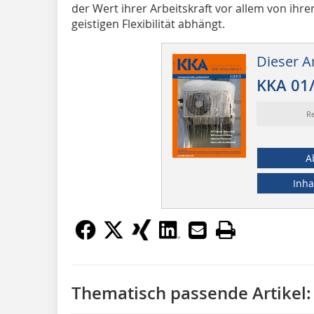
der Wert ihrer Arbeitskraft vor allem von ih
geistigen Flexibilität abhängt.
Dieser Ar
KKA 01
Re
A
Inha
Thematisch passende Artikel: