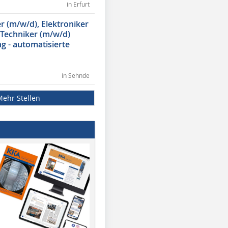
in Erfurt
 (m/w/d), Elektroniker
 Techniker (m/w/d)
g - automatisierte
in Sehnde
Mehr Stellen